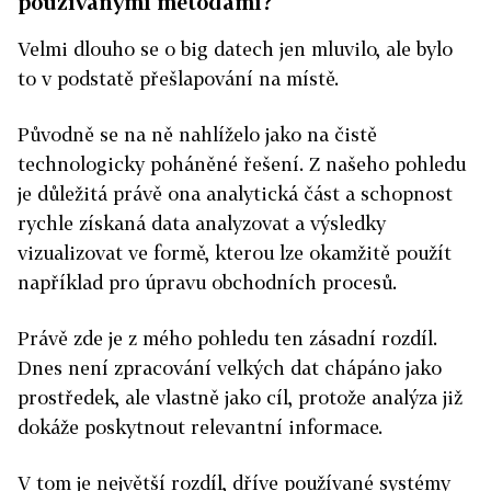
používanými metodami?
Velmi dlouho se o big datech jen mluvilo, ale bylo
to v podstatě přešlapování na místě.
Původně se na ně nahlíželo jako na čistě
technologicky poháněné řešení. Z našeho pohledu
je důležitá právě ona analytická část a schopnost
rychle získaná data analyzovat a výsledky
vizualizovat ve formě, kterou lze okamžitě použít
například pro úpravu obchodních procesů.
Právě zde je z mého pohledu ten zásadní rozdíl.
Dnes není zpracování velkých dat chápáno jako
prostředek, ale vlastně jako cíl, protože analýza již
dokáže poskytnout relevantní informace.
V tom je největší rozdíl, dříve používané systémy