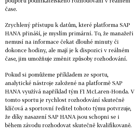
podporu podnikatelského rozhodování v reálném
čase.
Zrychlený přístupu k datům, které platforma SAP
HANA přináší, je myslím primární. To, že manažeři
nemusí na informace čekat dlouhé minuty či
dokonce hodiny, ale mají je k dispozici v reálném
čase, jim umožňuje změnit způsoby rozhodování.
Pokud si pomůžeme příkladem ze sportu,
analytické nástroje založené na platformě SAP
HANA využívá například tým F1 McLaren-Honda. V
tomto sportu je rychlost rozhodování skutečně
klíčová a sportovní ředitel tohoto týmu potvrzuje,
že díky nasazení SAP HANA jsou schopni se i
během závodu rozhodovat skutečně kvalifikovaně.