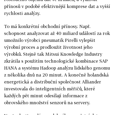
přínosů v podobě efektivnější komprese dat a vyšší
rychlosti analýzy.
To má konkrétní obchodní přínosy. Např.
schopnost analyzovat až 40 miliard událostí za rok
umožnilo výrobci pneumatik Pirelli vylepšit
výrobní proces a prodloužit životnost jeho
výrobků. Stejně tak Mitsui Knowledge Industry
zkrátila s použitím technologické kombinace SAP
HANA a systému Hadoop analýzu lidského genomu
z několika dnů na 20 minut. A konečně holandská
energetická a distribuční společnost Alliander
investovala do inteligentních měřičů, které
každých pět minut odesílají informace z
obrovského množství senzorů na servery.