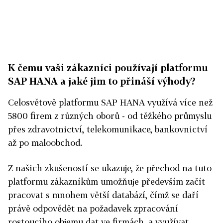
K čemu vaši zákazníci používají platformu
SAP HANA a jaké jim to přináší výhody?
Celosvětově platformu SAP HANA využívá více než
5800 firem z různých oborů - od těžkého průmyslu
přes zdravotnictví, telekomunikace, bankovnictví
až po maloobchod.
Z našich zkušeností se ukazuje, že přechod na tuto
platformu zákazníkům umožňuje především začít
pracovat s mnohem větší databází, čímž se daří
právě odpovědět na požadavek zpracování
rostoucího objemu dat ve firmách, a využívat