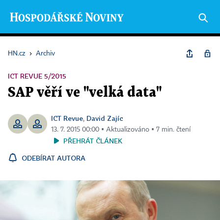
HN.cz
›
Archiv
ICT REVUE 5/2015
SAP věří ve "velká data"
ICT Revue
David Zajíc
,
13. 7. 2015 00:00 ▪ Aktualizováno ▪ 7 min. čtení
PŘEHRÁT ČLÁNEK
ODEBÍRAT AUTORA