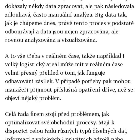
dokázaly někdy data zpracovat, ale pak následovala
zdlouhavá, často manuální analýza. Big data tak,
jak je chápeme dnes, právě tento proces v podstatě
odbourávají a data jsou nejen zpracována, ale
rovnou analyzována a vizualizována.
A to vše třeba v reálném čase, takže například i
velký logistický areál může mít v reálném čase
velmi přesný přehled o tom, jak funguje
odbavování zásilek. V případě potřeby pak mohou
manažeři přijmout příslušná opatření dříve, než se
objeví nějaký problém.
Celá řada firem stojí před problémem, jak
optimalizovat své obchodní procesy. Mají k
dispozici celou řadu různých typů číselných dat,
informací z veřejných i privátních zdrojů nebo