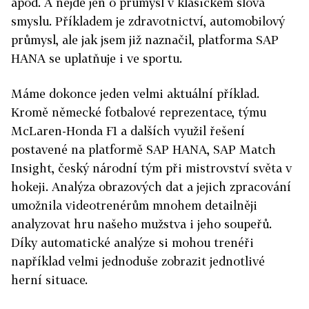
apod. A nejde jen o průmysl v klasickém slova
smyslu. Příkladem je zdravotnictví, automobilový
průmysl, ale jak jsem již naznačil, platforma SAP
HANA se uplatňuje i ve sportu.
Máme dokonce jeden velmi aktuální příklad.
Kromě německé fotbalové reprezentace, týmu
McLaren-Honda F1 a dalších využil řešení
postavené na platformě SAP HANA, SAP Match
Insight, český národní tým při mistrovství světa v
hokeji. Analýza obrazových dat a jejich zpracování
umožnila videotrenérům mnohem detailněji
analyzovat hru našeho mužstva i jeho soupeřů.
Díky automatické analýze si mohou trenéři
například velmi jednoduše zobrazit jednotlivé
herní situace.