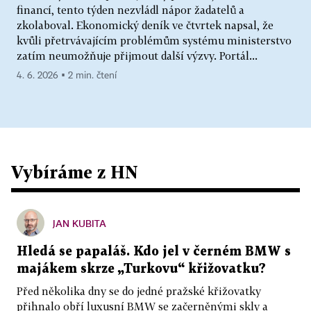
financí, tento týden nezvládl nápor žadatelů a
zkolaboval. Ekonomický deník ve čtvrtek napsal, že
kvůli přetrvávajícím problémům systému ministerstvo
zatím neumožňuje přijmout další výzvy. Portál...
4. 6. 2026 ▪ 2 min. čtení
Vybíráme z HN
JAN KUBITA
Hledá se papaláš. Kdo jel v černém BMW s
majákem skrze „Turkovu“ křižovatku?
Před několika dny se do jedné pražské křižovatky
přihnalo obří luxusní BMW se začerněnými skly a