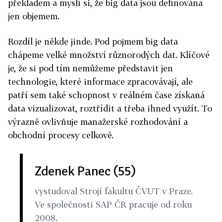
překladem a myslí si, že big data jsou definována
jen objemem.
Rozdíl je někde jinde. Pod pojmem big data
chápeme velké množství různorodých dat. Klíčové
je, že si pod tím nemůžeme představit jen
technologie, které informace zpracovávají, ale
patří sem také schopnost v reálném čase získaná
data vizualizovat, roztřídit a třeba ihned využít. To
výrazně ovlivňuje manažerské rozhodování a
obchodní procesy celkově.
Zdenek Panec (55)
vystudoval Strojí fakultu ČVUT v Praze.
Ve společnosti SAP ČR pracuje od roku
2008.