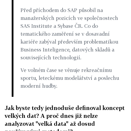
Před příchodem do SAP působil na
manažerských pozicích ve společnostech
SAS Institute a Sybase ČR. Co do
tematického zaměření se v dosavadní
kariéře zabýval především problematikou
Business Inteligence, datových skladů a
souvisejících technologií.
Ve volném čase se věnuje rekreačnímu
sportu, leteckému modelářství a poslechu
moderní hudby.
Jak byste tedy jednoduše definoval koncept
velkých dat? A proč dnes již nelze
analyzovat "velká data" až dosud