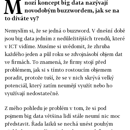
M
nozí koncept big data nazývají
novodobým buzzwordem, jak se na
to díváte vy?
Nemyslím si, že se jedná o buzzword. V dnešní době
jsou big data jedním z nedůležitějších trendů, které
v ICT vidíme. Musíme si uvědomit, že zhruba
každého jeden a půl roku se zdvojnásobí objem dat
ve firmách. To znamená, že firmy stojí před
problémem, jak si s tímto rostoucím objemem
poradit, protože tuší, že se v nich skrývá velký
potenciál, který zatím neumějí využít nebo ho
využívají nedostatečně.
Z mého pohledu je problém v tom, že si pod
pojmem big data většina lidí stále neumí nic moc
představit. Řada laiků se nechá unést pouhým