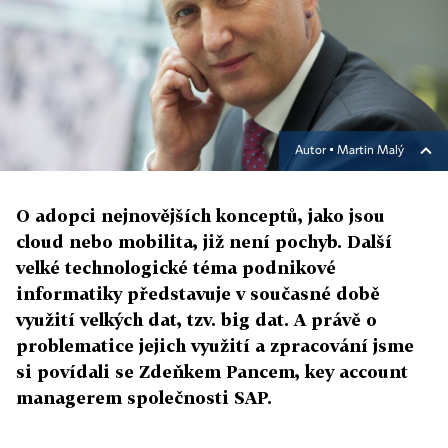
Autor ▪
Martin Malý
O adopci nejnovějších konceptů, jako jsou
cloud nebo mobilita, již není pochyb. Další
velké technologické téma podnikové
informatiky představuje v současné době
využití velkých dat, tzv. big dat. A právě o
problematice jejich využití a zpracování jsme
si povídali se Zdeňkem Pancem, key account
managerem společnosti SAP.