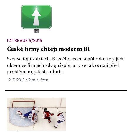
ICT REVUE 5/2015
České firmy chtějí moderní BI
Svět se topí v datech. Každého jeden a půl roku se jejich
objem ve firmách zdvojnásobí, a ty se tak ocitají před
problémem, jak si s nimi...
12. 7. 2015 ▪ 2 min. čtení