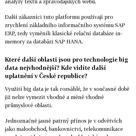
analýzy textů a zpravodajských webů.
Další zákazníci tuto platformu používají pro
zrychlení základního informačního systému SAP
ERP, tedy vyměnili klasické relační databáze in-
memory za databázi SAP HANA.
Které další oblasti jsou pro technologie big
data nejvhodnější? Kde vidíte další
uplatnění v České republice?
Využití big data je tak rozsáhlé, že v současné době
již nelze vymezit vhodné a méně vhodné
průmyslové oblasti.
Jednoznačně jasně patrný přínos je v odvětvích
jako maloobchod, bankovnictví, telekomunikace