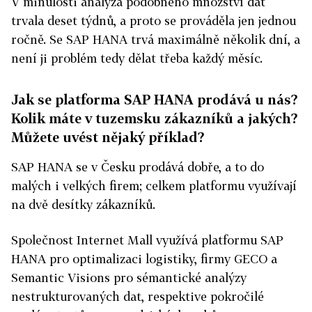
V minulosti analýza podobného množství dat
trvala deset týdnů, a proto se prováděla jen jednou
ročně. Se SAP HANA trvá maximálně několik dní, a
není ji problém tedy dělat třeba každý měsíc.
Jak se platforma SAP HANA prodává u nás?
Kolik máte v tuzemsku zákazníků a jakých?
Můžete uvést nějaký příklad?
SAP HANA se v Česku prodává dobře, a to do
malých i velkých firem; celkem platformu využívají
na dvě desítky zákazníků.
Společnost Internet Mall využívá platformu SAP
HANA pro optimalizaci logistiky, firmy GECO a
Semantic Visions pro sémantické analýzy
nestrukturovaných dat, respektive pokročilé