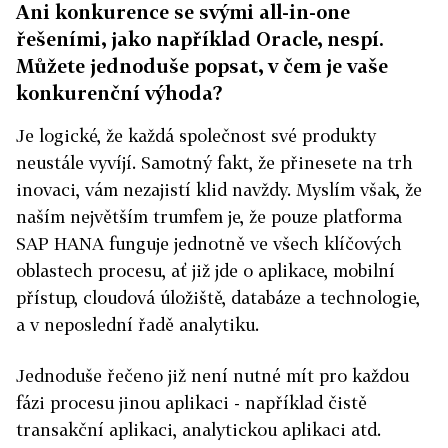
Ani konkurence se svými all-in-one
řešeními, jako například Oracle, nespí.
Můžete jednoduše popsat, v čem je vaše
konkurenční výhoda?
Je logické, že každá společnost své produkty
neustále vyvíjí. Samotný fakt, že přinesete na trh
inovaci, vám nezajistí klid navždy. Myslím však, že
naším největším trumfem je, že pouze platforma
SAP HANA funguje jednotně ve všech klíčových
oblastech procesu, ať již jde o aplikace, mobilní
přístup, cloudová úložiště, databáze a technologie,
a v neposlední řadě analytiku.
Jednoduše řečeno již není nutné mít pro každou
fázi procesu jinou aplikaci - například čistě
transakční aplikaci, analytickou aplikaci atd.