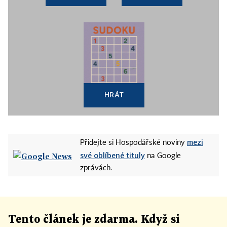
HRÁT
mezi
Přidejte si Hospodářské noviny
své oblíbené tituly
na Google
zprávách.
Tento článek
je
zdarma. Když si