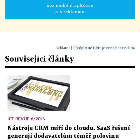
bez mobilní aplikace
a s reklamou
|
Předplatné HN+ je zcela bez reklam.
Související články
ICT REVUE 6/2015
Nástroje CRM míří do cloudu. SaaS řešení
generují dodavatelům téměř polovinu