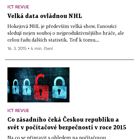
ICT REVUE
Velká data ovládnou NHL
Hokejová NHL je především velká show. Fanoušci
sledují nejen souboj o nejproduktivnějšího hráče, ale
celou řadu dalších statistik. Teď k tomu...
16. 3. 2015 ▪ 4 min. čtení
ICT REVUE
Co zásadního čeká Českou republiku a
svět v počítačové bezpečnosti v roce 2015
Na co se připravit s ohledem na počítačovou