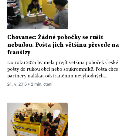
Chovanec: Žádné pobočky se rušit
nebudou. Pošta jich většinu převede na
franšízy
Do roku 2025 by měla přejít většina poboček České
pošty do rukou obcí nebo soukromníků. Pošta chce
partnery nalákat odstraněním nevýhodných...
24. 4. 2015 ▪ 2 min. čtení