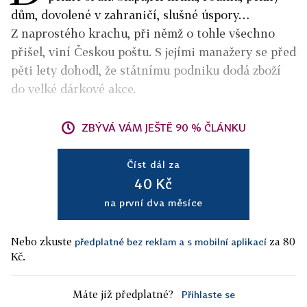
dům, dovolené v zahraničí, slušné úspory…
Z naprostého krachu, při němž o tohle všechno
přišel, viní Českou poštu. S jejími manažery se před
pěti lety dohodl, že státnímu podniku dodá zboží
do velké dárkové akce.
ZBÝVÁ VÁM JEŠTĚ 90 % ČLÁNKU
Číst dál za
40 Kč
na první dva měsíce
Nebo zkuste
za 80
předplatné bez reklam a s mobilní aplikací
Kč.
Máte již předplatné?
Přihlaste se