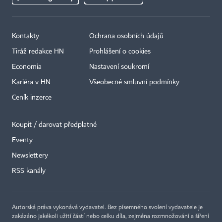
Kontakty
Ochrana osobních údajů
Tiráž redakce HN
Prohlášení o cookies
Economia
Nastavení soukromí
Kariéra v HN
Všeobecné smluvní podmínky
Ceník inzerce
Koupit / darovat předplatné
Eventy
×
Newslettery
RSS kanály
Autorská práva vykonává vydavatel. Bez písemného svolení vydavatele je
zakázáno jakékoli užití částí nebo celku díla, zejména rozmnožování a šíření