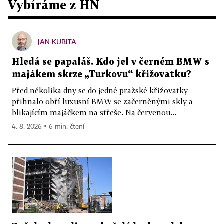
Vybíráme z HN
JAN KUBITA
Hledá se papaláš. Kdo jel v černém BMW s
majákem skrze „Turkovu“ křižovatku?
Před několika dny se do jedné pražské křižovatky
přihnalo obří luxusní BMW se začerněnými skly a
blikajícím majáčkem na střeše. Na červenou...
4. 8. 2026 ▪ 6 min. čtení