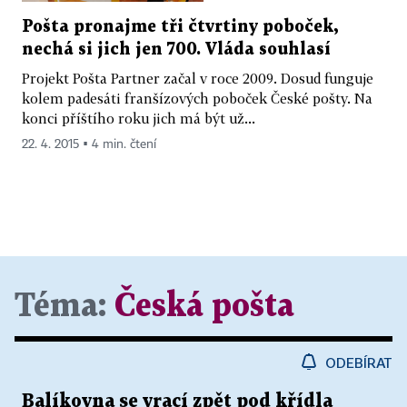
Pošta pronajme tři čtvrtiny poboček,
nechá si jich jen 700. Vláda souhlasí
Projekt Pošta Partner začal v roce 2009. Dosud funguje
kolem padesáti franšízových poboček České pošty. Na
konci příštího roku jich má být už...
22. 4. 2015 ▪ 4 min. čtení
Téma:
Česká pošta
ODEBÍRAT
Balíkovna se vrací zpět pod křídla