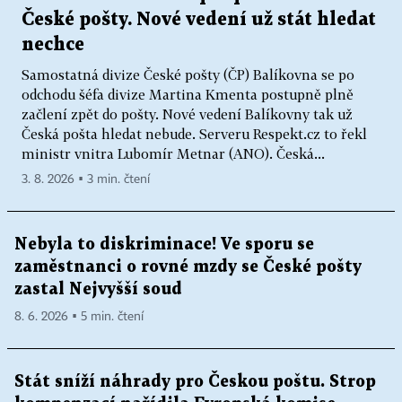
České pošty. Nové vedení už stát hledat
nechce
Samostatná divize České pošty (ČP) Balíkovna se po
odchodu šéfa divize Martina Kmenta postupně plně
začlení zpět do pošty. Nové vedení Balíkovny tak už
Česká pošta hledat nebude. Serveru Respekt.cz to řekl
ministr vnitra Lubomír Metnar (ANO). Česká...
3. 8. 2026 ▪ 3 min. čtení
Nebyla to diskriminace! Ve sporu se
zaměstnanci o rovné mzdy se České pošty
zastal Nejvyšší soud
8. 6. 2026 ▪ 5 min. čtení
Stát sníží náhrady pro Českou poštu. Strop