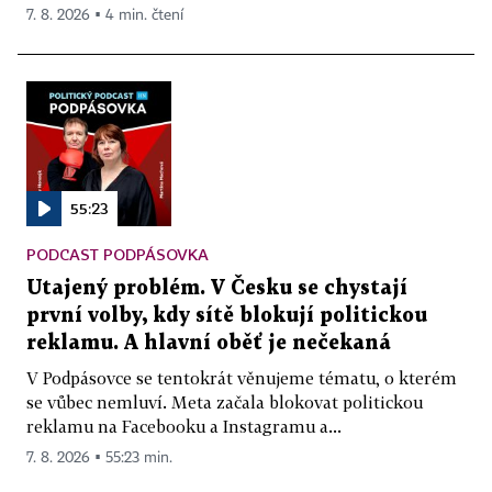
7. 8. 2026 ▪ 4 min. čtení
55:23
PODCAST PODPÁSOVKA
Utajený problém. V Česku se chystají
první volby, kdy sítě blokují politickou
reklamu. A hlavní oběť je nečekaná
V Podpásovce se tentokrát věnujeme tématu, o kterém
se vůbec nemluví. Meta začala blokovat politickou
reklamu na Facebooku a Instagramu a...
7. 8. 2026 ▪ 55:23 min.