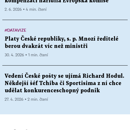
kompenzací nařídila Evropská komise
2. 6. 2026 ▪ 4 min. čtení
#DATAVIZE
Platy České republiky, s. p. Mnozí ředitelé
berou dvakrát víc než ministři
30. 4. 2026 ▪ 1 min. čtení
Vedení České pošty se ujímá Richard Hodul.
Někdejší šéf Tchiba či Sportisima z ní chce
udělat konkurenceschopný podnik
27. 4. 2026 ▪ 2 min. čtení