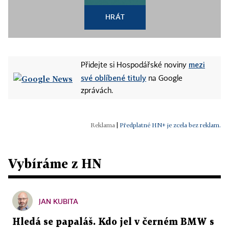
HRÁT
mezi
Přidejte si Hospodářské noviny
své oblíbené tituly
na Google
zprávách.
|
Předplatné HN+ je zcela bez reklam.
Vybíráme z HN
JAN KUBITA
Hledá se papaláš. Kdo jel v černém BMW s