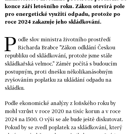
konce září letošního roku. Zákon otevírá pole
pro energetické využití odpadu, protože po
roce 2024 zakazuje jeho skládkování.
P
odle slov ministra životního prostředí
Richarda Brabce "Zákon odklání Českou
republiku od skládkování, protože jsme stále
skládkařská velmoc." Záměr počítá s budoucím
postupným, proti dnešku několikanásobným
zvyšováním poplatku za ukládání odpadu na
skládku.
Podle ekonomické analýzy z loňského roku by
mohl vzrůst v roce 2020 na tisíc korun a v roce
2024 na 1500. O výši se ale bude ještě diskutovat.
Pokud by se zvedl poplatek za skládkování, který