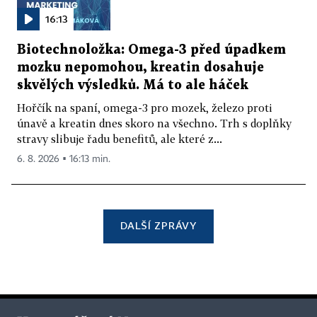
16:13
Biotechnoložka: Omega-3 před úpadkem
mozku nepomohou, kreatin dosahuje
skvělých výsledků. Má to ale háček
Hořčík na spaní, omega-3 pro mozek, železo proti
únavě a kreatin dnes skoro na všechno. Trh s doplňky
stravy slibuje řadu benefitů, ale které z...
6. 8. 2026 ▪ 16:13 min.
DALŠÍ ZPRÁVY