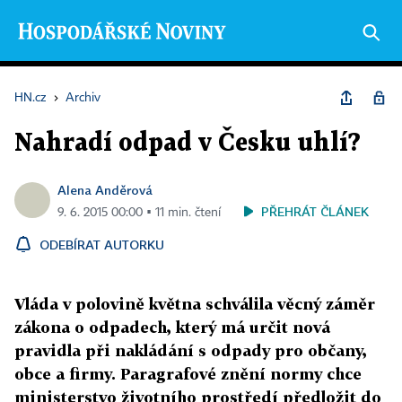
HN.cz
›
Archiv
Nahradí odpad v Česku uhlí?
Alena Anděrová
PŘEHRÁT ČLÁNEK
9. 6. 2015 00:00 ▪ 11 min. čtení
ODEBÍRAT AUTORKU
Vláda v polovině května schválila věcný záměr
zákona o odpadech, který má určit nová
pravidla při nakládání s odpady pro občany,
obce a firmy. Paragrafové znění normy chce
ministerstvo životního prostředí předložit do