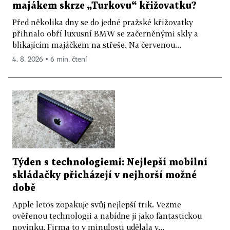
majákem skrze „Turkovu“ křižovatku?
Před několika dny se do jedné pražské křižovatky
přihnalo obří luxusní BMW se začerněnými skly a
blikajícím majáčkem na střeše. Na červenou...
4. 8. 2026 ▪ 6 min. čtení
Týden s technologiemi: Nejlepší mobilní
skládačky přicházejí v nejhorší možné
době
Apple letos zopakuje svůj nejlepší trik. Vezme
ověřenou technologii a nabídne ji jako fantastickou
novinku. Firma to v minulosti udělala v...