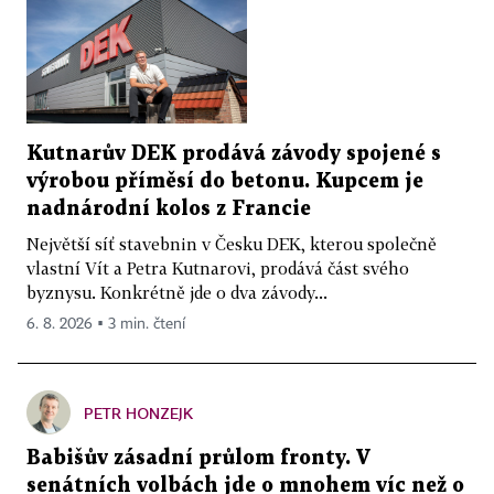
Kutnarův DEK prodává závody spojené s
výrobou příměsí do betonu. Kupcem je
nadnárodní kolos z Francie
Největší síť stavebnin v Česku DEK, kterou společně
vlastní Vít a Petra Kutnarovi, prodává část svého
byznysu. Konkrétně jde o dva závody...
6. 8. 2026 ▪ 3 min. čtení
PETR HONZEJK
Babišův zásadní průlom fronty. V
senátních volbách jde o mnohem víc než o