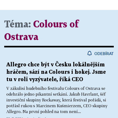
Téma:
Colours of
Ostrava
ODEBÍRAT
Allegro chce být v Česku lokálnějším
hráčem, sází na Colours i hokej. Jsme
tu v roli vyzývatele, říká CEO
V zákulisí hudebního festivalu Colours of Ostrava se
odehrálo jedno pikantní setkání. Jakub Havrlant, šéf
investiční skupiny Rockaway, která festival pořádá, si
potřásl rukou s Marcinem Kuśmierzem, CEO skupiny
Allegro. Na první pohled na tom není...