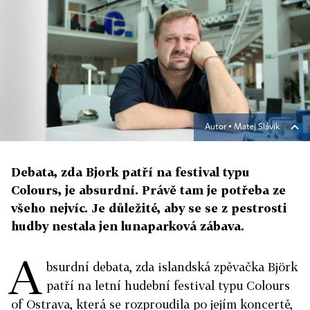
Autor ▪
Matej Slávik
Debata, zda Bjork patří na festival typu
Colours, je absurdní. Právě tam je potřeba ze
všeho nejvíc. Je důležité, aby se se z pestrosti
hudby nestala jen lunaparková zábava.
A
bsurdní debata, zda islandská zpěvačka Björk
patří na letní hudební festival typu Colours
of Ostrava, která se rozproudila po jejím koncertě,