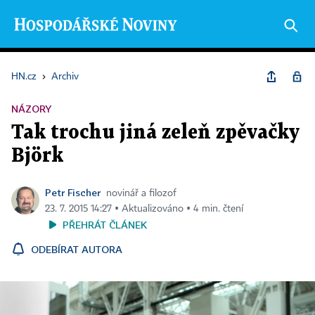
HN.cz
›
Archiv
NÁZORY
Tak trochu jiná zeleň zpěvačky
Björk
Petr Fischer
novinář a filozof
23. 7. 2015 14:27 ▪ Aktualizováno ▪ 4 min. čtení
PŘEHRÁT ČLÁNEK
ODEBÍRAT AUTORA