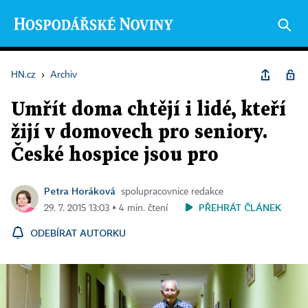
HN.cz
›
Archiv
Umřít doma chtějí i lidé, kteří
žijí v domovech pro seniory.
České hospice jsou pro
Petra Horáková
spolupracovnice redakce
PŘEHRÁT ČLÁNEK
29. 7. 2015 13:03 ▪ 4 min. čtení
ODEBÍRAT AUTORKU