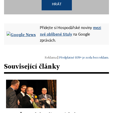
HRÁT
mezi
Přidejte si Hospodářské noviny
své oblíbené tituly
na Google
zprávách.
|
Předplatné HN+ je zcela bez reklam.
Související články