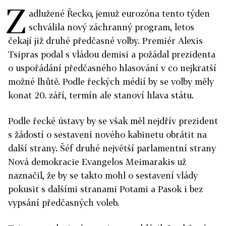
Z
adlužené Řecko, jemuž eurozóna tento týden
schválila nový záchranný program, letos
čekají již druhé předčasné volby. Premiér Alexis
Tsipras podal s vládou demisi a požádal prezidenta
o uspořádání předčasného hlasování v co nejkratší
možné lhůtě. Podle řeckých médií by se volby měly
konat 20. září, termín ale stanoví hlava státu.
Podle řecké ústavy by se však měl nejdřív prezident
s žádostí o sestavení nového kabinetu obrátit na
další strany. Šéf druhé největší parlamentní strany
Nová demokracie Evangelos Meimarakis už
naznačil, že by se takto mohl o sestavení vlády
pokusit s dalšími stranami Potami a Pasok i bez
vypsání předčasných voleb.