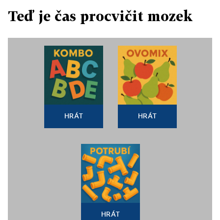
Teď je čas procvičit mozek
HRÁT
HRÁT
HRÁT