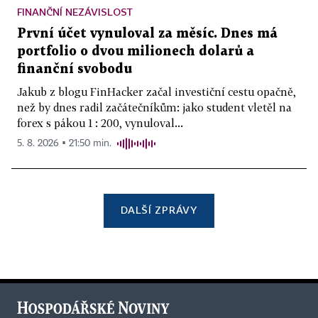
FINANČNÍ NEZÁVISLOST
První účet vynuloval za měsíc. Dnes má
portfolio o dvou milionech dolarů a
finanční svobodu
Jakub z blogu FinHacker začal investiční cestu opačně,
než by dnes radil začátečníkům: jako student vletěl na
forex s pákou 1 : 200, vynuloval...
5. 8. 2026 ▪ 21:50 min.
DALŠÍ ZPRÁVY