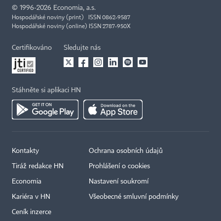
©
1996-2026
Economia, a.s.
Hospodářské noviny (print) ISSN 0862-9587
Hospodářské noviny (online) ISSN 2787-950X
Certifikováno
Sledujte nás
Stáhněte si aplikaci HN
Kontakty
Ochrana osobních údajů
Tiráž redakce HN
Prohlášení o cookies
Economia
Nastavení soukromí
Kariéra v HN
Všeobecné smluvní podmínky
Ceník inzerce