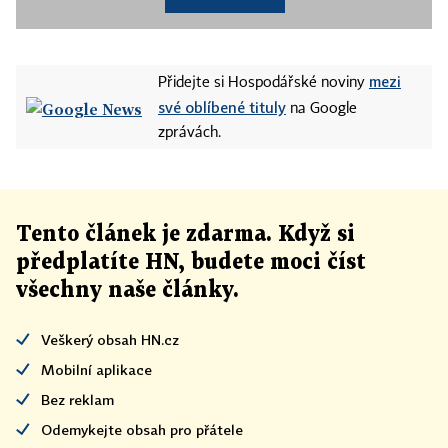
mezi
Přidejte si Hospodářské noviny
své oblíbené tituly
na Google
zprávách.
Tento článek
je
zdarma. Když si
předplatíte HN, budete moci číst
všechny naše články
.
Veškerý obsah HN.cz
Mobilní aplikace
Bez reklam
Odemykejte obsah pro přátele