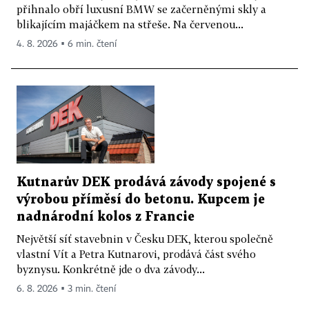
přihnalo obří luxusní BMW se začerněnými skly a
blikajícím majáčkem na střeše. Na červenou...
4. 8. 2026 ▪ 6 min. čtení
Kutnarův DEK prodává závody spojené s
výrobou příměsí do betonu. Kupcem je
nadnárodní kolos z Francie
Největší síť stavebnin v Česku DEK, kterou společně
vlastní Vít a Petra Kutnarovi, prodává část svého
byznysu. Konkrétně jde o dva závody...
6. 8. 2026 ▪ 3 min. čtení