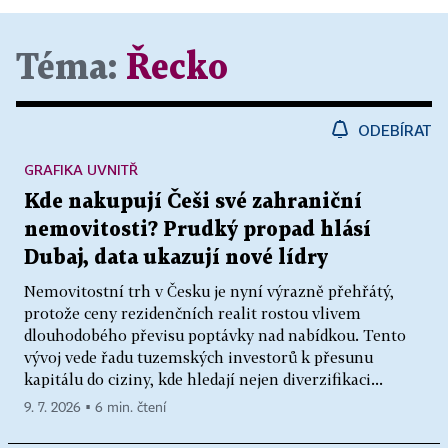
Téma:
Řecko
ODEBÍRAT
GRAFIKA UVNITŘ
Kde nakupují Češi své zahraniční
nemovitosti? Prudký propad hlásí
Dubaj, data ukazují nové lídry
Nemovitostní trh v Česku je nyní výrazně přehřátý,
protože ceny rezidenčních realit rostou vlivem
dlouhodobého převisu poptávky nad nabídkou. Tento
vývoj vede řadu tuzemských investorů k přesunu
kapitálu do ciziny, kde hledají nejen diverzifikaci...
9. 7. 2026 ▪ 6 min. čtení