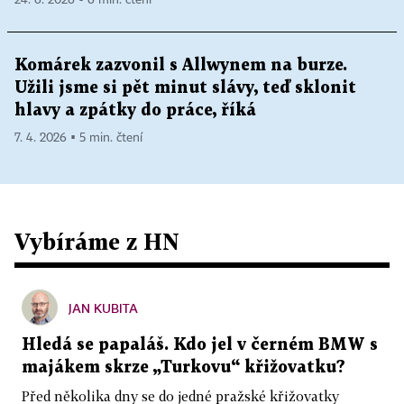
24. 6. 2026 ▪ 6 min. čtení
Komárek zazvonil s Allwynem na burze.
Užili jsme si pět minut slávy, teď sklonit
hlavy a zpátky do práce, říká
7. 4. 2026 ▪ 5 min. čtení
Vybíráme z HN
JAN KUBITA
Hledá se papaláš. Kdo jel v černém BMW s
majákem skrze „Turkovu“ křižovatku?
Před několika dny se do jedné pražské křižovatky