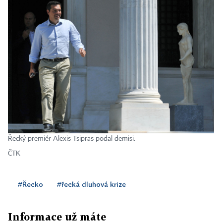
Řecký premiér Alexis Tsipras podal demisi.
ČTK
#Řecko
#řecká dluhová krize
Informace už máte