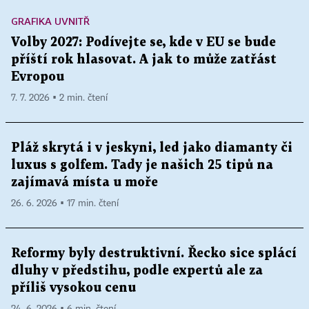
GRAFIKA UVNITŘ
Volby 2027: Podívejte se, kde v EU se bude
příští rok hlasovat. A jak to může zatřást
Evropou
7. 7. 2026 ▪ 2 min. čtení
Pláž skrytá i v jeskyni, led jako diamanty či
luxus s golfem. Tady je našich 25 tipů na
zajímavá místa u moře
26. 6. 2026 ▪ 17 min. čtení
Reformy byly destruktivní. Řecko sice splácí
dluhy v předstihu, podle expertů ale za
příliš vysokou cenu