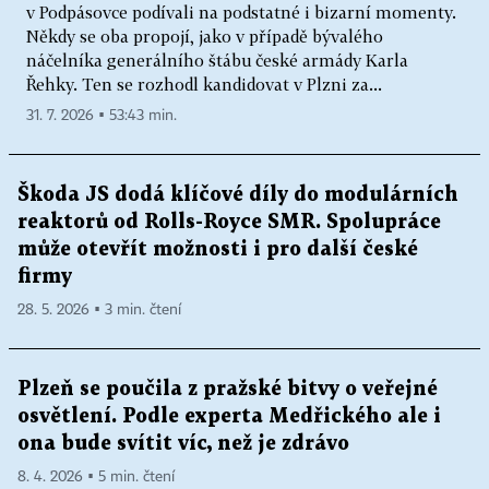
v Podpásovce podívali na podstatné i bizarní momenty.
Někdy se oba propojí, jako v případě bývalého
náčelníka generálního štábu české armády Karla
Řehky. Ten se rozhodl kandidovat v Plzni za...
31. 7. 2026 ▪ 53:43 min.
Škoda JS dodá klíčové díly do modulárních
reaktorů od Rolls-Royce SMR. Spolupráce
může otevřít možnosti i pro další české
firmy
28. 5. 2026 ▪ 3 min. čtení
Plzeň se poučila z pražské bitvy o veřejné
osvětlení. Podle experta Medřického ale i
ona bude svítit víc, než je zdrávo
8. 4. 2026 ▪ 5 min. čtení