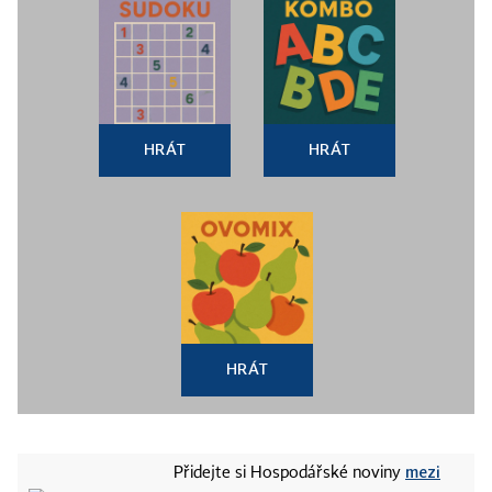
HRÁT
HRÁT
HRÁT
mezi
Přidejte si Hospodářské noviny