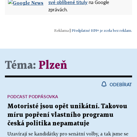
své oblíbené tituly
na Google
zprávách.
|
Předplatné HN+ je zcela bez reklam.
Téma:
Plzeň
ODEBÍRAT
PODCAST PODPÁSOVKA
Motoristé jsou opět unikátní. Takovou
míru popření vlastního programu
česká politika nepamatuje
Uzavírají se kandidátky pro senátní volby, a tak jsme se