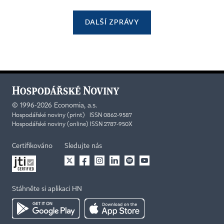
DALŠÍ ZPRÁVY
©
1996-2026
Economia, a.s.
Hospodářské noviny (print) ISSN 0862-9587
Hospodářské noviny (online) ISSN 2787-950X
Certifikováno
Sledujte nás
Stáhněte si aplikaci HN