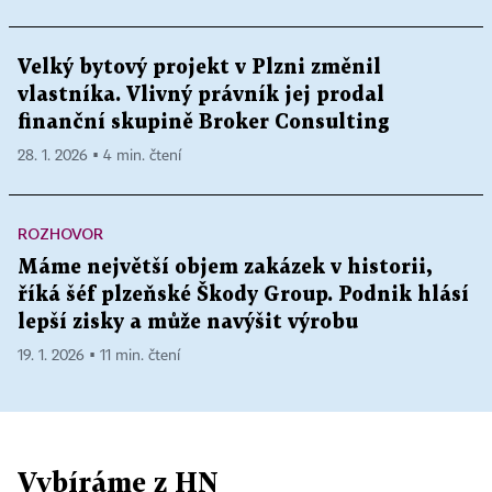
Velký bytový projekt v Plzni změnil
vlastníka. Vlivný právník jej prodal
finanční skupině Broker Consulting
28. 1. 2026 ▪ 4 min. čtení
ROZHOVOR
Máme největší objem zakázek v historii,
říká šéf plzeňské Škody Group. Podnik hlásí
lepší zisky a může navýšit výrobu
19. 1. 2026 ▪ 11 min. čtení
Vybíráme z HN