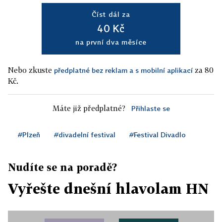
Číst dál za
40 Kč
na první dva měsíce
Nebo zkuste
za 80
předplatné bez reklam a s mobilní aplikací
Kč.
Máte již předplatné?
Přihlaste se
#Plzeň
#divadelní festival
#Festival Divadlo
Nudíte se na poradě?
Vyřešte dnešní hlavolam HN