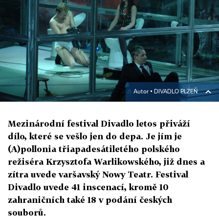
Autor ▪
DIVADLO PLZEŇ
Mezinárodní festival Divadlo letos přiváží
dílo, které se vešlo jen do depa. Je jím je
(A)pollonia třiapadesátiletého polského
režiséra Krzysztofa Warlikowského, již dnes a
zítra uvede varšavský Nowy Teatr. Festival
Divadlo uvede 41 inscenací, kromě 10
zahraničních také 18 v podání českých
souborů.