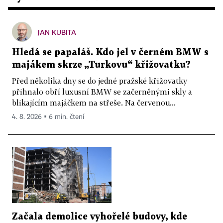
JAN KUBITA
Hledá se papaláš. Kdo jel v černém BMW s
majákem skrze „Turkovu“ křižovatku?
Před několika dny se do jedné pražské křižovatky
přihnalo obří luxusní BMW se začerněnými skly a
blikajícím majáčkem na střeše. Na červenou...
4. 8. 2026 ▪ 6 min. čtení
Začala demolice vyhořelé budovy, kde