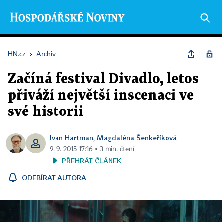
HN.cz
›
Archiv
Začíná festival Divadlo, letos
přiváží největší inscenaci ve
své historii
Ivan Hartman
Magdaléna Šenkeříková
,
9. 9. 2015 17:16 ▪ 3 min. čtení
PŘEHRÁT ČLÁNEK
ODEBÍRAT AUTORA