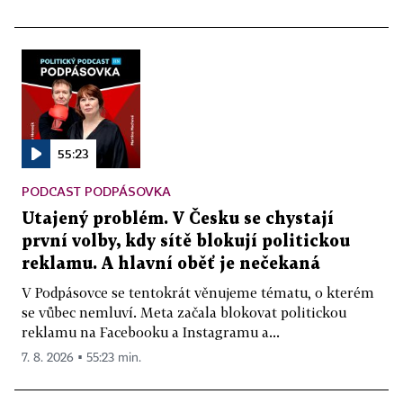
55:23
PODCAST PODPÁSOVKA
Utajený problém. V Česku se chystají
první volby, kdy sítě blokují politickou
reklamu. A hlavní oběť je nečekaná
V Podpásovce se tentokrát věnujeme tématu, o kterém
se vůbec nemluví. Meta začala blokovat politickou
reklamu na Facebooku a Instagramu a...
7. 8. 2026 ▪ 55:23 min.