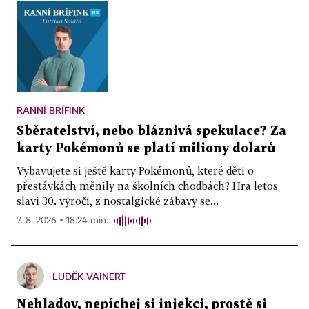
RANNÍ BRÍFINK
Sběratelství, nebo bláznivá spekulace? Za
karty Pokémonů se platí miliony dolarů
Vybavujete si ještě karty Pokémonů, které děti o
přestávkách měnily na školních chodbách? Hra letos
slaví 30. výročí, z nostalgické zábavy se...
7. 8. 2026 ▪ 18:24 min.
LUDĚK VAINERT
Nehladov, nepíchej si injekci, prostě si