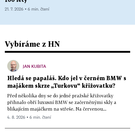
100 lety
21. 7. 2026 ▪ 6 min. čtení
Vybíráme z HN
JAN KUBITA
Hledá se papaláš. Kdo jel v černém BMW s
majákem skrze „Turkovu“ křižovatku?
Před několika dny se do jedné pražské křižovatky
přihnalo obří luxusní BMW se začerněnými skly a
blikajícím majáčkem na střeše. Na červenou...
4. 8. 2026 ▪ 6 min. čtení