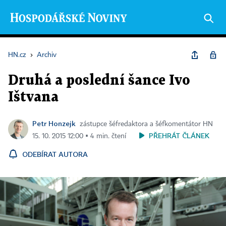
HN.cz
›
Archiv
Druhá a poslední šance Ivo
Ištvana
Petr Honzejk
zástupce šéfredaktora a šéfkomentátor HN
PŘEHRÁT ČLÁNEK
15. 10. 2015 12:00 ▪ 4 min. čtení
ODEBÍRAT AUTORA