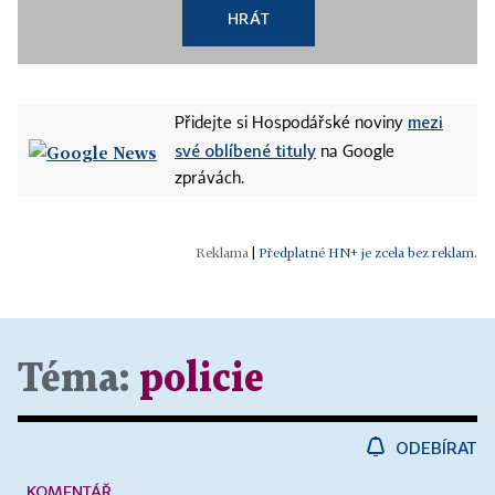
HRÁT
mezi
Přidejte si Hospodářské noviny
své oblíbené tituly
na Google
zprávách.
|
Předplatné HN+ je zcela bez reklam.
Téma:
policie
ODEBÍRAT
KOMENTÁŘ