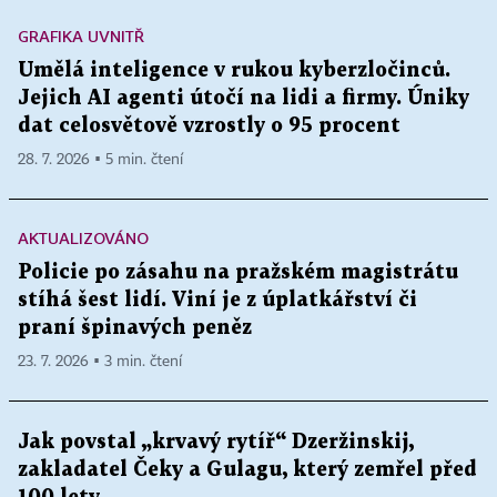
GRAFIKA UVNITŘ
Umělá inteligence v rukou kyberzločinců.
Jejich AI agenti útočí na lidi a firmy. Úniky
dat celosvětově vzrostly o 95 procent
28. 7. 2026 ▪ 5 min. čtení
AKTUALIZOVÁNO
Policie po zásahu na pražském magistrátu
stíhá šest lidí. Viní je z úplatkářství či
praní špinavých peněz
23. 7. 2026 ▪ 3 min. čtení
Jak povstal „krvavý rytíř“ Dzeržinskij,
zakladatel Čeky a Gulagu, který zemřel před