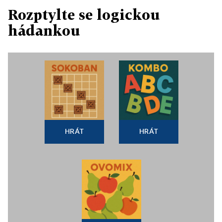
Rozptylte se logickou
hádankou
HRÁT
HRÁT