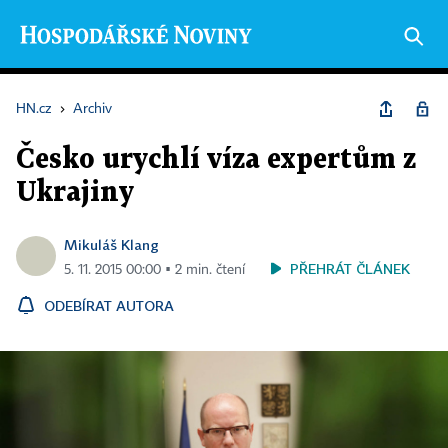
HN.cz
›
Archiv
Česko urychlí víza expertům z
Ukrajiny
Mikuláš Klang
PŘEHRÁT ČLÁNEK
5. 11. 2015 00:00 ▪ 2 min. čtení
ODEBÍRAT AUTORA