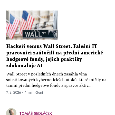
Hackeři versus Wall Street. Falešní IT
pracovníci zaútočili na přední americké
hedgeové fondy, jejich praktiky
zdokonaluje AI
Wall Street v posledních dnech zasáhla vlna
sofistikovaných kybernetických útoků, které mířily na
tamní přední hedgeové fondy a správce aktiv....
7. 8. 2026 ▪ 4 min. čtení
TOMÁŠ SEDLÁČEK