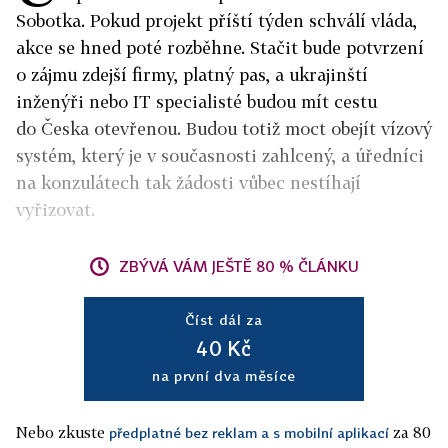
Sobotka. Pokud projekt příští týden schválí vláda,
akce se hned poté rozběhne. Stačit bude potvrzení
o zájmu zdejší firmy, platný pas, a ukrajinští
inženýři nebo IT specialisté budou mít cestu
do Česka otevřenou. Budou totiž moct obejít vízový
systém, který je v současnosti zahlcený, a úředníci
na konzulátech tak žádosti vůbec nestíhají
vyřizovat.
ZBÝVÁ VÁM JEŠTĚ 80 % ČLÁNKU
Číst dál za
40 Kč
na první dva měsíce
Nebo zkuste
za 80
předplatné bez reklam a s mobilní aplikací