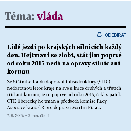
Téma:
vláda
ODEBÍRAT
Lidé jezdí po krajských silnicích každý
den. Hejtmani se zlobí, stát jim poprvé
od roku 2015 nedá na opravy silnic ani
korunu
Ze Státního fondu dopravní infrastruktury (SFDI)
nedostanou letos kraje na své silnice druhých a třetích
tříd ani korunu, je to poprvé od roku 2015, řekl v pátek
ČTK liberecký hejtman a předseda komise Rady
Asociace krajů ČR pro dopravu Martin Půta...
7. 8. 2026 ▪ 3 min. čtení