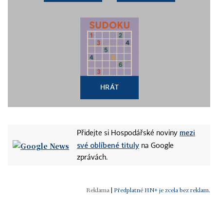
HRÁT
mezi
Přidejte si Hospodářské noviny
své oblíbené tituly
na Google
zprávách.
|
Předplatné HN+ je zcela bez reklam.