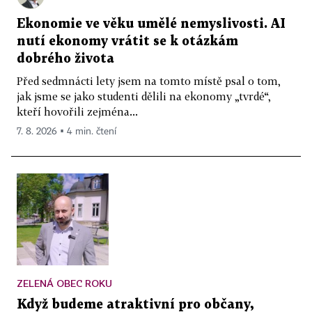
Ekonomie ve věku umělé nemyslivosti. AI
nutí ekonomy vrátit se k otázkám
dobrého života
Před sedmnácti lety jsem na tomto místě psal o tom,
jak jsme se jako studenti dělili na ekonomy „tvrdé“,
kteří hovořili zejména...
7. 8. 2026 ▪ 4 min. čtení
ZELENÁ OBEC ROKU
Když budeme atraktivní pro občany,