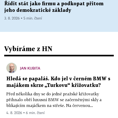
Řídit stát jako firmu a podkopat přitom
jeho demokratické základy
3. 8. 2026 ▪ 5 min. čtení
Vybíráme z HN
JAN KUBITA
Hledá se papaláš. Kdo jel v černém BMW s
majákem skrze „Turkovu“ křižovatku?
Před několika dny se do jedné pražské křižovatky
přihnalo obří luxusní BMW se začerněnými skly a
blikajícím majáčkem na střeše. Na červenou...
4. 8. 2026 ▪ 6 min. čtení