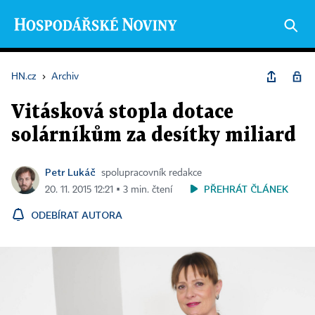
HN.cz
›
Archiv
Vitásková stopla dotace
solárníkům za desítky miliard
Petr Lukáč
spolupracovník redakce
PŘEHRÁT ČLÁNEK
20. 11. 2015 12:21 ▪ 3 min. čtení
ODEBÍRAT AUTORA