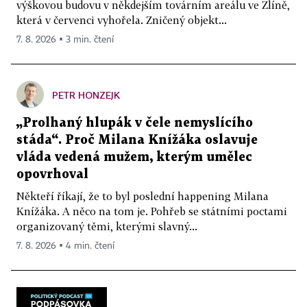
výškovou budovu v někdejším továrním areálu ve Zlíně,
která v červenci vyhořela. Zničený objekt...
7. 8. 2026 ▪ 3 min. čtení
PETR HONZEJK
„Prolhaný hlupák v čele nemyslícího
stáda“. Proč Milana Knížáka oslavuje
vláda vedená mužem, kterým umělec
opovrhoval
Někteří říkají, že to byl poslední happening Milana
Knížáka. A něco na tom je. Pohřeb se státními poctami
organizovaný těmi, kterými slavný...
7. 8. 2026 ▪ 4 min. čtení