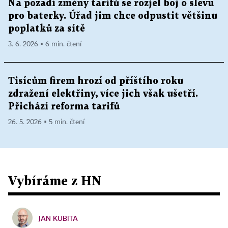
Na pozadí změny tarifů se rozjel boj o slevu
pro baterky. Úřad jim chce odpustit většinu
poplatků za sítě
3. 6. 2026 ▪ 6 min. čtení
Tisícům firem hrozí od příštího roku
zdražení elektřiny, více jich však ušetří.
Přichází reforma tarifů
26. 5. 2026 ▪ 5 min. čtení
Vybíráme z HN
JAN KUBITA