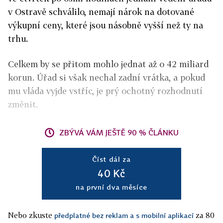
v Ostravě schválilo, nemají nárok na dotované
výkupní ceny, které jsou násobně vyšší než ty na
trhu.
Celkem by se přitom mohlo jednat až o 42 miliard
korun. Úřad si však nechal zadní vrátka, a pokud
mu vláda vyjde vstříc, je prý ochotný rozhodnutí
změnit.
ZBÝVÁ VÁM JEŠTĚ 90 % ČLÁNKU
Číst dál za
40 Kč
na první dva měsíce
Nebo zkuste
za 80
předplatné bez reklam a s mobilní aplikací