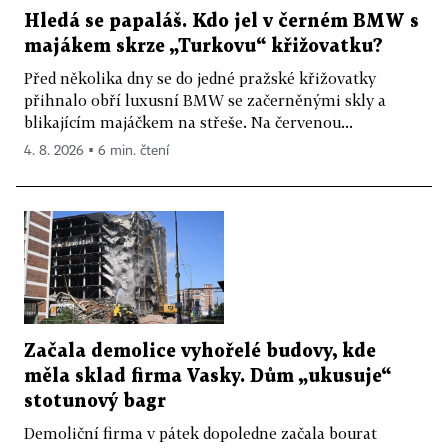
Hledá se papaláš. Kdo jel v černém BMW s
majákem skrze „Turkovu“ křižovatku?
Před několika dny se do jedné pražské křižovatky
přihnalo obří luxusní BMW se začerněnými skly a
blikajícím majáčkem na střeše. Na červenou...
4. 8. 2026 ▪ 6 min. čtení
Začala demolice vyhořelé budovy, kde
měla sklad firma Vasky. Dům „ukusuje“
stotunový bagr
Demoliční firma v pátek dopoledne začala bourat