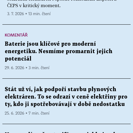
ČEPS v kritický moment.
3. 7. 2026 ▪ 13 min. čtení
KOMENTÁŘ
Baterie jsou klíčové pro moderní
energetiku. Nesmíme promarnit jejich
potenciál
29. 6. 2026 ▪ 3 min. čtení
Stát už ví, jak podpoří stavbu plynových
elektráren. To se odrazí v ceně elektřiny pro
ty, kdo ji spotřebovávají v době nedostatku
25. 6. 2026 ▪ 7 min. čtení