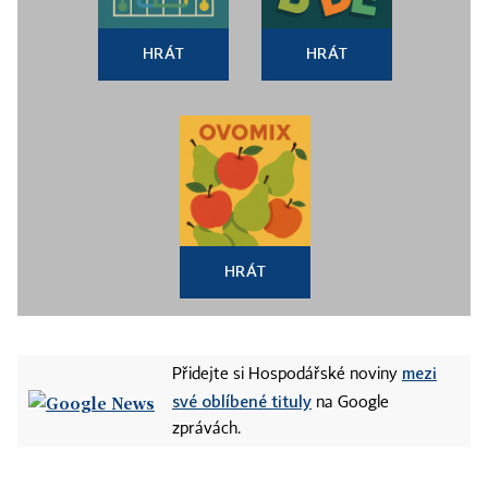
HRÁT
HRÁT
HRÁT
mezi
Přidejte si Hospodářské noviny
své oblíbené tituly
na Google
zprávách.