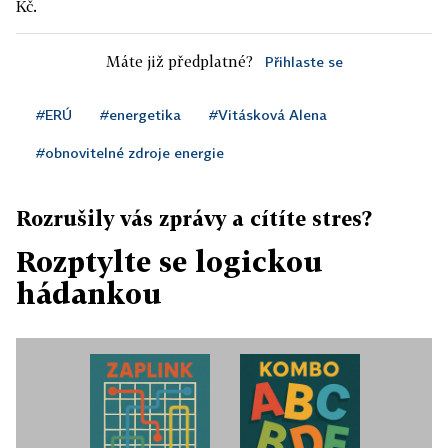
Kč.
Máte již předplatné?
Přihlaste se
#ERÚ
#energetika
#Vitásková Alena
#obnovitelné zdroje energie
Rozrušily vás zprávy a cítíte stres?
Rozptylte se logickou
hádankou