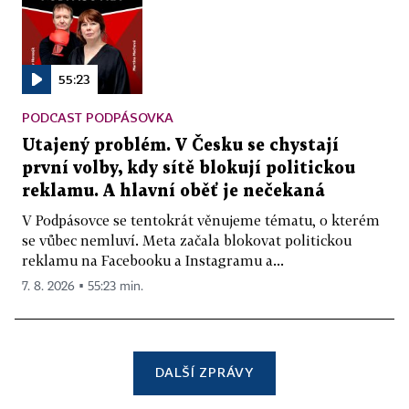
55:23
PODCAST PODPÁSOVKA
Utajený problém. V Česku se chystají
první volby, kdy sítě blokují politickou
reklamu. A hlavní oběť je nečekaná
V Podpásovce se tentokrát věnujeme tématu, o kterém
se vůbec nemluví. Meta začala blokovat politickou
reklamu na Facebooku a Instagramu a...
7. 8. 2026 ▪ 55:23 min.
DALŠÍ ZPRÁVY