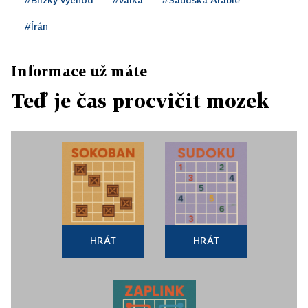
#Írán
Informace už máte
Teď je čas procvičit mozek
HRÁT
HRÁT