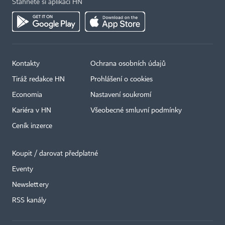
Stáhněte si aplikaci HN
Kontakty
Ochrana osobních údajů
Tiráž redakce HN
Prohlášení o cookies
Economia
Nastavení soukromí
Kariéra v HN
Všeobecné smluvní podmínky
Ceník inzerce
Koupit / darovat předplatné
Eventy
×
Newslettery
RSS kanály