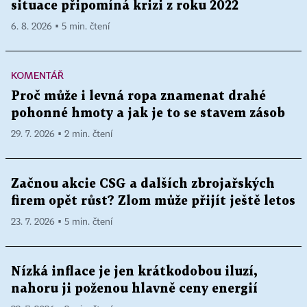
situace připomíná krizi z roku 2022
6. 8. 2026 ▪ 5 min. čtení
KOMENTÁŘ
Proč může i levná ropa znamenat drahé
pohonné hmoty a jak je to se stavem zásob
29. 7. 2026 ▪ 2 min. čtení
Začnou akcie CSG a dalších zbrojařských
firem opět růst? Zlom může přijít ještě letos
23. 7. 2026 ▪ 5 min. čtení
Nízká inflace je jen krátkodobou iluzí,
nahoru ji poženou hlavně ceny energií