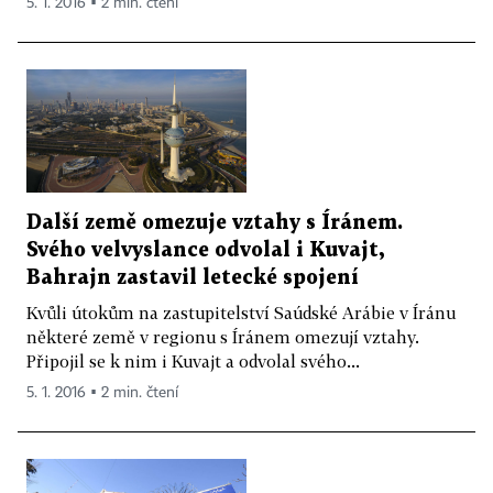
5. 1. 2016 ▪ 2 min. čtení
Další země omezuje vztahy s Íránem.
Svého velvyslance odvolal i Kuvajt,
Bahrajn zastavil letecké spojení
Kvůli útokům na zastupitelství Saúdské Arábie v Íránu
některé země v regionu s Íránem omezují vztahy.
Připojil se k nim i Kuvajt a odvolal svého...
5. 1. 2016 ▪ 2 min. čtení