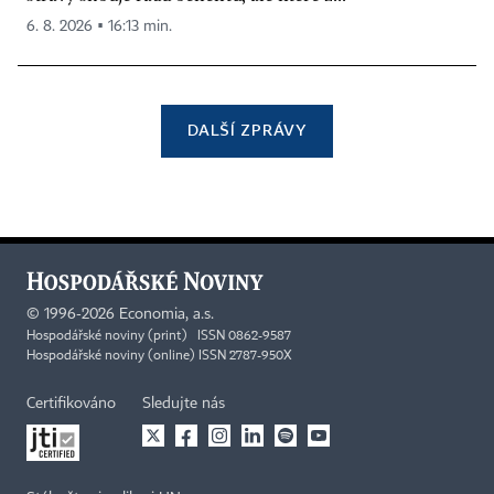
6. 8. 2026 ▪ 16:13 min.
DALŠÍ ZPRÁVY
©
1996-2026
Economia, a.s.
Hospodářské noviny (print) ISSN 0862-9587
Hospodářské noviny (online) ISSN 2787-950X
Certifikováno
Sledujte nás