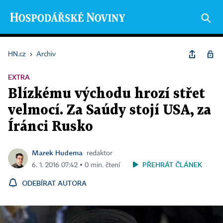
HN.cz
›
Archiv
EXTRA
Blízkému východu hrozí střet
velmocí. Za Saúdy stojí USA, za
Íránci Rusko
Marek Hudema
redaktor
PŘEHRÁT ČLÁNEK
6. 1. 2016 07:42 ▪ 0 min. čtení
ODEBÍRAT AUTORA