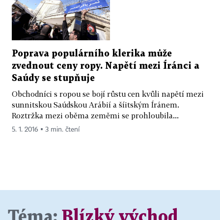
Poprava populárního klerika může
zvednout ceny ropy. Napětí mezi Íránci a
Saúdy se stupňuje
Obchodníci s ropou se bojí růstu cen kvůli napětí mezi
sunnitskou Saúdskou Arábií a šíitským Íránem.
Roztržka mezi oběma zeměmi se prohloubila...
5. 1. 2016 ▪ 3 min. čtení
Téma:
Blízký východ