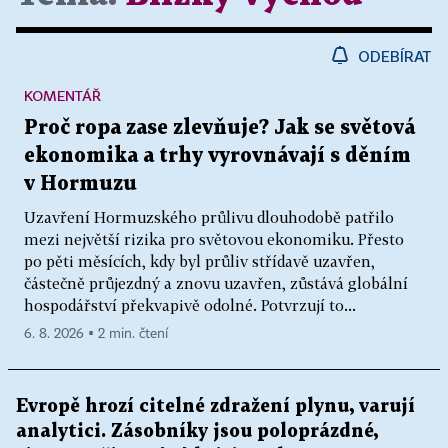
ODEBÍRAT
KOMENTÁŘ
Proč ropa zase zlevňuje? Jak se světová
ekonomika a trhy vyrovnávají s děním
v Hormuzu
Uzavření Hormuzského průlivu dlouhodobě patřilo
mezi největší rizika pro světovou ekonomiku. Přesto
po pěti měsících, kdy byl průliv střídavě uzavřen,
částečně průjezdný a znovu uzavřen, zůstává globální
hospodářství překvapivě odolné. Potvrzují to...
6. 8. 2026 ▪ 2 min. čtení
Evropě hrozí citelné zdražení plynu, varují
analytici. Zásobníky jsou poloprázdné,