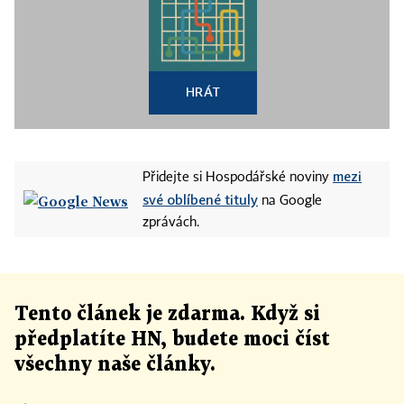
HRÁT
mezi
Přidejte si Hospodářské noviny
své oblíbené tituly
na Google
zprávách.
Tento článek
je
zdarma. Když si
předplatíte HN, budete moci číst
všechny naše články
.