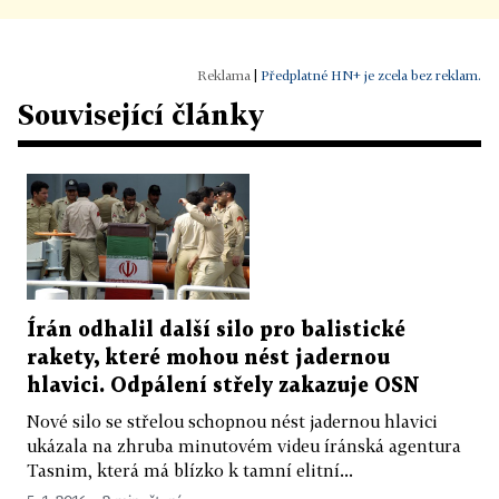
|
Předplatné HN+ je zcela bez reklam.
Související články
Írán odhalil další silo pro balistické
rakety, které mohou nést jadernou
hlavici. Odpálení střely zakazuje OSN
Nové silo se střelou schopnou nést jadernou hlavici
ukázala na zhruba minutovém videu íránská agentura
Tasnim, která má blízko k tamní elitní...