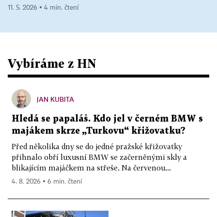
11. 5. 2026 ▪ 4 min. čtení
Vybíráme z HN
JAN KUBITA
Hledá se papaláš. Kdo jel v černém BMW s
majákem skrze „Turkovu“ křižovatku?
Před několika dny se do jedné pražské křižovatky
přihnalo obří luxusní BMW se začerněnými skly a
blikajícím majáčkem na střeše. Na červenou...
4. 8. 2026 ▪ 6 min. čtení