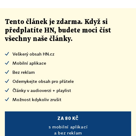
Tento článek
je
zdarma. Když si
předplatíte HN, budete moci číst
všechny naše články
.
Veškerý obsah HN.cz
Mobilní aplikace
Bez reklam
Odemykejte obsah pro přátele
Články v audioverzi + playlist
Možnost kdykoliv zrušit
ZA 80 KČ
s mobilní aplikací
a bez reklam