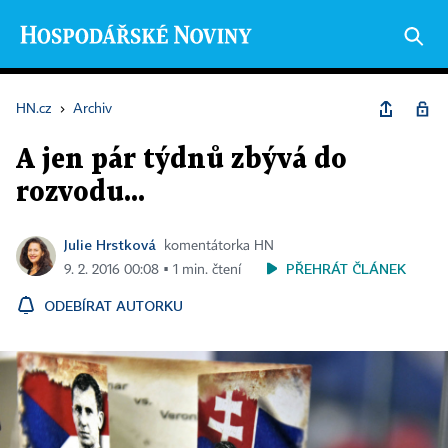
HN.cz
›
Archiv
A jen pár týdnů zbývá do
rozvodu...
Julie Hrstková
komentátorka HN
PŘEHRÁT ČLÁNEK
9. 2. 2016 00:08 ▪ 1 min. čtení
ODEBÍRAT AUTORKU