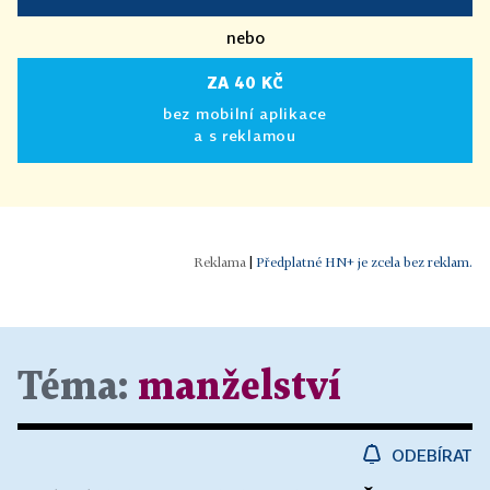
nebo
ZA 40 KČ
bez mobilní aplikace
a s reklamou
|
Předplatné HN+ je zcela bez reklam.
Téma:
manželství
ODEBÍRAT