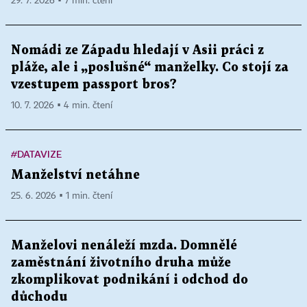
29. 7. 2026 ▪ 7 min. čtení
Nomádi ze Západu hledají v Asii práci z
pláže, ale i „poslušné“ manželky. Co stojí za
vzestupem passport bros?
10. 7. 2026 ▪ 4 min. čtení
#DATAVIZE
Manželství netáhne
25. 6. 2026 ▪ 1 min. čtení
Manželovi nenáleží mzda. Domnělé
zaměstnání životního druha může
zkomplikovat podnikání i odchod do
důchodu