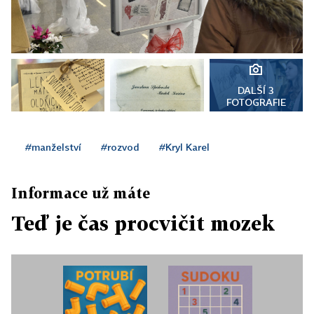
DALŠÍ 3
FOTOGRAFIE
#manželství
#rozvod
#Kryl Karel
Informace už máte
Teď je čas procvičit mozek