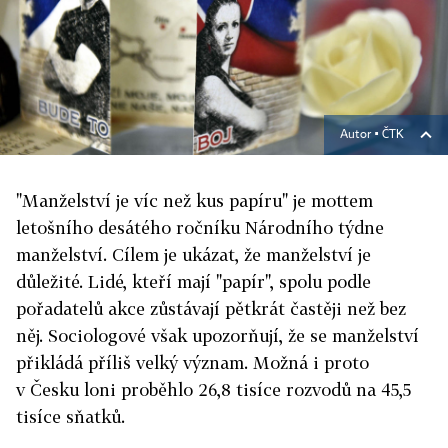
Autor ▪
ČTK
"Manželství je víc než kus papíru" je mottem
letošního desátého ročníku Národního týdne
manželství. Cílem je ukázat, že manželství je
důležité. Lidé, kteří mají "papír", spolu podle
pořadatelů akce zůstávají pětkrát častěji než bez
něj. Sociologové však upozorňují, že se manželství
přikládá příliš velký význam. Možná i proto
v Česku loni proběhlo 26,8 tisíce rozvodů na 45,5
tisíce sňatků.