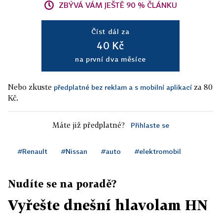
ZBÝVÁ VÁM JEŠTĚ 90 % ČLÁNKU
Číst dál za
40 Kč
na první dva měsíce
Nebo zkuste
za 80
předplatné bez reklam a s mobilní aplikací
Kč.
Máte již předplatné?
Přihlaste se
#Renault
#Nissan
#auto
#elektromobil
Nudíte se na poradě?
Vyřešte dnešní hlavolam HN