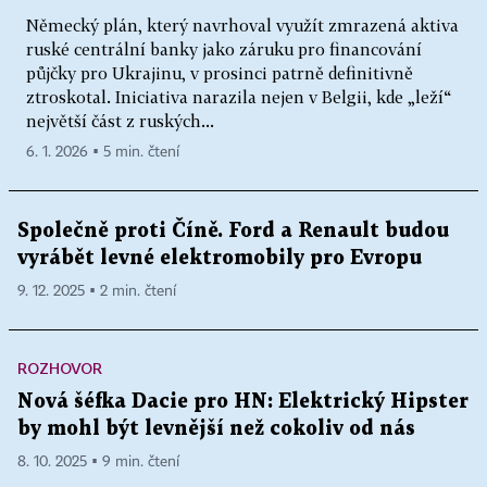
Německý plán, který navrhoval využít zmrazená aktiva
ruské centrální banky jako záruku pro financování
půjčky pro Ukrajinu, v prosinci patrně definitivně
ztroskotal. Iniciativa narazila nejen v Belgii, kde „leží“
největší část z ruských...
6. 1. 2026 ▪ 5 min. čtení
Společně proti Číně. Ford a Renault budou
vyrábět levné elektromobily pro Evropu
9. 12. 2025 ▪ 2 min. čtení
ROZHOVOR
Nová šéfka Dacie pro HN: Elektrický Hipster
by mohl být levnější než cokoliv od nás
8. 10. 2025 ▪ 9 min. čtení