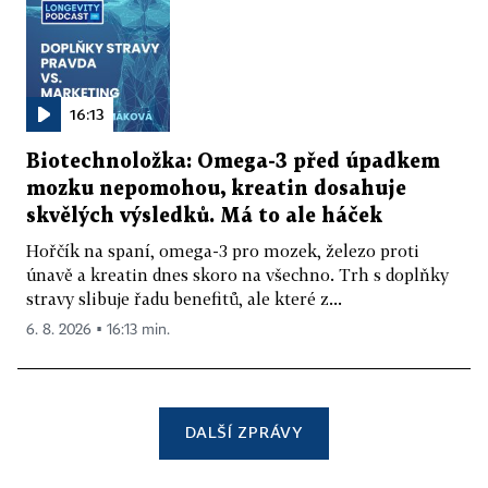
16:13
Biotechnoložka: Omega-3 před úpadkem
mozku nepomohou, kreatin dosahuje
skvělých výsledků. Má to ale háček
Hořčík na spaní, omega-3 pro mozek, železo proti
únavě a kreatin dnes skoro na všechno. Trh s doplňky
stravy slibuje řadu benefitů, ale které z...
6. 8. 2026 ▪ 16:13 min.
DALŠÍ ZPRÁVY