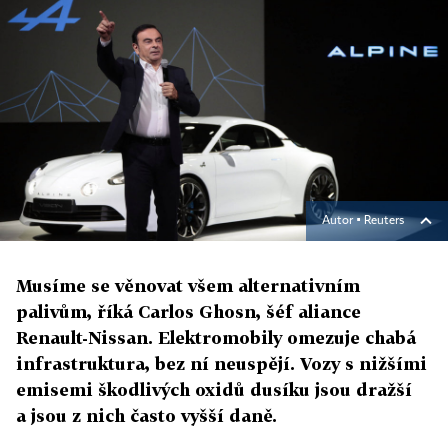
Autor ▪
Reuters
Musíme se věnovat všem alternativním
palivům, říká Carlos Ghosn, šéf aliance
Renault-Nissan. Elektromobily omezuje chabá
infrastruktura, bez ní neuspějí. Vozy s nižšími
emisemi škodlivých oxidů dusíku jsou dražší
a jsou z nich často vyšší daně.