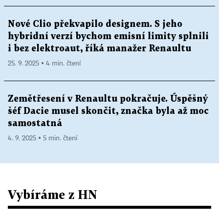
Nové Clio překvapilo designem. S jeho
hybridní verzí bychom emisní limity splnili
i bez elektroaut, říká manažer Renaultu
25. 9. 2025 ▪ 4 min. čtení
Zemětřesení v Renaultu pokračuje. Úspěšný
šéf Dacie musel skončit, značka byla až moc
samostatná
4. 9. 2025 ▪ 5 min. čtení
Vybíráme z HN