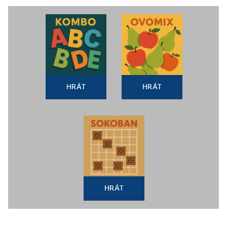
HRÁT
HRÁT
HRÁT