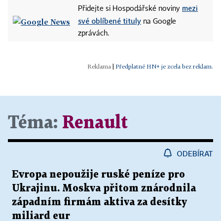
mezi
Přidejte si Hospodářské noviny
své oblíbené tituly
na Google
zprávách.
|
Předplatné HN+ je zcela bez reklam.
Téma:
Renault
ODEBÍRAT
Evropa nepoužije ruské peníze pro
Ukrajinu. Moskva přitom znárodnila
západním firmám aktiva za desítky
miliard eur