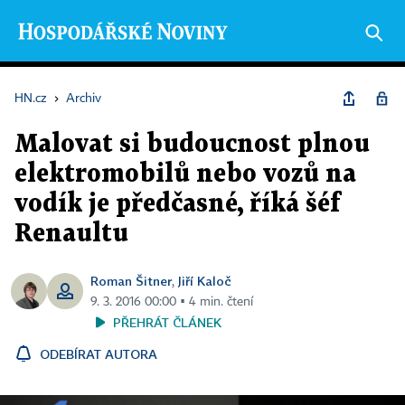
HN.cz
›
Archiv
Malovat si budoucnost plnou
elektromobilů nebo vozů na
vodík je předčasné, říká šéf
Renaultu
Roman Šitner
Jiří Kaloč
,
9. 3. 2016 00:00 ▪ 4 min. čtení
PŘEHRÁT ČLÁNEK
ODEBÍRAT AUTORA