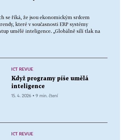
h se říká, že jsou ekonomickým srdcem
rendy, které v současnosti ERP systémy
tup umělé inteligence. „Globálně sílí tlak na
ICT REVUE
Když programy píše umělá
inteligence
15. 4. 2026 ▪ 9 min. čtení
ICT REVUE