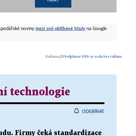
mezi své oblíbené tituly
ospodářské noviny
na Google
|
Předplatné HN+ je zcela bez reklam.
í technologie
ODEBÍRAT
udu. Firmy čeká standardizace