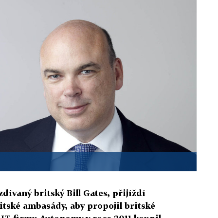
dívaný britský Bill Gates, přijíždí
itské ambasády, aby propojil britské