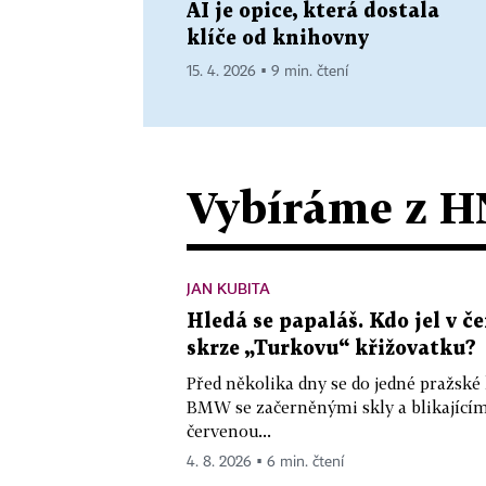
AI je opice, která dostala
klíče od knihovny
15. 4. 2026 ▪ 9 min. čtení
Vybíráme z H
JAN KUBITA
Hledá se papaláš. Kdo jel v
skrze „Turkovu“ křižovatku?
Před několika dny se do jedné pražské
BMW se začerněnými skly a blikající
červenou...
4. 8. 2026 ▪ 6 min. čtení