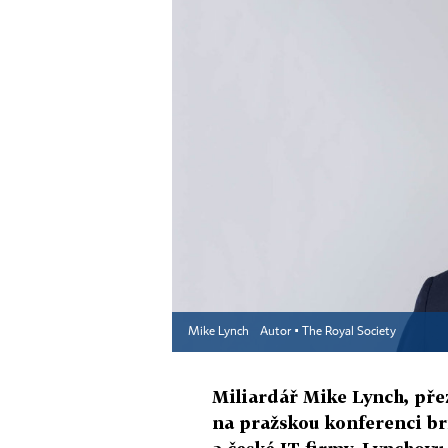
Mike Lynch
Autor ▪
The Royal Society
Miliardář Mike Lynch, přez
na pražskou konferenci br