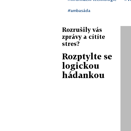
#ambasáda
Rozrušily vás
zprávy a cítíte
stres?
Rozptylte se
logickou
hádankou