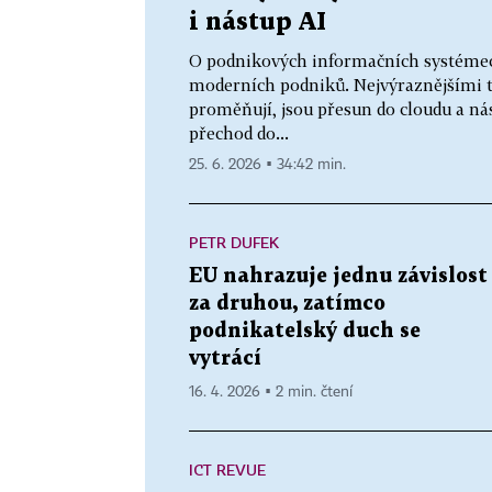
i nástup AI
O podnikových informačních systémec
moderních podniků. Nejvýraznějšími t
proměňují, jsou přesun do cloudu a nás
přechod do...
25. 6. 2026 ▪ 34:42 min.
PETR DUFEK
EU nahrazuje jednu závislost
za druhou, zatímco
podnikatelský duch se
vytrácí
16. 4. 2026 ▪ 2 min. čtení
ICT REVUE