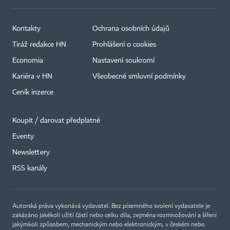
Kontakty
Ochrana osobních údajů
Tiráž redakce HN
Prohlášení o cookies
Economia
Nastavení soukromí
Kariéra v HN
Všeobecné smluvní podmínky
Ceník inzerce
Koupit / darovat předplatné
Eventy
Newslettery
RSS kanály
Autorská práva vykonává vydavatel. Bez písemného svolení vydavatele je
zakázáno jakékoli užití částí nebo celku díla, zejména rozmnožování a šíření
jakýmkoli způsobem, mechanickým nebo elektronickým, v českém nebo