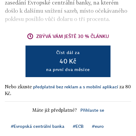
zasedání Evropské centrální banky, na kterém
došlo k dalšímu snížení sazeb, místo očekávaného
poklesu posílilo vůči dolaru o tři procenta.
ZBÝVÁ VÁM JEŠTĚ 30 % ČLÁNKU
Číst dál za
40 Kč
na první dva měsíce
Nebo zkuste
za 80
předplatné bez reklam a s mobilní aplikací
Kč.
Máte již předplatné?
Přihlaste se
#Evropská centrální banka
#ECB
#euro