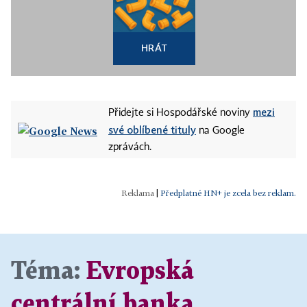
HRÁT
mezi
Přidejte si Hospodářské noviny
své oblíbené tituly
na Google
zprávách.
|
Předplatné HN+ je zcela bez reklam.
Téma:
Evropská
centrální banka