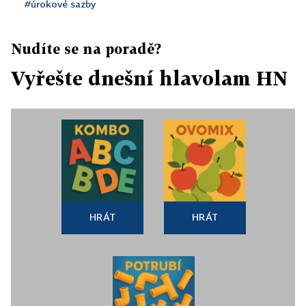
#úrokové sazby
Nudíte se na poradě?
Vyřešte dnešní hlavolam HN
HRÁT
HRÁT