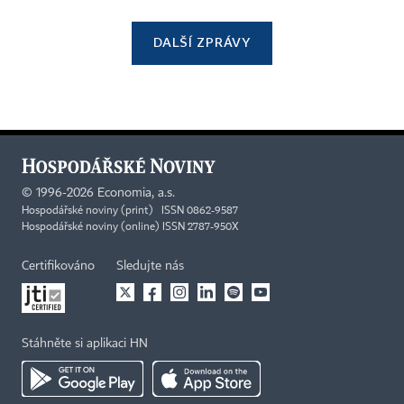
DALŠÍ ZPRÁVY
©
1996-2026
Economia, a.s.
Hospodářské noviny (print) ISSN 0862-9587
Hospodářské noviny (online) ISSN 2787-950X
Certifikováno
Sledujte nás
Stáhněte si aplikaci HN