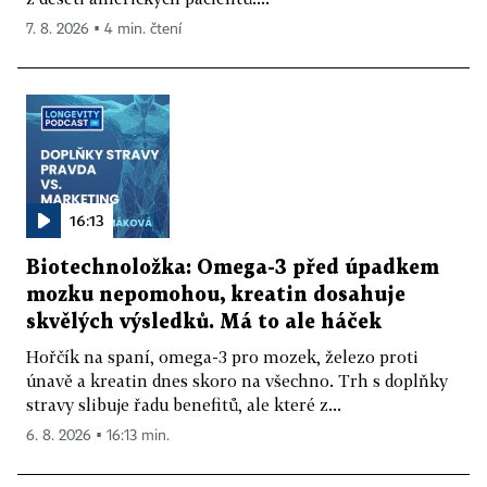
7. 8. 2026 ▪ 4 min. čtení
16:13
Biotechnoložka: Omega-3 před úpadkem
mozku nepomohou, kreatin dosahuje
skvělých výsledků. Má to ale háček
Hořčík na spaní, omega-3 pro mozek, železo proti
únavě a kreatin dnes skoro na všechno. Trh s doplňky
stravy slibuje řadu benefitů, ale které z...
6. 8. 2026 ▪ 16:13 min.