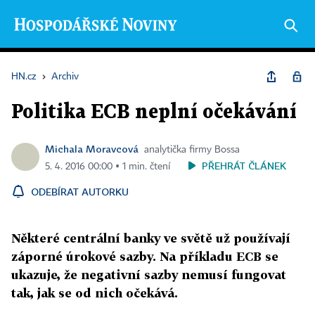
HN.cz
›
Archiv
Politika ECB neplní očekávání
Michala Moravcová
analytička firmy Bossa
PŘEHRÁT ČLÁNEK
5. 4. 2016 00:00 ▪ 1 min. čtení
ODEBÍRAT AUTORKU
Některé centrální banky ve světě už používají
záporné úrokové sazby. Na příkladu ECB se
ukazuje, že negativní sazby nemusí fungovat
tak, jak se od nich očekává.