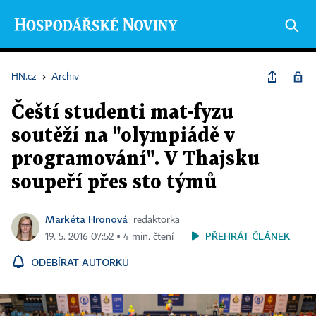
HN.cz
›
Archiv
Čeští studenti mat-fyzu
soutěží na "olympiádě v
programování". V Thajsku
soupeří přes sto týmů
Markéta Hronová
redaktorka
PŘEHRÁT ČLÁNEK
19. 5. 2016 07:52 ▪ 4 min. čtení
ODEBÍRAT AUTORKU