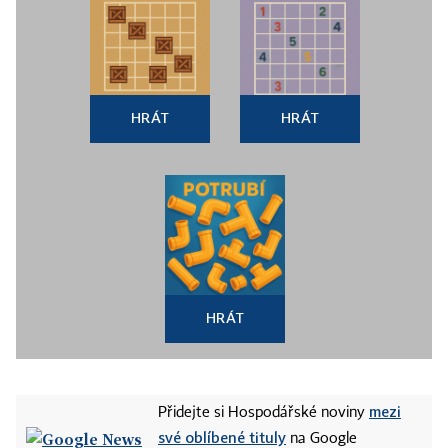
HRÁT
HRÁT
HRÁT
mezi
Přidejte si Hospodářské noviny
své oblíbené tituly
na Google