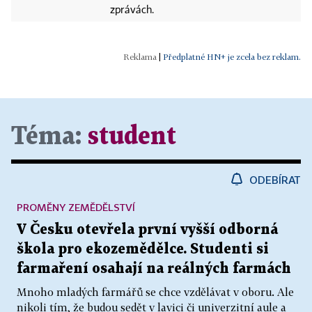
zprávách.
|
Předplatné HN+ je zcela bez reklam.
Téma:
student
ODEBÍRAT
PROMĚNY ZEMĚDĚLSTVÍ
V Česku otevřela první vyšší odborná
škola pro ekozemědělce. Studenti si
farmaření osahají na reálných farmách
Mnoho mladých farmářů se chce vzdělávat v oboru. Ale
nikoli tím, že budou sedět v lavici či univerzitní aule a