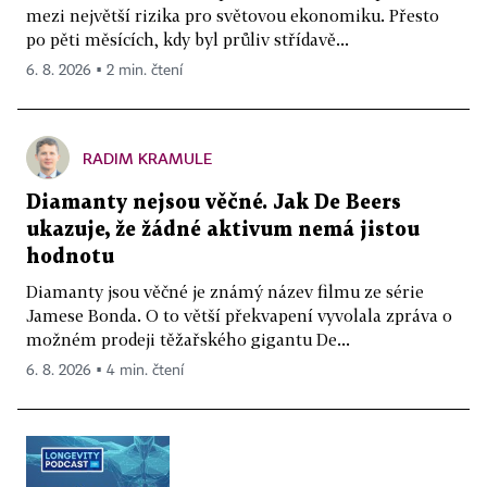
mezi největší rizika pro světovou ekonomiku. Přesto
po pěti měsících, kdy byl průliv střídavě...
6. 8. 2026 ▪ 2 min. čtení
RADIM KRAMULE
Diamanty nejsou věčné. Jak De Beers
ukazuje, že žádné aktivum nemá jistou
hodnotu
Diamanty jsou věčné je známý název filmu ze série
Jamese Bonda. O to větší překvapení vyvolala zpráva o
možném prodeji těžařského gigantu De...
6. 8. 2026 ▪ 4 min. čtení