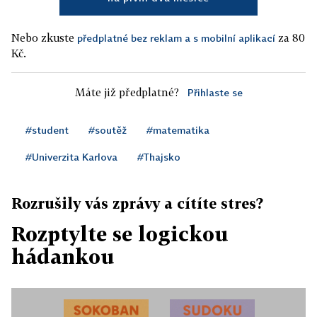
Nebo zkuste
za 80
předplatné bez reklam a s mobilní aplikací
Kč.
Máte již předplatné?
Přihlaste se
#student
#soutěž
#matematika
#Univerzita Karlova
#Thajsko
Rozrušily vás zprávy a cítíte stres?
Rozptylte se logickou
hádankou