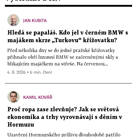
JAN KUBITA
Hledá se papaláš. Kdo jel v černém BMW s
majákem skrze „Turkovu“ křižovatku?
Před několika dny se do jedné pražské křižovatky
přihnalo obří luxusní BMW se začerněnými skly a
blikajícím majáčkem na střeše. Na červenou...
4. 8. 2026 ▪ 6 min. čtení
KAMIL KOVÁŘ
Proč ropa zase zlevňuje? Jak se světová
ekonomika a trhy vyrovnávají s děním v
Hormuzu
Uzavření Hormuzského průlivu dlouhodobě patřilo