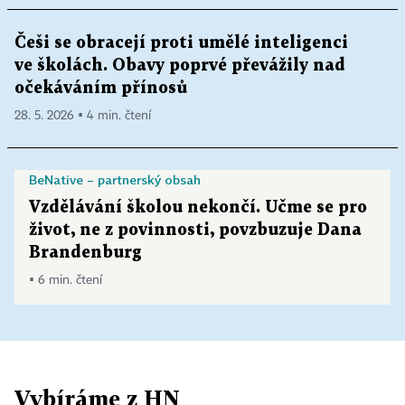
Češi se obracejí proti umělé inteligenci
ve školách. Obavy poprvé převážily nad
očekáváním přínosů
28. 5. 2026 ▪ 4 min. čtení
BeNative – partnerský obsah
Vzdělávání školou nekončí. Učme se pro
život, ne z povinnosti, povzbuzuje Dana
Brandenburg
▪ 6 min. čtení
Vybíráme z HN