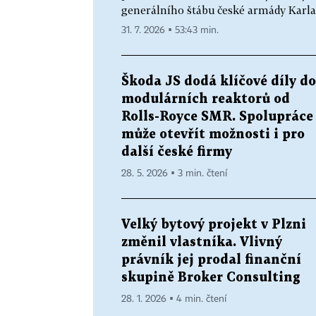
generálního štábu české armády Karla 
31. 7. 2026 ▪ 53:43 min.
Škoda JS dodá klíčové díly do
modulárních reaktorů od
Rolls-Royce SMR. Spolupráce
může otevřít možnosti i pro
další české firmy
28. 5. 2026 ▪ 3 min. čtení
Velký bytový projekt v Plzni
změnil vlastníka. Vlivný
právník jej prodal finanční
skupině Broker Consulting
28. 1. 2026 ▪ 4 min. čtení