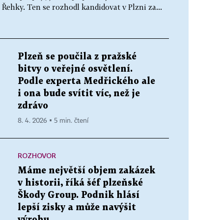
Řehky. Ten se rozhodl kandidovat v Plzni za...
Plzeň se poučila z pražské
bitvy o veřejné osvětlení.
Podle experta Medřického ale
i ona bude svítit víc, než je
zdrávo
8. 4. 2026 ▪ 5 min. čtení
ROZHOVOR
Máme největší objem zakázek
v historii, říká šéf plzeňské
Škody Group. Podnik hlásí
lepší zisky a může navýšit
výrobu