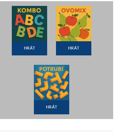
HRÁT
HRÁT
HRÁT