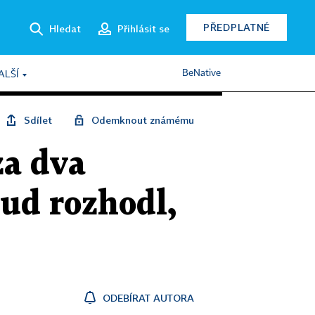
PŘEDPLATNÉ
Hledat
Přihlásit se
BeNative
ALŠÍ
Sdílet
Odemknout známému
za dva
oud rozhodl,
ODEBÍRAT AUTORA