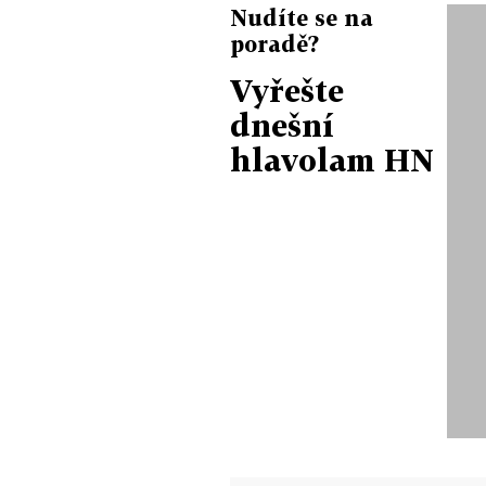
Nudíte se na
poradě?
Vyřešte
dnešní
hlavolam HN