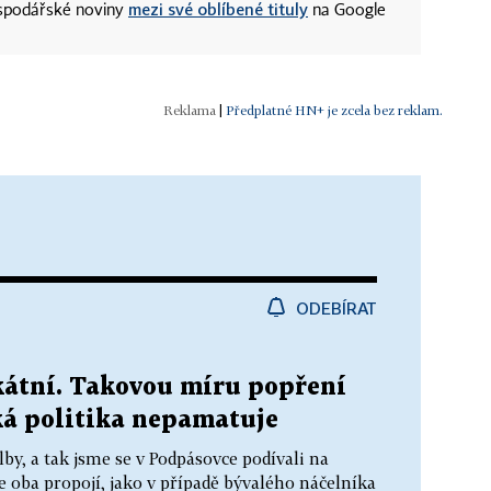
mezi své oblíbené tituly
ospodářské noviny
na Google
|
Předplatné HN+ je zcela bez reklam.
ODEBÍRAT
kátní. Takovou míru popření
ká politika nepamatuje
lby, a tak jsme se v Podpásovce podívali na
 oba propojí, jako v případě bývalého náčelníka