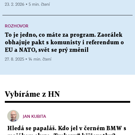
23. 2. 2026 ▪ 5 min. čtení
ROZHOVOR
To je jedno, co máte za program. Zaorálek
obhajuje pakt s komunisty i referendum o
EU a NATO, svět se prý změnil
27. 8. 2025 ▪ 14 min. čtení
Vybíráme z HN
JAN KUBITA
Hledá se papaláš. Kdo jel v černém BMW s