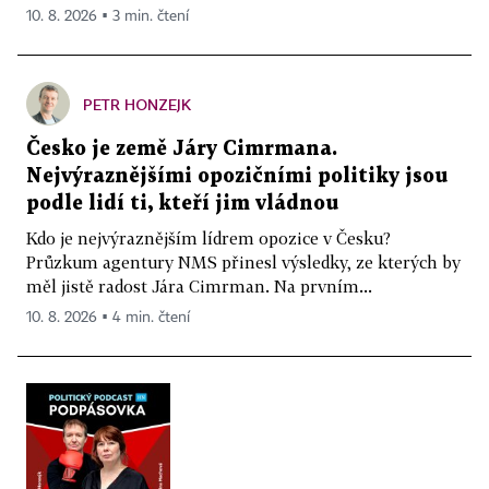
10. 8. 2026 ▪ 3 min. čtení
PETR HONZEJK
Česko je země Járy Cimrmana.
Nejvýraznějšími opozičními politiky jsou
podle lidí ti, kteří jim vládnou
Kdo je nejvýraznějším lídrem opozice v Česku?
Průzkum agentury NMS přinesl výsledky, ze kterých by
měl jistě radost Jára Cimrman. Na prvním...
10. 8. 2026 ▪ 4 min. čtení