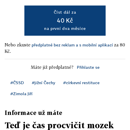
Číst dál za
40 Kč
na první dva měsíce
Nebo zkuste
za 80
předplatné bez reklam a s mobilní aplikací
Kč.
Máte již předplatné?
Přihlaste se
#ČSSD
#jižní Čechy
#církevní restituce
#Zimola Jiří
Informace už máte
Teď je čas procvičit mozek