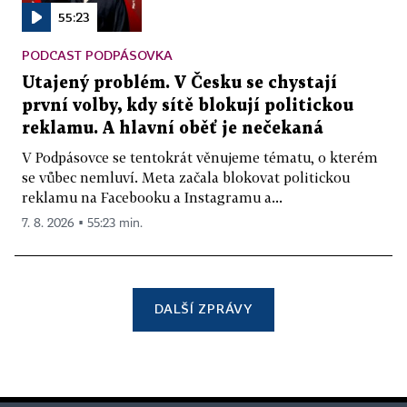
55:23
PODCAST PODPÁSOVKA
Utajený problém. V Česku se chystají
první volby, kdy sítě blokují politickou
reklamu. A hlavní oběť je nečekaná
V Podpásovce se tentokrát věnujeme tématu, o kterém
se vůbec nemluví. Meta začala blokovat politickou
reklamu na Facebooku a Instagramu a...
7. 8. 2026 ▪ 55:23 min.
DALŠÍ ZPRÁVY