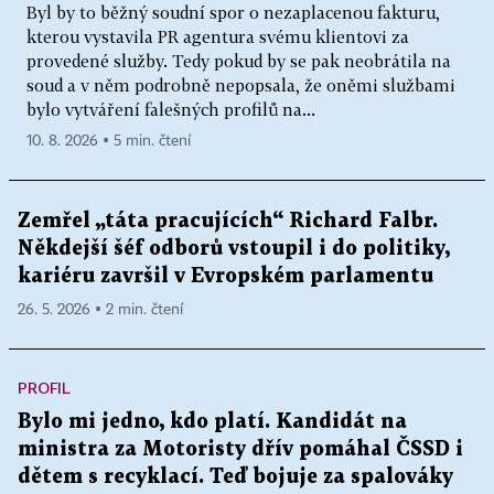
Byl by to běžný soudní spor o nezaplacenou fakturu,
kterou vystavila PR agentura svému klientovi za
provedené služby. Tedy pokud by se pak neobrátila na
soud a v něm podrobně nepopsala, že oněmi službami
bylo vytváření falešných profilů na...
10. 8. 2026 ▪ 5 min. čtení
Zemřel „táta pracujících“ Richard Falbr.
Někdejší šéf odborů vstoupil i do politiky,
kariéru završil v Evropském parlamentu
26. 5. 2026 ▪ 2 min. čtení
PROFIL
Bylo mi jedno, kdo platí. Kandidát na
ministra za Motoristy dřív pomáhal ČSSD i
dětem s recyklací. Teď bojuje za spalováky