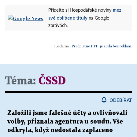
mezi
Přidejte si Hospodářské noviny
své oblíbené tituly
na Google
zprávách.
|
Předplatné HN+ je zcela bez reklam.
Téma:
ČSSD
ODEBÍRAT
Založili jsme falešné účty a ovlivňovali
volby, přiznala agentura u soudu. Vše
odkryla, když nedostala zaplaceno