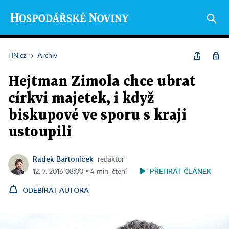
HN.cz
›
Archiv
Hejtman Zimola chce ubrat
církvi majetek, i když
biskupové ve sporu s kraji
ustoupili
Radek Bartoníček
redaktor
PŘEHRÁT ČLÁNEK
12. 7. 2016 08:00 ▪ 4 min. čtení
ODEBÍRAT AUTORA