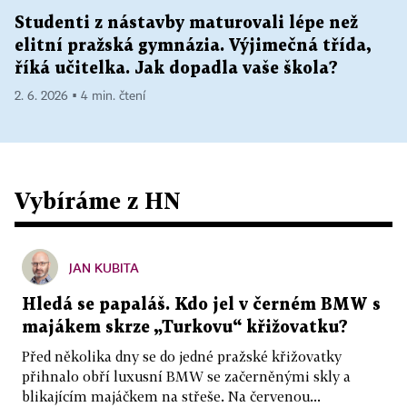
Studenti z nástavby maturovali lépe než
elitní pražská gymnázia. Výjimečná třída,
říká učitelka. Jak dopadla vaše škola?
2. 6. 2026 ▪ 4 min. čtení
Vybíráme z HN
JAN KUBITA
Hledá se papaláš. Kdo jel v černém BMW s
majákem skrze „Turkovu“ křižovatku?
Před několika dny se do jedné pražské křižovatky
přihnalo obří luxusní BMW se začerněnými skly a
blikajícím majáčkem na střeše. Na červenou...