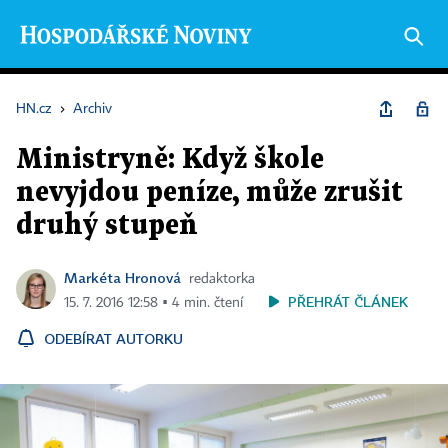
HN.cz
›
Archiv
Ministryně: Když škole
nevyjdou peníze, může zrušit
druhý stupeň
Markéta Hronová
redaktorka
PŘEHRÁT ČLÁNEK
15. 7. 2016 12:58 ▪ 4 min. čtení
ODEBÍRAT AUTORKU