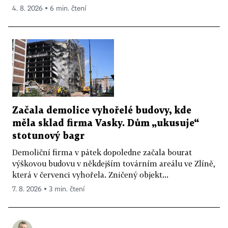
4. 8. 2026 ▪ 6 min. čtení
Začala demolice vyhořelé budovy, kde
měla sklad firma Vasky. Dům „ukusuje“
stotunový bagr
Demoliční firma v pátek dopoledne začala bourat
výškovou budovu v někdejším továrním areálu ve Zlíně,
která v červenci vyhořela. Zničený objekt...
7. 8. 2026 ▪ 3 min. čtení