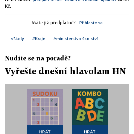
Kč.
Máte již předplatné?
Přihlaste se
#školy
#Kraje
#ministerstvo školství
Nudíte se na poradě?
Vyřešte dnešní hlavolam HN
HRÁT
HRÁT