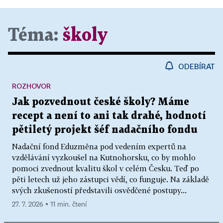
Téma:
školy
ODEBÍRAT
ROZHOVOR
Jak pozvednout české školy? Máme
recept a není to ani tak drahé, hodnotí
pětiletý projekt šéf nadačního fondu
Nadační fond Eduzměna pod vedením expertů na
vzdělávání vyzkoušel na Kutnohorsku, co by mohlo
pomoci zvednout kvalitu škol v celém Česku. Teď po
pěti letech už jeho zástupci vědí, co funguje. Na základě
svých zkušeností představili osvědčené postupy...
27. 7. 2026 ▪ 11 min. čtení