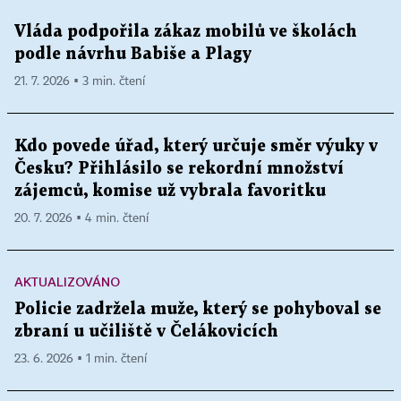
Vláda podpořila zákaz mobilů ve školách
podle návrhu Babiše a Plagy
21. 7. 2026 ▪ 3 min. čtení
Kdo povede úřad, který určuje směr výuky v
Česku? Přihlásilo se rekordní množství
zájemců, komise už vybrala favoritku
20. 7. 2026 ▪ 4 min. čtení
AKTUALIZOVÁNO
Policie zadržela muže, který se pohyboval se
zbraní u učiliště v Čelákovicích
23. 6. 2026 ▪ 1 min. čtení