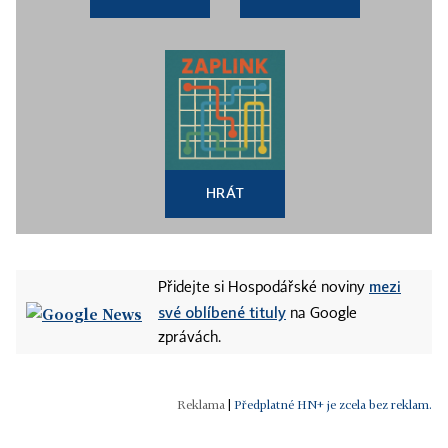
HRÁT
mezi
Přidejte si Hospodářské noviny
své oblíbené tituly
na Google
zprávách.
|
Předplatné HN+ je zcela bez reklam.