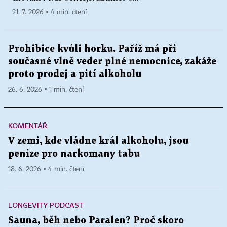
21. 7. 2026 ▪ 4 min. čtení
Prohibice kvůli horku. Paříž má při
současné vlně veder plné nemocnice, zakáže
proto prodej a pití alkoholu
26. 6. 2026 ▪ 1 min. čtení
KOMENTÁŘ
V zemi, kde vládne král alkoholu, jsou
peníze pro narkomany tabu
18. 6. 2026 ▪ 4 min. čtení
LONGEVITY PODCAST
Sauna, běh nebo Paralen? Proč skoro