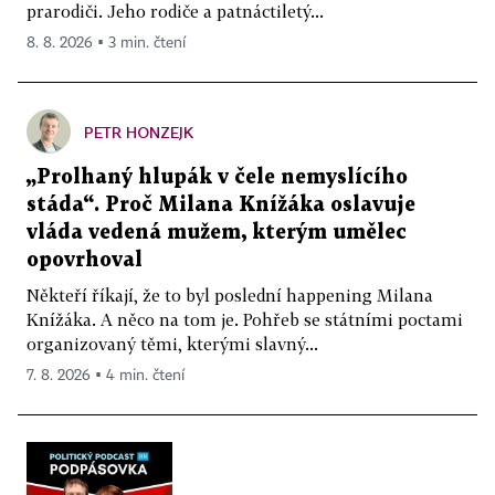
prarodiči. Jeho rodiče a patnáctiletý...
8. 8. 2026 ▪ 3 min. čtení
PETR HONZEJK
„Prolhaný hlupák v čele nemyslícího
stáda“. Proč Milana Knížáka oslavuje
vláda vedená mužem, kterým umělec
opovrhoval
Někteří říkají, že to byl poslední happening Milana
Knížáka. A něco na tom je. Pohřeb se státními poctami
organizovaný těmi, kterými slavný...
7. 8. 2026 ▪ 4 min. čtení