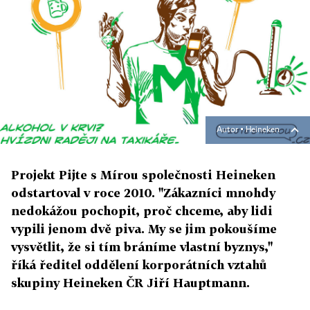
Autor ▪
Heineken
Projekt Pijte s Mírou společnosti Heineken
odstartoval v roce 2010. "Zákazníci mnohdy
nedokážou pochopit, proč chceme, aby lidi
vypili jenom dvě piva. My se jim pokoušíme
vysvětlit, že si tím bráníme vlastní byznys,"
říká ředitel oddělení korporátních vztahů
skupiny Heineken ČR Jiří Hauptmann.