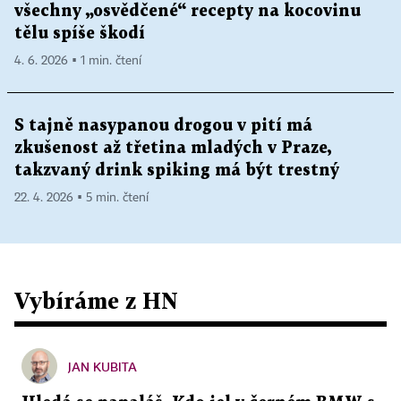
všechny „osvědčené“ recepty na kocovinu
tělu spíše škodí
4. 6. 2026 ▪ 1 min. čtení
S tajně nasypanou drogou v pití má
zkušenost až třetina mladých v Praze,
takzvaný drink spiking má být trestný
22. 4. 2026 ▪ 5 min. čtení
Vybíráme z HN
JAN KUBITA