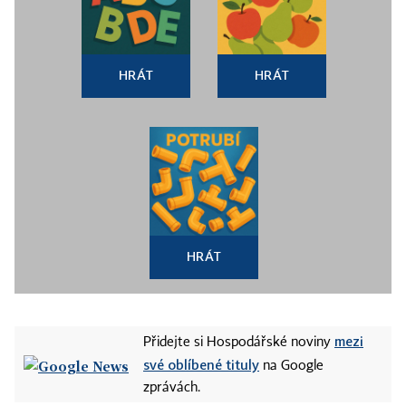
HRÁT
HRÁT
HRÁT
mezi
Přidejte si Hospodářské noviny
své oblíbené tituly
na Google
zprávách.