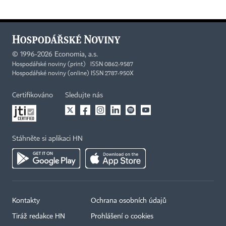
©
1996-2026
Economia, a.s.
Hospodářské noviny (print) ISSN 0862-9587
Hospodářské noviny (online) ISSN 2787-950X
Certifikováno
Sledujte nás
Stáhněte si aplikaci HN
Kontakty
Ochrana osobních údajů
Tiráž redakce HN
Prohlášení o cookies