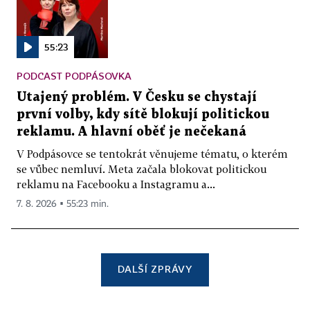
55:23
PODCAST PODPÁSOVKA
Utajený problém. V Česku se chystají
první volby, kdy sítě blokují politickou
reklamu. A hlavní oběť je nečekaná
V Podpásovce se tentokrát věnujeme tématu, o kterém
se vůbec nemluví. Meta začala blokovat politickou
reklamu na Facebooku a Instagramu a...
7. 8. 2026 ▪ 55:23 min.
DALŠÍ ZPRÁVY