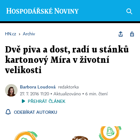
HN.cz
›
Archiv
Dvě piva a dost, radí u stánků
kartonový Míra v životní
velikosti
Barbora Loudová
redaktorka
27. 7. 2016 11:20 ▪ Aktualizováno ▪ 6 min. čtení
PŘEHRÁT ČLÁNEK
ODEBÍRAT AUTORKU