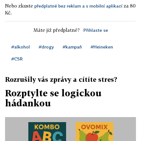
Nebo zkuste
za 80
předplatné bez reklam a s mobilní aplikací
Kč.
Máte již předplatné?
Přihlaste se
#alkohol
#drogy
#kampaň
#Heineken
#CSR
Rozrušily vás zprávy a cítíte stres?
Rozptylte se logickou
hádankou