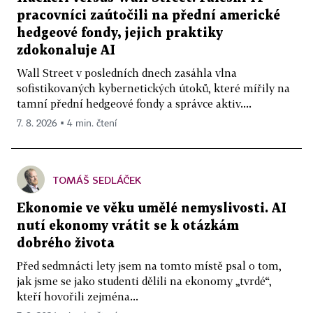
pracovníci zaútočili na přední americké
hedgeové fondy, jejich praktiky
zdokonaluje AI
Wall Street v posledních dnech zasáhla vlna
sofistikovaných kybernetických útoků, které mířily na
tamní přední hedgeové fondy a správce aktiv....
7. 8. 2026 ▪ 4 min. čtení
TOMÁŠ SEDLÁČEK
Ekonomie ve věku umělé nemyslivosti. AI
nutí ekonomy vrátit se k otázkám
dobrého života
Před sedmnácti lety jsem na tomto místě psal o tom,
jak jsme se jako studenti dělili na ekonomy „tvrdé“,
kteří hovořili zejména...