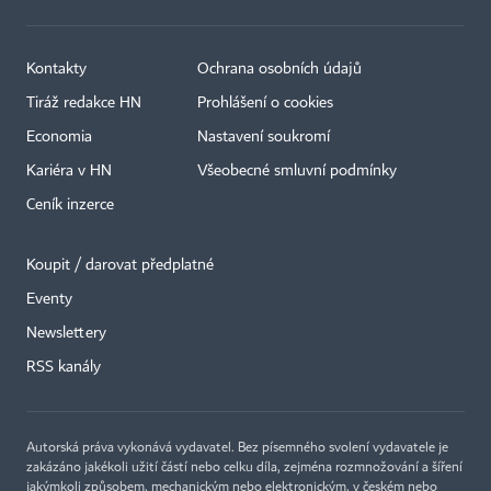
Kontakty
Ochrana osobních údajů
Tiráž redakce HN
Prohlášení o cookies
Economia
Nastavení soukromí
Kariéra v HN
Všeobecné smluvní podmínky
Ceník inzerce
Koupit / darovat předplatné
Eventy
Newslettery
×
RSS kanály
Autorská práva vykonává vydavatel. Bez písemného svolení vydavatele je
zakázáno jakékoli užití částí nebo celku díla, zejména rozmnožování a šíření
jakýmkoli způsobem, mechanickým nebo elektronickým, v českém nebo