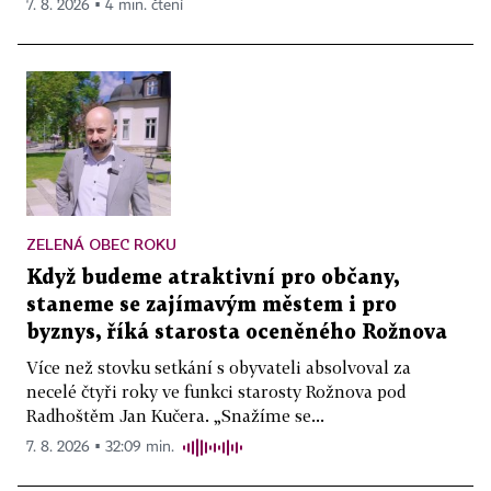
7. 8. 2026 ▪ 4 min. čtení
ZELENÁ OBEC ROKU
Když budeme atraktivní pro občany,
staneme se zajímavým městem i pro
byznys, říká starosta oceněného Rožnova
Více než stovku setkání s obyvateli absolvoval za
necelé čtyři roky ve funkci starosty Rožnova pod
Radhoštěm Jan Kučera. „Snažíme se...
7. 8. 2026 ▪ 32:09 min.