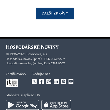
DALŠÍ ZPRÁVY
©
1996-2026
Economia, a.s.
Hospodářské noviny (print) ISSN 0862-9587
Hospodářské noviny (online) ISSN 2787-950X
Certifikováno
Sledujte nás
Stáhněte si aplikaci HN