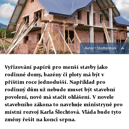
Autor ▪
Shutterstock
Vyřizování papírů pro menší stavby jako
rodinné domy, bazény či ploty má být v
příštím roce jednodušší. Například pro
rodinný dům už nebude muset být stavební
povolení, nově má stačit ohlášení. V novele
stavebního zákona to navrhuje ministryně pro
místní rozvoj Karla Šlechtová. Vláda bude tyto
změny řešit na konci srpna.