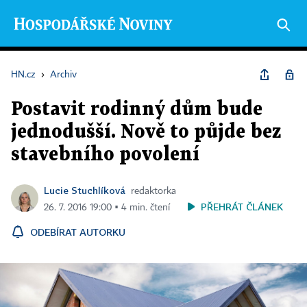
HN.cz
›
Archiv
Postavit rodinný dům bude
jednodušší. Nově to půjde bez
stavebního povolení
Lucie Stuchlíková
redaktorka
PŘEHRÁT ČLÁNEK
26. 7. 2016 19:00 ▪ 4 min. čtení
ODEBÍRAT AUTORKU