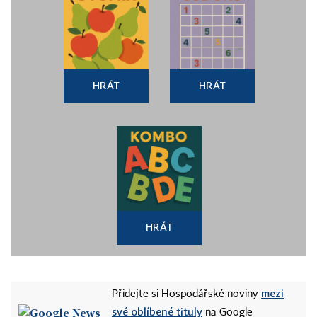
HRÁT
HRÁT
HRÁT
mezi
Přidejte si Hospodářské noviny
své oblíbené tituly
na Google