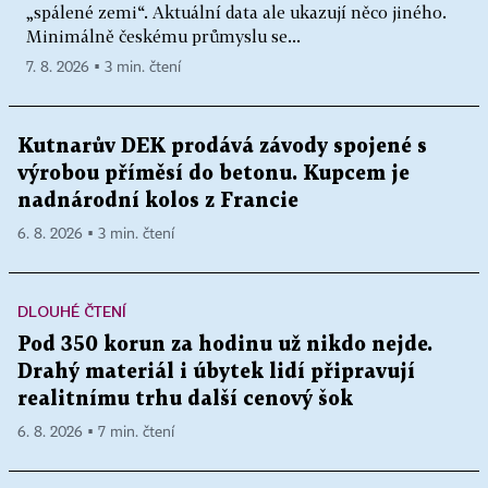
„spálené zemi“. Aktuální data ale ukazují něco jiného.
Minimálně českému průmyslu se...
7. 8. 2026 ▪ 3 min. čtení
Kutnarův DEK prodává závody spojené s
výrobou příměsí do betonu. Kupcem je
nadnárodní kolos z Francie
6. 8. 2026 ▪ 3 min. čtení
DLOUHÉ ČTENÍ
Pod 350 korun za hodinu už nikdo nejde.
Drahý materiál i úbytek lidí připravují
realitnímu trhu další cenový šok
6. 8. 2026 ▪ 7 min. čtení