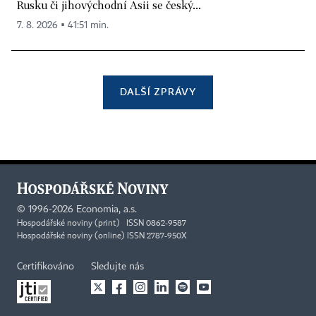
Rusku či jihovýchodní Asii se český...
7. 8. 2026 ▪ 41:51 min.
DALŠÍ ZPRÁVY
©
1996-2026
Economia, a.s.
Hospodářské noviny (print) ISSN 0862-9587
Hospodářské noviny (online) ISSN 2787-950X
Certifikováno
Sledujte nás