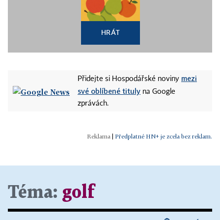
HRÁT
mezi
Přidejte si Hospodářské noviny
své oblíbené tituly
na Google
zprávách.
|
Předplatné HN+ je zcela bez reklam.
Téma:
golf