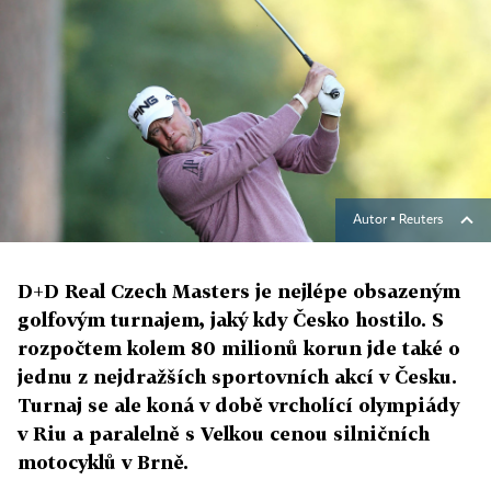
Autor ▪
Reuters
D+D Real Czech Masters je nejlépe obsazeným
golfovým turnajem, jaký kdy Česko hostilo. S
rozpočtem kolem 80 milionů korun jde také o
jednu z nejdražších sportovních akcí v Česku.
Turnaj se ale koná v době vrcholící olympiády
v Riu a paralelně s Velkou cenou silničních
motocyklů v Brně.