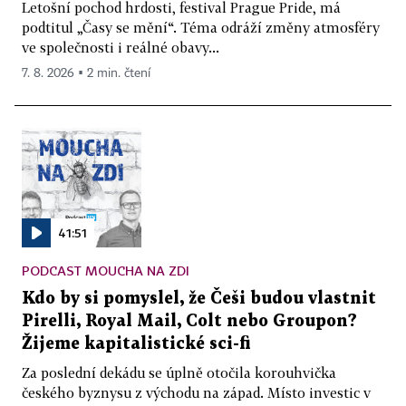
Letošní pochod hrdosti, festival Prague Pride, má
podtitul „Časy se mění“. Téma odráží změny atmosféry
ve společnosti i reálné obavy...
7. 8. 2026 ▪ 2 min. čtení
41:51
PODCAST MOUCHA NA ZDI
Kdo by si pomyslel, že Češi budou vlastnit
Pirelli, Royal Mail, Colt nebo Groupon?
Žijeme kapitalistické sci-fi
Za poslední dekádu se úplně otočila korouhvička
českého byznysu z východu na západ. Místo investic v