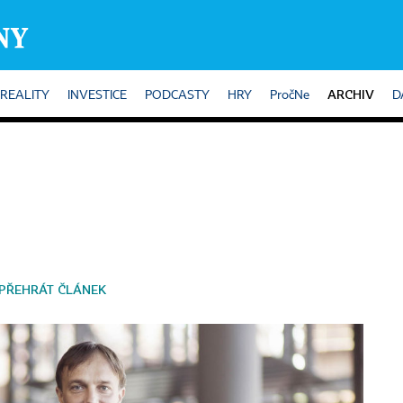
ARCHIV
REALITY
INVESTICE
PODCASTY
HRY
PročNe
D
PŘEHRÁT ČLÁNEK