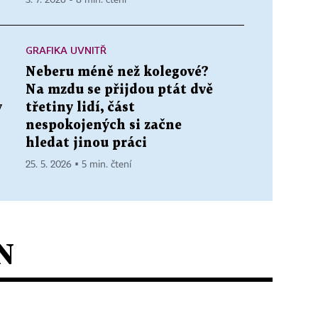
GRAFIKA UVNITŘ
Neberu méně než kolegové?
Na mzdu se přijdou ptát dvě
y
třetiny lidí, část
nespokojených si začne
hledat jinou práci
25. 5. 2026 ▪ 5 min. čtení
N