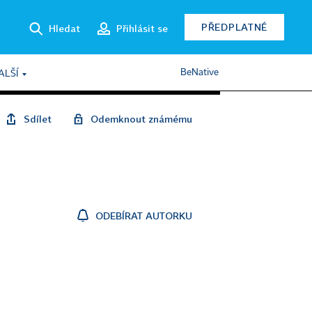
PŘEDPLATNÉ
Hledat
Přihlásit se
BeNative
ALŠÍ
Sdílet
Odemknout známému
ODEBÍRAT AUTORKU