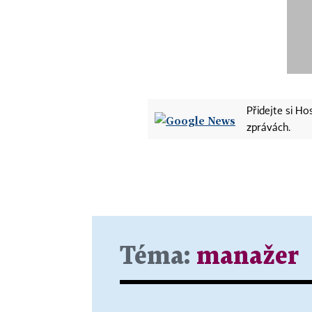
Přidejte si H
zprávách.
Téma:
manažer