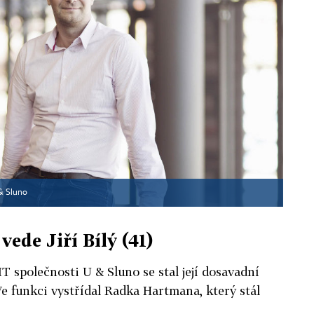
& Sluno
vede Jiří Bílý (41)
T společnosti U & Sluno se stal její dosavadní
 Ve funkci vystřídal Radka Hartmana, který stál