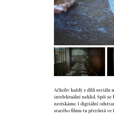
Ačkoliv každý z dílů seriálu 
intelektuální neklid. Spíš se
nezískáme. I digitální odstr
starého filmu tu přerůstá ve 