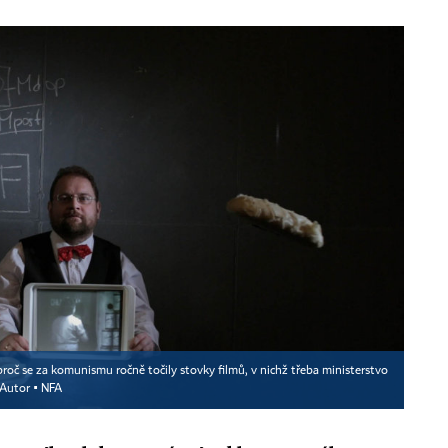
 proč se za komunismu ročně točily stovky filmů, v nichž třeba ministerstvo
Autor ▪
NFA