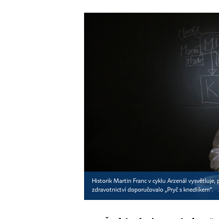
Historik Martin Franc v cyklu Arzenál vysvětluje,
zdravotnictví doporučovalo „Pryč s knedlíkem“.