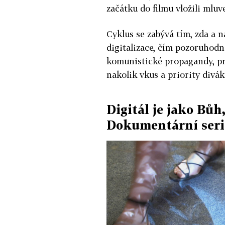
začátku do filmu vložili mluve
Cyklus se zabývá tím, zda a n
digitalizace, čím pozoruhodn
komunistické propagandy, pr
nakolik vkus a priority divá
Digitál je jako Bůh
Dokumentární seriá