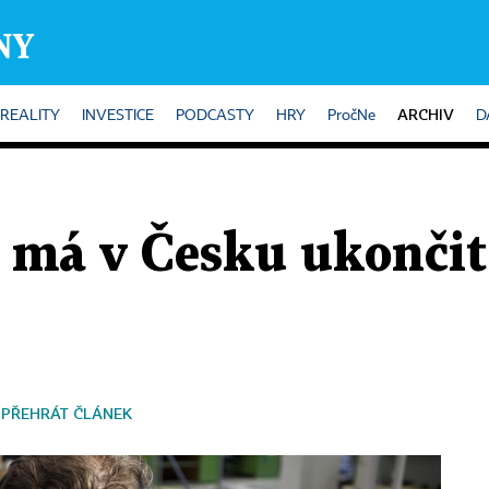
ARCHIV
REALITY
INVESTICE
PODCASTY
HRY
PročNe
D
E má v Česku ukončit
PŘEHRÁT ČLÁNEK