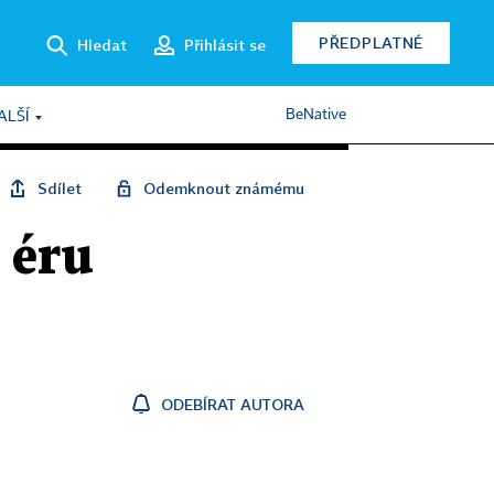
PŘEDPLATNÉ
Hledat
Přihlásit se
BeNative
ALŠÍ
Sdílet
Odemknout známému
 éru
ODEBÍRAT AUTORA