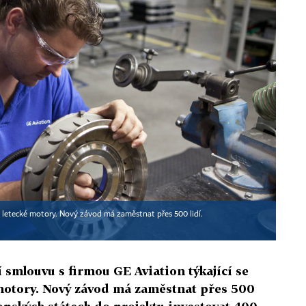
 letecké motory. Nový závod má zaměstnat přes 500 lidí.
 smlouvu s firmou GE Aviation týkající se
 motory. Nový závod má zaměstnat přes 500