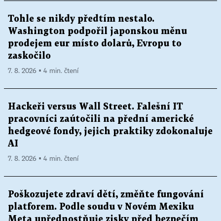
Tohle se nikdy předtím nestalo.
Washington podpořil japonskou měnu
prodejem eur místo dolarů, Evropu to
zaskočilo
7. 8. 2026 ▪ 4 min. čtení
Hackeři versus Wall Street. Falešní IT
pracovníci zaútočili na přední americké
hedgeové fondy, jejich praktiky zdokonaluje
AI
7. 8. 2026 ▪ 4 min. čtení
Poškozujete zdraví dětí, změňte fungování
platforem. Podle soudu v Novém Mexiku
Meta upřednostňuje zisky před bezpečím