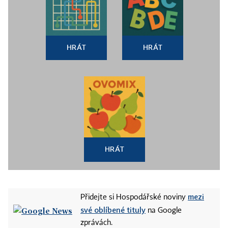
HRÁT
HRÁT
HRÁT
mezi
Přidejte si Hospodářské noviny
své oblíbené tituly
na Google
zprávách.