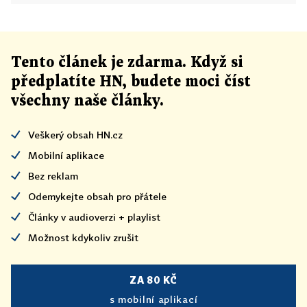
Tento článek
je
zdarma. Když si
předplatíte HN, budete moci číst
všechny naše články
.
Veškerý obsah HN.cz
Mobilní aplikace
Bez reklam
Odemykejte obsah pro přátele
Články v audioverzi + playlist
Možnost kdykoliv zrušit
ZA 80 KČ
s mobilní aplikací