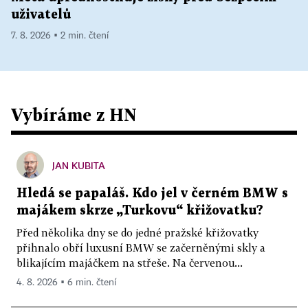
uživatelů
7. 8. 2026 ▪ 2 min. čtení
Vybíráme z HN
JAN KUBITA
Hledá se papaláš. Kdo jel v černém BMW s
majákem skrze „Turkovu“ křižovatku?
Před několika dny se do jedné pražské křižovatky
přihnalo obří luxusní BMW se začerněnými skly a
blikajícím majáčkem na střeše. Na červenou...
4. 8. 2026 ▪ 6 min. čtení