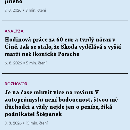
jiného
7. 8. 2026 ▪ 3 min. čtení
ANALÝZA
Hodinová práce za 60 eur a tvrdý náraz v
Číně. Jak se stalo, že Škoda vydělává s vyšší
marží než ikonické Porsche
6. 8. 2026 ▪ 5 min. čtení
ROZHOVOR
Je na čase mluvit více na rovinu: V
autoprůmyslu není budoucnost, štvou mě
důchodci a vždy nejde jen o peníze, říká
podnikatel Štěpánek
3. 8. 2026 ▪ 15 min. čtení