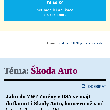
ZA 40 KČ
bez mobilní aplikace
a s reklamou
|
Předplatné HN+ je zcela bez reklam.
Téma:
Škoda Auto
ODEBÍRAT
Jahn do VW? Změny v USA se mají
dotknout i Škody Auto, koncern už v ní