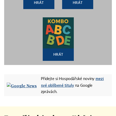
HRÁT
HRÁT
HRÁT
mezi
Přidejte si Hospodářské noviny
své oblíbené tituly
na Google
zprávách.