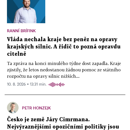
RANNÍ BRÍFINK
Vláda nechala kraje bez peněz na opravy
krajských silnic. A řidič to pozná opravdu
citelně
Ta zpráva na konci minulého týdne dost zapadla. Kraje
zjistily, že letos nedostanou žádnou pomoc ze státního
rozpočtu na opravy silnic nižších...
10. 8. 2026 ▪ 13:31 min.
PETR HONZEJK
Česko je země Járy Cimrmana.
Nejvýraznějšími opozičními politiky jsou