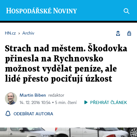
HN.cz
›
Archiv
Strach nad městem. Škodovka
přinesla na Rychnovsko
možnost vydělat peníze, ale
lidé přesto pociťují úzkost
Martin Biben
redaktor
PŘEHRÁT ČLÁNEK
14. 12. 2016 10:54 ▪ 5 min. čtení
ODEBÍRAT AUTORA