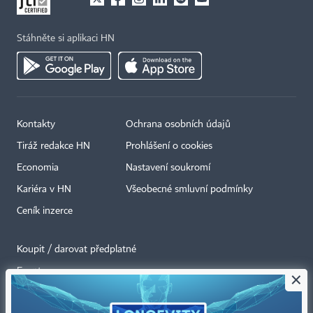
Stáhněte si aplikaci HN
Kontakty
Ochrana osobních údajů
Tiráž redakce HN
Prohlášení o cookies
Economia
Nastavení soukromí
Kariéra v HN
Všeobecné smluvní podmínky
Ceník inzerce
Koupit / darovat předplatné
Eventy
×
Newslettery