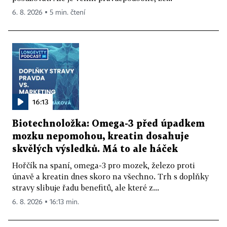
6. 8. 2026 ▪ 5 min. čtení
16:13
Biotechnoložka: Omega-3 před úpadkem
mozku nepomohou, kreatin dosahuje
skvělých výsledků. Má to ale háček
Hořčík na spaní, omega-3 pro mozek, železo proti
únavě a kreatin dnes skoro na všechno. Trh s doplňky
stravy slibuje řadu benefitů, ale které z...
6. 8. 2026 ▪ 16:13 min.