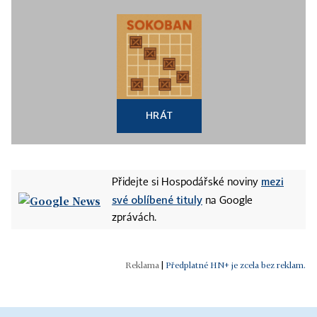
HRÁT
mezi
Přidejte si Hospodářské noviny
své oblíbené tituly
na Google
zprávách.
|
Předplatné HN+ je zcela bez reklam.