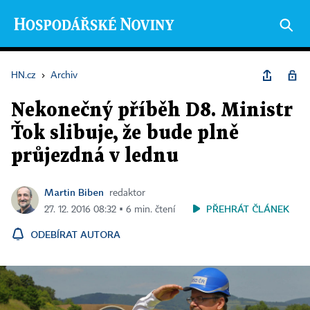
HN.cz
›
Archiv
Nekonečný příběh D8. Ministr
Ťok slibuje, že bude plně
průjezdná v lednu
Martin Biben
redaktor
PŘEHRÁT ČLÁNEK
27. 12. 2016 08:32 ▪ 6 min. čtení
ODEBÍRAT AUTORA