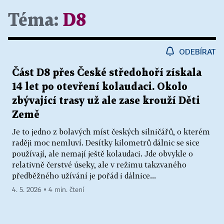
Téma:
D8
ODEBÍRAT
Část D8 přes České středohoří získala
14 let po otevření kolaudaci. Okolo
zbývající trasy už ale zase krouží Děti
Země
Je to jedno z bolavých míst českých silničářů, o kterém
raději moc nemluví. Desítky kilometrů dálnic se sice
používají, ale nemají ještě kolaudaci. Jde obvykle o
relativně čerstvé úseky, ale v režimu takzvaného
předběžného užívání je pořád i dálnice...
4. 5. 2026 ▪ 4 min. čtení