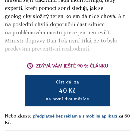
experti, kteří pomocí sond sledují, jak se
geologicky složitý terén kolem dálnice chová. A ti
na poslední chvíli doporučili část silnice
na problémovém mostu přece jen neotevřít.
Ministr dopravy Dan Ťok nyní říká, že to bylo
především preventivní rozhodnutí.
ZBÝVÁ VÁM JEŠTĚ 90 % ČLÁNKU
Číst dál za
40 Kč
na první dva měsíce
Nebo zkuste
za 80
předplatné bez reklam a s mobilní aplikací
Kč.