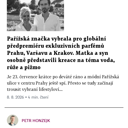
Pařížská značka vybrala pro globální
předpremiéru exkluzivních parfémů
Prahu, Varšavu a Krakov. Matka a syn
osobně představili kreace na téma voda,
růže a pižmo
Je 23. července krátce po deváté ráno a módní Pařížská
ulice v centru Prahy ještě spí. Přesto se tudy začínají
trousit vybraní lifestyloví...
8. 8. 2026 ▪ 4 min. čtení
PETR HONZEJK