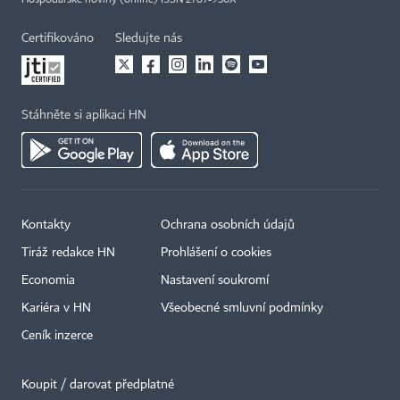
Hospodářské noviny (online) ISSN 2787-950X
Certifikováno
Sledujte nás
Stáhněte si aplikaci HN
Kontakty
Ochrana osobních údajů
Tiráž redakce HN
Prohlášení o cookies
Economia
Nastavení soukromí
Kariéra v HN
Všeobecné smluvní podmínky
Ceník inzerce
Koupit / darovat předplatné