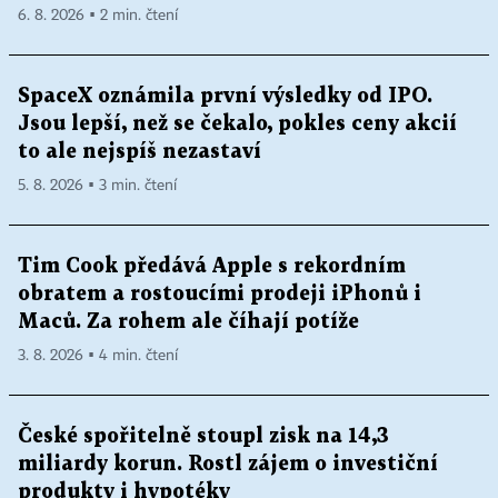
6. 8. 2026 ▪ 2 min. čtení
SpaceX oznámila první výsledky od IPO.
Jsou lepší, než se čekalo, pokles ceny akcií
to ale nejspíš nezastaví
5. 8. 2026 ▪ 3 min. čtení
Tim Cook předává Apple s rekordním
obratem a rostoucími prodeji iPhonů i
Maců. Za rohem ale číhají potíže
3. 8. 2026 ▪ 4 min. čtení
České spořitelně stoupl zisk na 14,3
miliardy korun. Rostl zájem o investiční
produkty i hypotéky