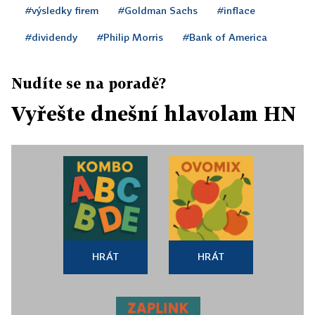
#výsledky firem
#Goldman Sachs
#inflace
#dividendy
#Philip Morris
#Bank of America
Nudíte se na poradě?
Vyřešte dnešní hlavolam HN
HRÁT
HRÁT