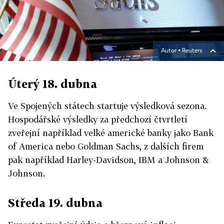
Autor ▪
Reuters
Úterý 18. dubna
Ve Spojených státech startuje výsledková sezona.
Hospodářské výsledky za předchozí čtvrtletí
zveřejní například velké americké banky jako Bank
of America nebo Goldman Sachs, z dalších firem
pak například Harley-Davidson, IBM a Johnson &
Johnson.
Středa 19. dubna