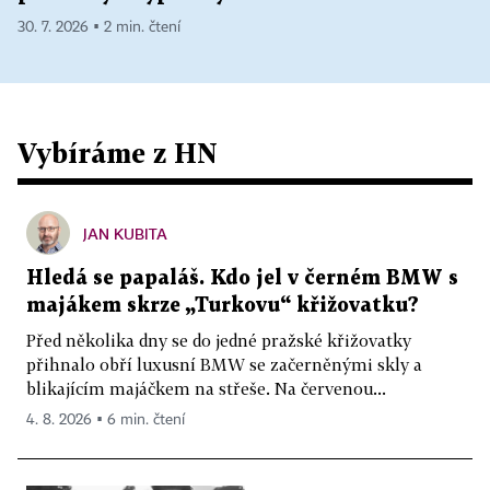
30. 7. 2026 ▪ 2 min. čtení
Vybíráme z HN
JAN KUBITA
Hledá se papaláš. Kdo jel v černém BMW s
majákem skrze „Turkovu“ křižovatku?
Před několika dny se do jedné pražské křižovatky
přihnalo obří luxusní BMW se začerněnými skly a
blikajícím majáčkem na střeše. Na červenou...
4. 8. 2026 ▪ 6 min. čtení