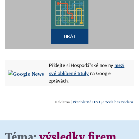
HRÁT
mezi
Přidejte si Hospodářské noviny
své oblíbené tituly
na Google
zprávách.
|
Předplatné HN+ je zcela bez reklam.
Téma:
výsledky firem