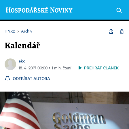
HN.cz
›
Archiv
Kalendář
eko
PŘEHRÁT ČLÁNEK
18. 4. 2017 00:00 ▪ 1 min. čtení
ODEBÍRAT AUTORA