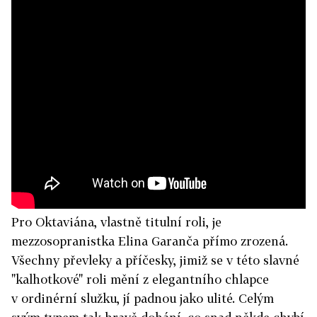
Pro Oktaviána, vlastně titulní roli, je
mezzosopranistka Elina Garanča přímo zrozená.
Všechny převleky a příčesky, jimiž se v této slavné
"kalhotkové" roli mění z elegantního chlapce
v ordinérní služku, jí padnou jako ulité. Celým