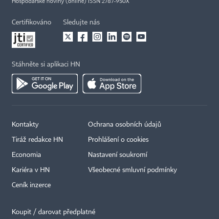
Hospodářské noviny (online) ISSN 2787-950X
Certifikováno
Sledujte nás
Stáhněte si aplikaci HN
Kontakty
Ochrana osobních údajů
Tiráž redakce HN
Prohlášení o cookies
Economia
Nastavení soukromí
Kariéra v HN
Všeobecné smluvní podmínky
Ceník inzerce
Koupit / darovat předplatné