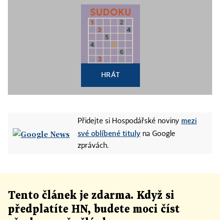
HRÁT
mezi
Přidejte si Hospodářské noviny
své oblíbené tituly
na Google
zprávách.
Tento článek
je
zdarma. Když si
předplatíte HN, budete moci číst