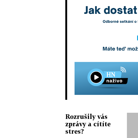
Rozrušily vás
zprávy a cítíte
stres?