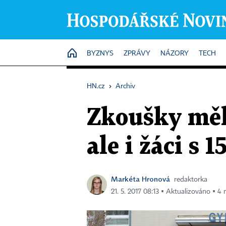
HOME
BYZNYS
ZPRÁVY
NÁZORY
TECH
HN.cz
›
Archiv
Zkoušky měly
ale i žáci s 
Markéta Hronová
redaktorka
21. 5. 2017 08:13 ▪ Aktualizováno ▪ 4 