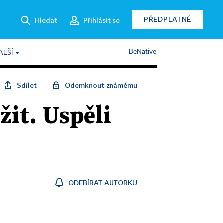
PŘEDPLATNÉ
Hledat
Přihlásit se
BeNative
ALŠÍ
Sdílet
Odemknout známému
žit. Uspěli
ODEBÍRAT AUTORKU