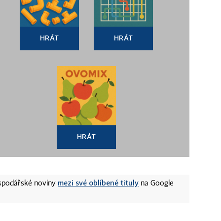
HRÁT
HRÁT
HRÁT
mezi své oblíbené tituly
ospodářské noviny
na Google