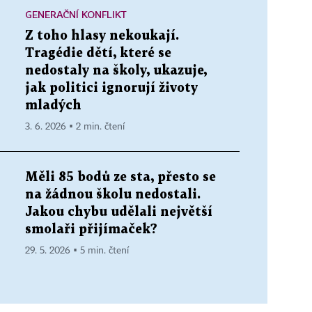
GENERAČNÍ KONFLIKT
Z toho hlasy nekoukají.
Tragédie dětí, které se
nedostaly na školy, ukazuje,
jak politici ignorují životy
mladých
3. 6. 2026 ▪ 2 min. čtení
Měli 85 bodů ze sta, přesto se
na žádnou školu nedostali.
Jakou chybu udělali největší
smolaři přijímaček?
29. 5. 2026 ▪ 5 min. čtení