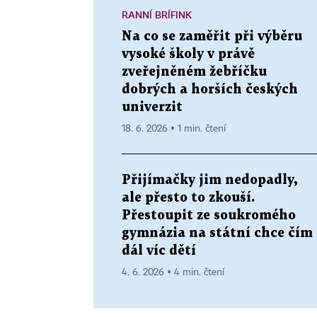
RANNÍ BRÍFINK
Na co se zaměřit při výběru
vysoké školy v právě
zveřejněném žebříčku
dobrých a horších českých
univerzit
18. 6. 2026 ▪ 1 min. čtení
Přijímačky jim nedopadly,
ale přesto to zkouší.
Přestoupit ze soukromého
gymnázia na státní chce čím
dál víc dětí
4. 6. 2026 ▪ 4 min. čtení