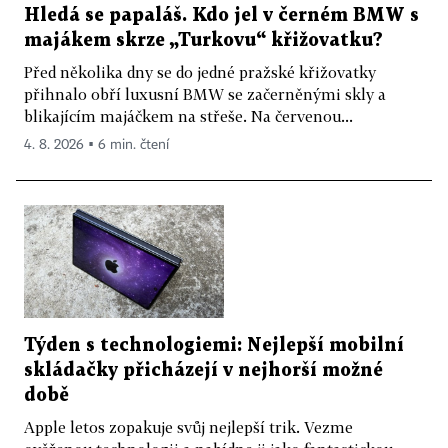
Hledá se papaláš. Kdo jel v černém BMW s
majákem skrze „Turkovu“ křižovatku?
Před několika dny se do jedné pražské křižovatky
přihnalo obří luxusní BMW se začerněnými skly a
blikajícím majáčkem na střeše. Na červenou...
4. 8. 2026 ▪ 6 min. čtení
Týden s technologiemi: Nejlepší mobilní
skládačky přicházejí v nejhorší možné
době
Apple letos zopakuje svůj nejlepší trik. Vezme