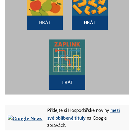
HRÁT
HRÁT
HRÁT
mezi
Přidejte si Hospodářské noviny
své oblíbené tituly
na Google
zprávách.