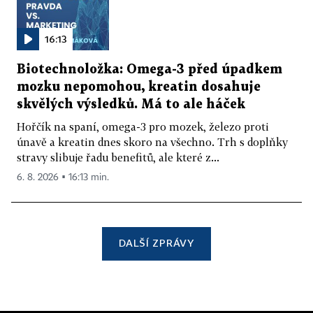
16:13
Biotechnoložka: Omega-3 před úpadkem
mozku nepomohou, kreatin dosahuje
skvělých výsledků. Má to ale háček
Hořčík na spaní, omega-3 pro mozek, železo proti
únavě a kreatin dnes skoro na všechno. Trh s doplňky
stravy slibuje řadu benefitů, ale které z...
6. 8. 2026 ▪ 16:13 min.
DALŠÍ ZPRÁVY