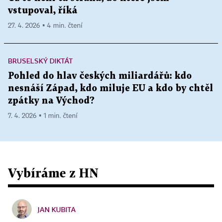
vstupoval, říká
27. 4. 2026 ▪ 4 min. čtení
BRUSELSKÝ DIKTÁT
Pohled do hlav českých miliardářů: kdo
nesnáší Západ, kdo miluje EU a kdo by chtěl
zpátky na Východ?
7. 4. 2026 ▪ 1 min. čtení
Vybíráme z HN
JAN KUBITA