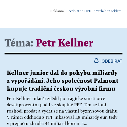
|
Předplatné HN+ je zcela bez reklam.
Téma:
Petr Kellner
ODEBÍRAT
Kellner junior dal do pohybu miliardy
z vypořádání. Jeho společnost Palmont
kupuje tradiční českou výrobní firmu
Petr Kellner mladší zdědil po tragické smrti otce
desetiprocentní podíl ve skupině PPF. Ten se loni
rozhodl prodat a vydat se na vlastní byznysovou dráhu.
V rámci odchodu z PPF inkasoval 1,8 miliardy eur, tedy
v přepočtu zhruba 44 miliard korun, a...