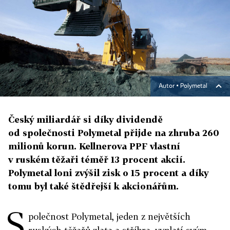
Autor ▪
Polymetal
Český miliardář si díky dividendě
od společnosti Polymetal přijde na zhruba 260
milionů korun. Kellnerova PPF vlastní
v ruském těžaři téměř 13 procent akcií.
Polymetal loni zvýšil zisk o 15 procent a díky
tomu byl také štědřejší k akcionářům.
S
polečnost Polymetal, jeden z největších