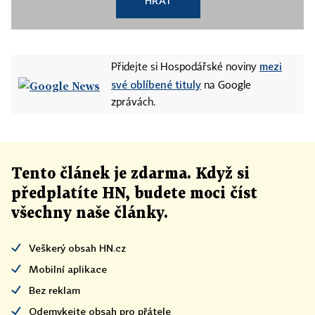
HRÁT
mezi
Přidejte si Hospodářské noviny
své oblíbené tituly
na Google
zprávách.
Tento článek
je
zdarma. Když si
předplatíte HN, budete moci číst
všechny naše články
.
Veškerý obsah HN.cz
Mobilní aplikace
Bez reklam
Odemykejte obsah pro přátele