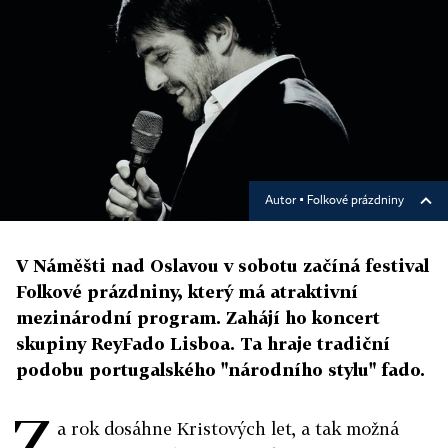
Autor ▪
Folkové prázdniny
V Náměšti nad Oslavou v sobotu začíná festival
Folkové prázdniny, který má atraktivní
mezinárodní program. Zahájí ho koncert
skupiny ReyFado Lisboa. Ta hraje tradiční
podobu portugalského "národního stylu" fado.
Z
a rok dosáhne Kristových let, a tak možná