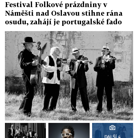
Festival Folkové prázdniny v
Náměšti nad Oslavou stihne rána
osudu, zahájí je portugalské fado
DALŠÍ 4