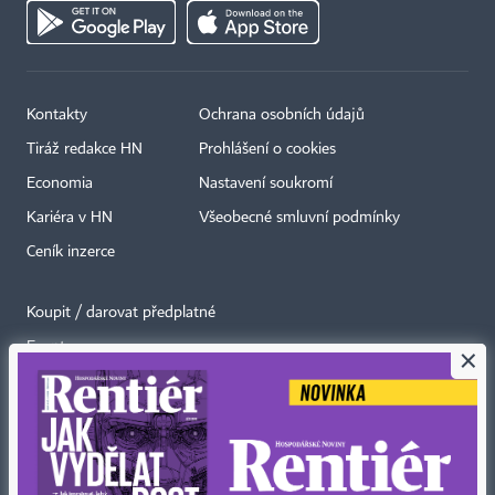
Kontakty
Ochrana osobních údajů
Tiráž redakce HN
Prohlášení o cookies
Economia
Nastavení soukromí
Kariéra v HN
Všeobecné smluvní podmínky
Ceník inzerce
Koupit / darovat předplatné
Eventy
×
Newslettery
RSS kanály