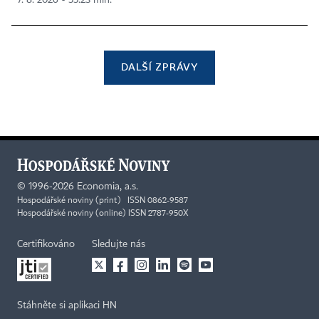
7. 8. 2026 ▪ 55:23 min.
DALŠÍ ZPRÁVY
©
1996-2026
Economia, a.s.
Hospodářské noviny (print) ISSN 0862-9587
Hospodářské noviny (online) ISSN 2787-950X
Certifikováno
Sledujte nás
Stáhněte si aplikaci HN