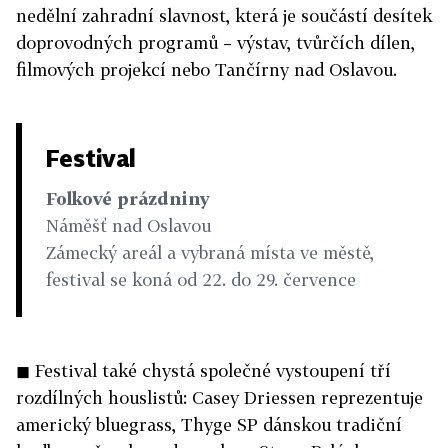
nedělní zahradní slavnost, která je součástí desítek
doprovodných programů – výstav, tvůrčích dílen,
filmových projekcí nebo Tančírny nad Oslavou.
Festival
Folkové prázdniny
Náměšť nad Oslavou
Zámecký areál a vybraná místa ve městě,
festival se koná od 22. do 29. července
◼ Festival také chystá společné vystoupení tří
rozdílných houslistů: Casey Driessen reprezentuje
americký bluegrass, Thyge SP dánskou tradiční