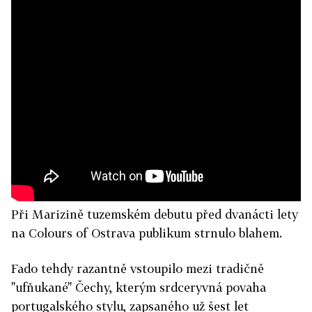
Při Marizině tuzemském debutu před dvanácti lety
na Colours of Ostrava publikum strnulo blahem.
Fado tehdy razantně vstoupilo mezi tradičně
"ufňukané" Čechy, kterým srdceryvná povaha
portugalského stylu, zapsaného už šest let