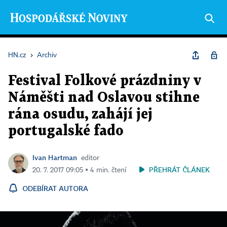
HN.cz
›
Archiv
Festival Folkové prázdniny v
Náměšti nad Oslavou stihne
rána osudu, zahájí jej
portugalské fado
Ivan Hartman
editor
PŘEHRÁT ČLÁNEK
20. 7. 2017 09:05 ▪ 4 min. čtení
ODEBÍRAT AUTORA