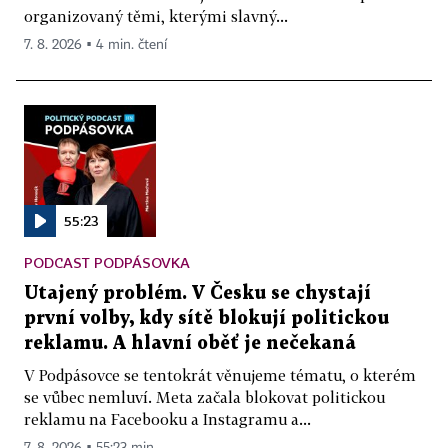
organizovaný těmi, kterými slavný...
7. 8. 2026 ▪ 4 min. čtení
55:23
PODCAST PODPÁSOVKA
Utajený problém. V Česku se chystají
první volby, kdy sítě blokují politickou
reklamu. A hlavní oběť je nečekaná
V Podpásovce se tentokrát věnujeme tématu, o kterém
se vůbec nemluví. Meta začala blokovat politickou
reklamu na Facebooku a Instagramu a...