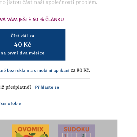
pro jistou část naší společnosti problém.
VÁ VÁM JEŠTĚ 60 % ČLÁNKU
Číst dál za
40 Kč
na první dva měsíce
za 80 Kč.
tné bez reklam a s mobilní aplikací
iž předplatné?
Přihlaste se
#xenofobie