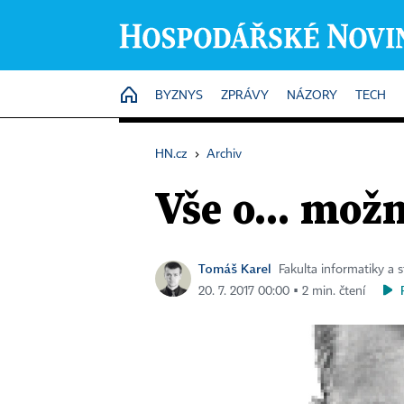
HOME
BYZNYS
ZPRÁVY
NÁZORY
TECH
HN.cz
›
Archiv
Vše o... možn
Tomáš Karel
Fakulta informatiky a s
20. 7. 2017 00:00 ▪ 2 min. čtení