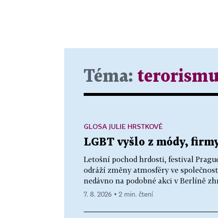
Téma:
terorismu
GLOSA JULIE HRSTKOVÉ
LGBT vyšlo z módy, firmy
Letošní pochod hrdosti, festival Pragu
odráží změny atmosféry ve společnosti i
nedávno na podobné akci v Berlíně zhm
7. 8. 2026 ▪ 2 min. čtení