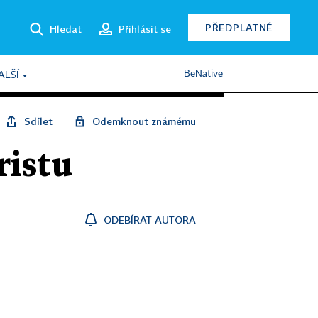
PŘEDPLATNÉ
Hledat
Přihlásit se
BeNative
ALŠÍ
Sdílet
Odemknout známému
ristu
ODEBÍRAT AUTORA