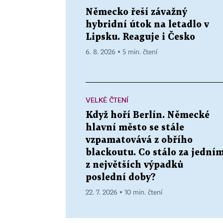
Německo řeší závažný
hybridní útok na letadlo v
Lipsku. Reaguje i Česko
6. 8. 2026 ▪ 5 min. čtení
VELKÉ ČTENÍ
Když hoří Berlín. Německé
hlavní město se stále
vzpamatovává z obřího
blackoutu. Co stálo za jední
z největších výpadků
poslední doby?
22. 7. 2026 ▪ 10 min. čtení