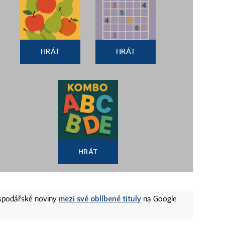
HRÁT
HRÁT
HRÁT
mezi své oblíbené tituly
ospodářské noviny
na Google