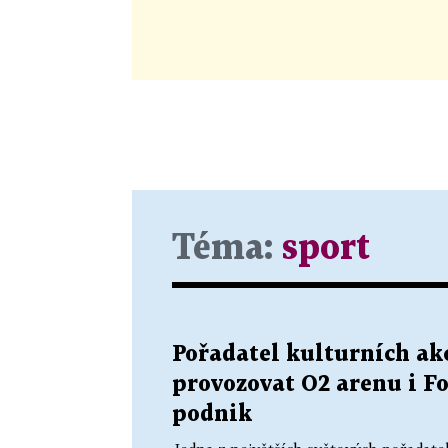
Téma:
sport
Pořadatel kulturních ak
provozovat O2 arenu i F
podnik