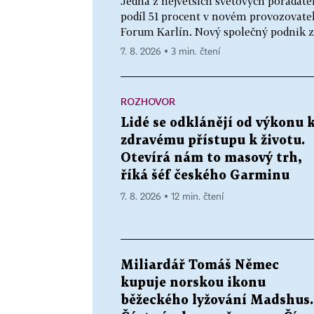
Jedna z největších světových pořadate
podíl 51 procent v novém provozovate
Forum Karlín. Nový společný podnik zal
7. 8. 2026 ▪ 3 min. čtení
ROZHOVOR
Lidé se odklánějí od výkonu 
zdravému přístupu k životu.
Otevírá nám to masový trh,
říká šéf českého Garminu
7. 8. 2026 ▪ 12 min. čtení
Miliardář Tomáš Němec
kupuje norskou ikonu
běžeckého lyžování Madshus.