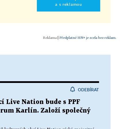
a s reklamou
|
Předplatné HN+ je zcela bez reklam.
ODEBÍRAT
cí Live Nation bude s PPF
orum Karlín. Založí společný