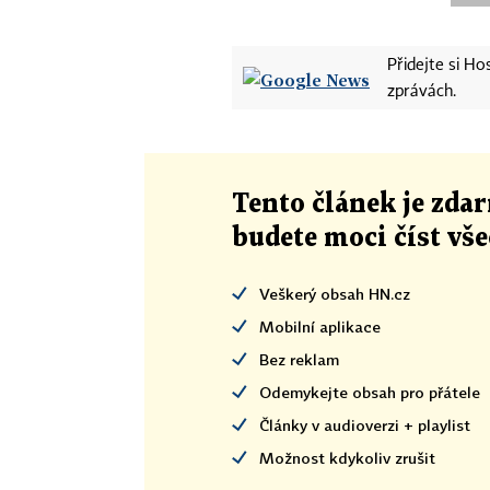
Přidejte si H
zprávách.
Tento článek
je
zdar
budete moci číst vš
Veškerý obsah HN.cz
Mobilní aplikace
Bez reklam
Odemykejte obsah pro přátele
Články v audioverzi + playlist
Možnost kdykoliv zrušit