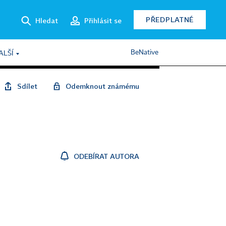
PŘEDPLATNÉ
Hledat
Přihlásit se
BeNative
ALŠÍ
Sdílet
Odemknout známému
ODEBÍRAT AUTORA