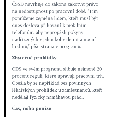
ČSSD navrhuje do zákona zakotvit právo
na nedostupnost po pracovní době. "Tím
pomůžeme zejména lidem, kteří musí být
dnes doslova přikovaní k mobilním
telefonům, aby nepropásli pokyny
nadřízených v jakoukoliv denní a noční
hodinu," píše strana v programu.
Zbytečné prohlídky
ODS ve svém programu slibuje nejméně 20
procent regulí, které upravují pracovní trh.
Obešla by se například bez povinných
lékařských prohlídek u zaměstnanců, kteří
nedělají fyzicky namáhavou práci.
Čas, nebo peníze