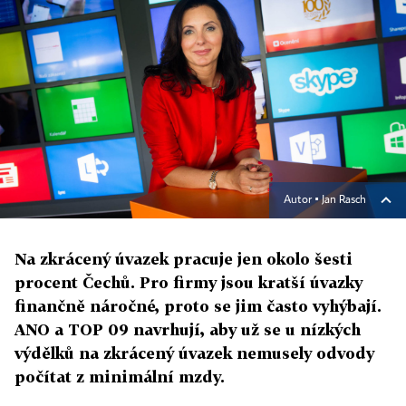
Autor ▪
Jan Rasch
Na zkrácený úvazek pracuje jen okolo šesti
procent Čechů. Pro firmy jsou kratší úvazky
finančně náročné, proto se jim často vyhýbají.
ANO a TOP 09 navrhují, aby už se u nízkých
výdělků na zkrácený úvazek nemusely odvody
počítat z minimální mzdy.