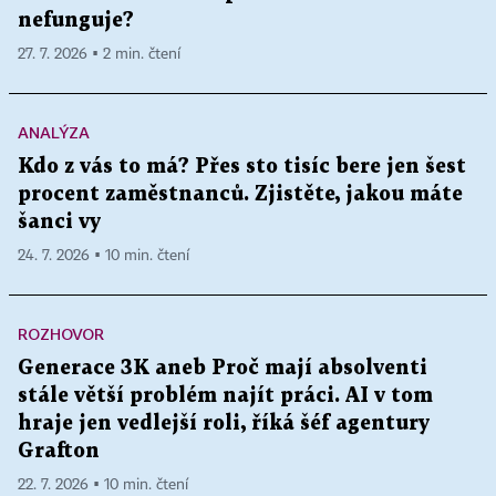
nefunguje?
27. 7. 2026 ▪ 2 min. čtení
ANALÝZA
Kdo z vás to má? Přes sto tisíc bere jen šest
procent zaměstnanců. Zjistěte, jakou máte
šanci vy
24. 7. 2026 ▪ 10 min. čtení
ROZHOVOR
Generace 3K aneb Proč mají absolventi
stále větší problém najít práci. AI v tom
hraje jen vedlejší roli, říká šéf agentury
Grafton
22. 7. 2026 ▪ 10 min. čtení