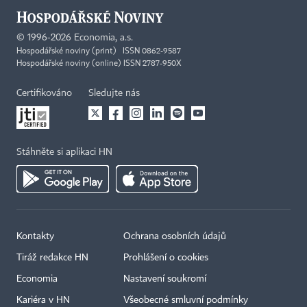
©
1996-2026
Economia, a.s.
Hospodářské noviny (print) ISSN 0862-9587
Hospodářské noviny (online) ISSN 2787-950X
Certifikováno
Sledujte nás
Stáhněte si aplikaci HN
Kontakty
Ochrana osobních údajů
Tiráž redakce HN
Prohlášení o cookies
Economia
Nastavení soukromí
Kariéra v HN
Všeobecné smluvní podmínky