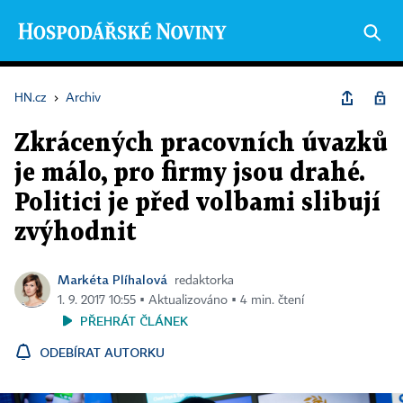
HN.cz
›
Archiv
Zkrácených pracovních úvazků
je málo, pro firmy jsou drahé.
Politici je před volbami slibují
zvýhodnit
Markéta Plíhalová
redaktorka
1. 9. 2017 10:55 ▪ Aktualizováno ▪ 4 min. čtení
PŘEHRÁT ČLÁNEK
ODEBÍRAT AUTORKU