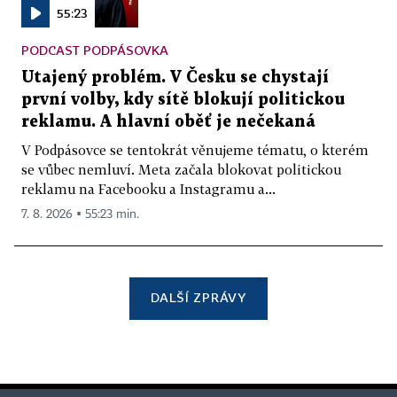
55:23
PODCAST PODPÁSOVKA
Utajený problém. V Česku se chystají
první volby, kdy sítě blokují politickou
reklamu. A hlavní oběť je nečekaná
V Podpásovce se tentokrát věnujeme tématu, o kterém
se vůbec nemluví. Meta začala blokovat politickou
reklamu na Facebooku a Instagramu a...
7. 8. 2026 ▪ 55:23 min.
DALŠÍ ZPRÁVY