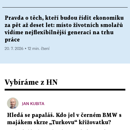
Pravda o těch, kteří budou řídit ekonomiku
za pět až deset let: místo životních smolařů
vidíme nejflexibilnější generaci na trhu
práce
20. 7. 2026 ▪ 12 min. čtení
Vybíráme z HN
JAN KUBITA
Hledá se papaláš. Kdo jel v černém BMW s
majákem skrze „Turkovu“ křižovatku?