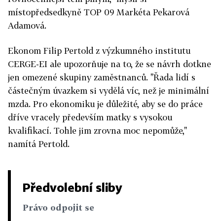
místopředsedkyně TOP 09 Markéta Pekarová
Adamová.
Ekonom Filip Pertold z výzkumného institutu
CERGE-EI ale upozorňuje na to, že se návrh dotkne
jen omezené skupiny zaměstnanců. "Řada lidí s
částečným úvazkem si vydělá víc, než je minimální
mzda. Pro ekonomiku je důležité, aby se do práce
dříve vracely především matky s vysokou
kvalifikací. Tohle jim zrovna moc nepomůže,"
namítá Pertold.
Předvolební sliby
Právo odpojit se