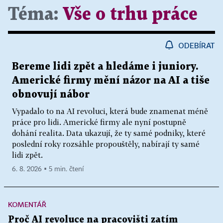
Téma:
Vše o trhu práce
ODEBÍRAT
Bereme lidi zpět a hledáme i juniory.
Americké firmy mění názor na AI a tiše
obnovují nábor
Vypadalo to na AI revoluci, která bude znamenat méně
práce pro lidi. Americké firmy ale nyní postupně
dohání realita. Data ukazují, že ty samé podniky, které
poslední roky rozsáhle propouštěly, nabírají ty samé
lidi zpět.
6. 8. 2026 ▪ 5 min. čtení
KOMENTÁŘ
Proč AI revoluce na pracovišti zatím