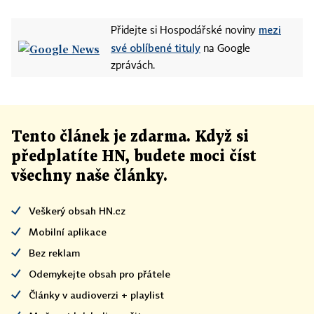
mezi
Přidejte si Hospodářské noviny
své oblíbené tituly
na Google
zprávách.
Tento článek
je
zdarma. Když si
předplatíte HN, budete moci číst
všechny naše články
.
Veškerý obsah HN.cz
Mobilní aplikace
Bez reklam
Odemykejte obsah pro přátele
Články v audioverzi + playlist