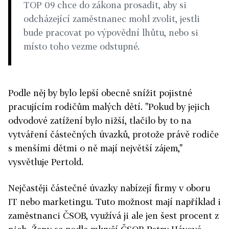
TOP 09 chce do zákona prosadit, aby si
odcházející zaměstnanec mohl zvolit, jestli
bude pracovat po výpovědní lhůtu, nebo si
místo toho vezme odstupné.
Podle něj by bylo lepší obecně snížit pojistné
pracujícím rodičům malých dětí. "Pokud by jejich
odvodové zatížení bylo nižší, tlačilo by to na
vytváření částečných úvazků, protože právě rodiče
s menšími dětmi o ně mají největší zájem,"
vysvětluje Pertold.
Nejčastěji částečné úvazky nabízejí firmy v oboru
IT nebo marketingu. Tuto možnost mají například i
zaměstnanci ČSOB, využívá ji ale jen šest procent z