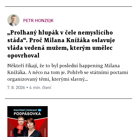
PETR HONZEJK
„Prolhaný hlupák v čele nemyslícího
stáda“. Proč Milana Knížáka oslavuje
vláda vedená mužem, kterým umělec
opovrhoval
Někteří říkají, že to byl poslední happening Milana
Knížáka. A něco na tom je. Pohřeb se státními poctami
organizovaný těmi, kterými slavný...
7. 8. 2026 ▪ 4 min. čtení