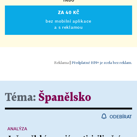
ZA 40 KČ
bez mobilní aplikace
a s reklamou
|
Předplatné HN+ je zcela bez reklam.
Téma:
Španělsko
ODEBÍRAT
ANALÝZA