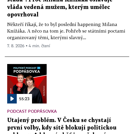
vláda vedená mužem, kterým umělec
opovrhoval
Někteří říkají, že to byl poslední happening Milana
Knížáka. A něco na tom je. Pohřeb se státními poctami
organizovaný těmi, kterými slavný...
7. 8. 2026 ▪ 4 min. čtení
55:23
PODCAST PODPÁSOVKA
Utajený problém. V Česku se chystají
první volby, kdy sítě blokují politickou