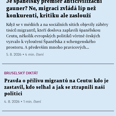
Je španělský premiér anticivilizační
gauner? Ne, migraci zvládá líp než
konkurenti, kritiku ale zaslouží
Když se v médiích a na sociálních sítích objevily záběry
tisíců migrantů, kteří doslova zaplavili španělskou
Ceutu, několik evropských politiků včetně českých
vyzvalo k vyloučení Španělska z schengenského
prostoru. A především mnoho pravicových...
5. 8. 2026 ▪ 4 min. čtení
BRUSELSKÝ DIKTÁT
Pravda o přílivu migrantů na Ceutu: kdo je
zastavil, kdo selhal a jak se ztrapnili naši
politici
4. 8. 2026 ▪ 1 min. čtení