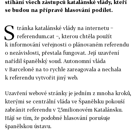
stíhání všech zástupců katalánské vlády, kteří
se budou na přípravě hlasování podílet.
S
tránka katalánské vlády na internetu −
referendum.cat −, kterou chtěla použít
k informování veřejnosti o plánovaném referendu
o nezávislosti, přestala fungovat. Její uzavření
nařídil španělský soud. Autonomní vláda
v Barceloně na to rychle zareagovala a nechala
k referendu vytvořit jiný web.
Uzavření webové stránky je jedním z mnoha kroků,
kterými se centrální vláda ve Španělsku pokouší
zabránit referendu v 7,5milionovém Katalánsku.
Hájí se tím, že podobné hlasování porušuje
španělskou ústavu.