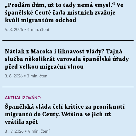
„Prodám dům, už to tady nemá smysl.“ Ve
španělské Ceutě řada místních zvažuje
kvůli migrantům odchod
4. 8. 2026 ▪ 4 min. čtení
Nátlak z Maroka i liknavost vlády? Tajná
služba několikrát varovala španělské úřady
před velkou migrační vlnou
3. 8. 2026 ▪ 3 min. čtení
AKTUALIZOVÁNO
Španělská vláda čelí kritice za proniknutí
migrantů do Ceuty. Většina se jich už
vrátila zpět
31. 7. 2026 ▪ 4 min. čtení