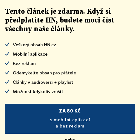
Tento článek
je
zdarma. Když si
předplatíte HN, budete moci číst
všechny naše články
.
Veškerý obsah HN.cz
Mobilní aplikace
Bez reklam
Odemykejte obsah pro přátele
Články v audioverzi + playlist
Možnost kdykoliv zrušit
ZA 80 KČ
s mobilní aplikací
a bez reklam
nebo