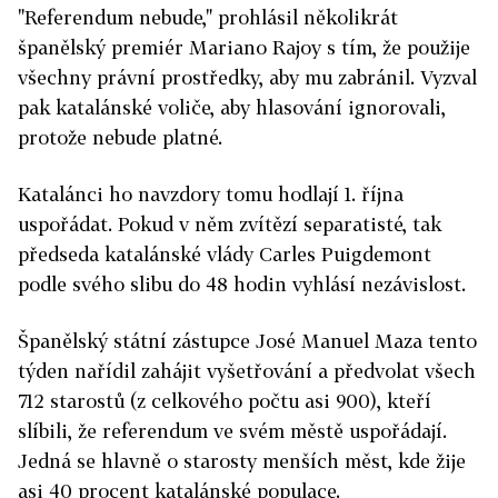
"Referendum nebude," prohlásil několikrát
španělský premiér Mariano Rajoy s tím, že použije
všechny právní prostředky, aby mu zabránil. Vyzval
pak katalánské voliče, aby hlasování ignorovali,
protože nebude platné.
Katalánci ho navzdory tomu hodlají 1. října
uspořádat. Pokud v něm zvítězí separatisté, tak
předseda katalánské vlády Carles Puigdemont
podle svého slibu do 48 hodin vyhlásí nezávislost.
Španělský státní zástupce José Manuel Maza tento
týden nařídil zahájit vyšetřování a předvolat všech
712 starostů (z celkového počtu asi 900), kteří
slíbili, že referendum ve svém městě uspořádají.
Jedná se hlavně o starosty menších měst, kde žije
asi 40 procent katalánské populace.