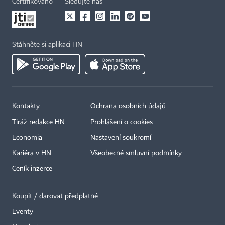
Certifikováno
Sledujte nás
Stáhněte si aplikaci HN
Kontakty
Ochrana osobních údajů
Tiráž redakce HN
Prohlášení o cookies
Economia
Nastavení soukromí
Kariéra v HN
Všeobecné smluvní podmínky
Ceník inzerce
Koupit / darovat předplatné
Eventy
×