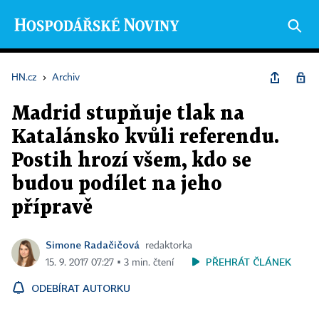
HN.cz
›
Archiv
Madrid stupňuje tlak na
Katalánsko kvůli referendu.
Postih hrozí všem, kdo se
budou podílet na jeho
přípravě
Simone Radačičová
redaktorka
PŘEHRÁT ČLÁNEK
15. 9. 2017 07:27 ▪ 3 min. čtení
ODEBÍRAT AUTORKU