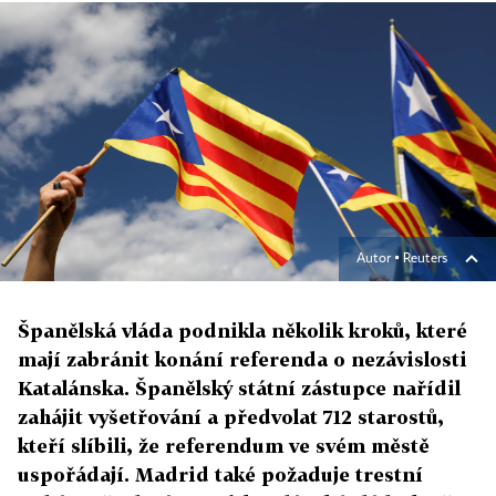
Autor ▪
Reuters
Španělská vláda podnikla několik kroků, které
mají zabránit konání referenda o nezávislosti
Katalánska. Španělský státní zástupce nařídil
zahájit vyšetřování a předvolat 712 starostů,
kteří slíbili, že referendum ve svém městě
uspořádají. Madrid také požaduje trestní