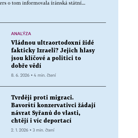
ers o tom informovala íránská státní...
ANALÝZA
Vládnou ultraortodoxní židé
fakticky Izraeli? Jejich hlasy
jsou klíčové a politici to
dobře vědí
8. 6. 2026 ▪ 4 min. čtení
Tvrději proti migraci.
Bavorští konzervativci žádají
návrat Syřanů do vlasti,
chtějí i víc deportací
2. 1. 2026 ▪ 3 min. čtení