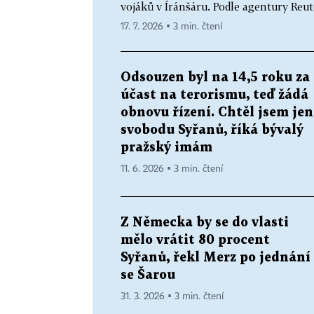
vojáků v Íránšáru. Podle agentury Reut
17. 7. 2026 ▪ 3 min. čtení
Odsouzen byl na 14,5 roku za
účast na terorismu, teď žádá
obnovu řízení. Chtěl jsem jen
svobodu Syřanů, říká bývalý
pražský imám
11. 6. 2026 ▪ 3 min. čtení
Z Německa by se do vlasti
mělo vrátit 80 procent
Syřanů, řekl Merz po jednání
se Šarou
31. 3. 2026 ▪ 3 min. čtení