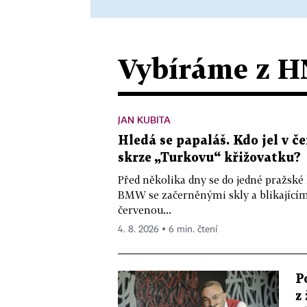
Vybíráme z H
JAN KUBITA
Hledá se papaláš. Kdo jel v
skrze „Turkovu“ křižovatku?
Před několika dny se do jedné pražské
BMW se začerněnými skly a blikající
červenou...
4. 8. 2026 ▪ 6 min. čtení
P
z