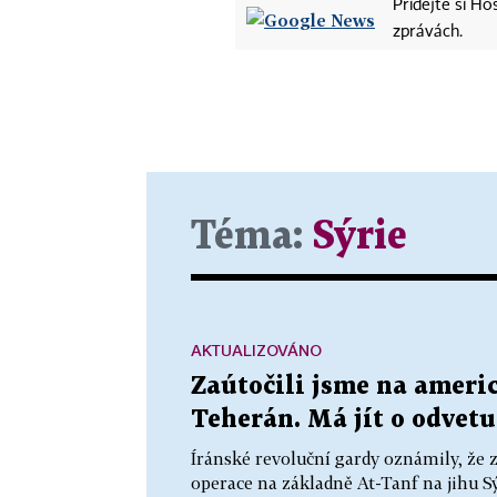
Přidejte si H
zprávách.
Téma:
Sýrie
AKTUALIZOVÁNO
Zaútočili jsme na americ
Teherán. Má jít o odvetu
Íránské revoluční gardy oznámily, že z
operace na základně At-Tanf na jihu Sý