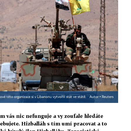
nové této organizace si v Libanonu vytvořili stát ve státě.
Autor ▪
Reuters
m vás nic nefunguje a vy zoufale hledáte
třebujete. Hizballáh s tím umí pracovat a to