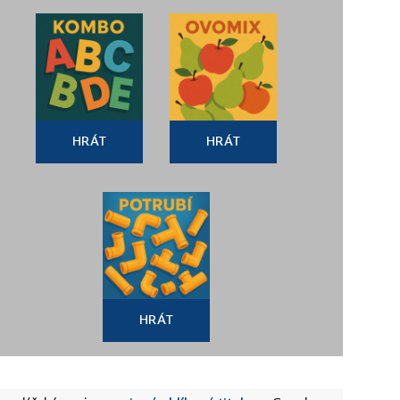
HRÁT
HRÁT
HRÁT