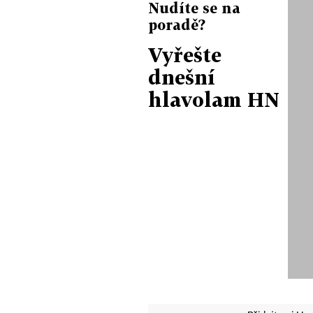
Nudíte se na
poradě?
Vyřešte
dnešní
hlavolam HN