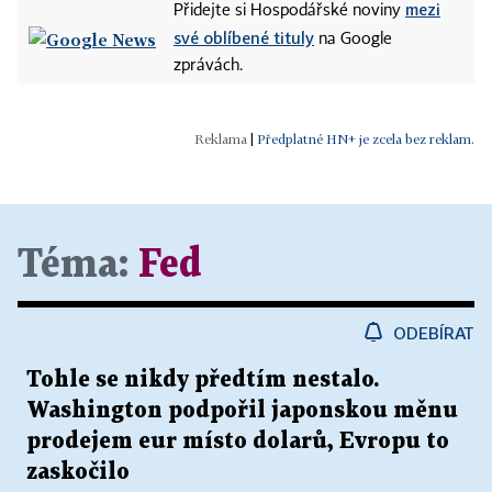
mezi
Přidejte si Hospodářské noviny
své oblíbené tituly
na Google
zprávách.
|
Předplatné HN+ je zcela bez reklam.
Téma:
Fed
ODEBÍRAT
Tohle se nikdy předtím nestalo.
Washington podpořil japonskou měnu
prodejem eur místo dolarů, Evropu to
zaskočilo