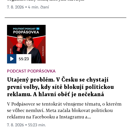
7. 8. 2026 ▪ 4 min. čtení
55:23
PODCAST PODPÁSOVKA
Utajený problém. V Česku se chystají
první volby, kdy sítě blokují politickou
reklamu. A hlavní oběť je nečekaná
V Podpásovce se tentokrát věnujeme tématu, o kterém
se vůbec nemluví. Meta začala blokovat politickou
reklamu na Facebooku a Instagramu a...
7. 8. 2026 ▪ 55:23 min.