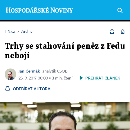
HN.cz
›
Archiv
Trhy se stahování peněz z Fedu
nebojí
Jan Čermák
analytik ČSOB
PŘEHRÁT ČLÁNEK
25. 9. 2017 00:00 ▪ 3 min. čtení
ODEBÍRAT AUTORA