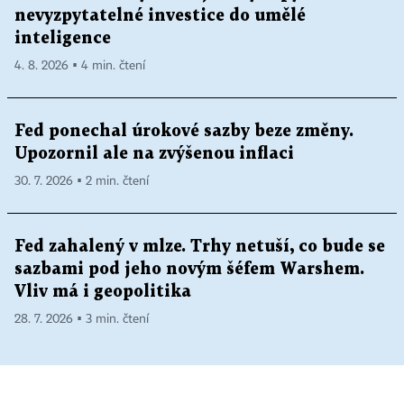
nevyzpytatelné investice do umělé
inteligence
4. 8. 2026 ▪ 4 min. čtení
Fed ponechal úrokové sazby beze změny.
Upozornil ale na zvýšenou inflaci
30. 7. 2026 ▪ 2 min. čtení
Fed zahalený v mlze. Trhy netuší, co bude se
sazbami pod jeho novým šéfem Warshem.
Vliv má i geopolitika
28. 7. 2026 ▪ 3 min. čtení