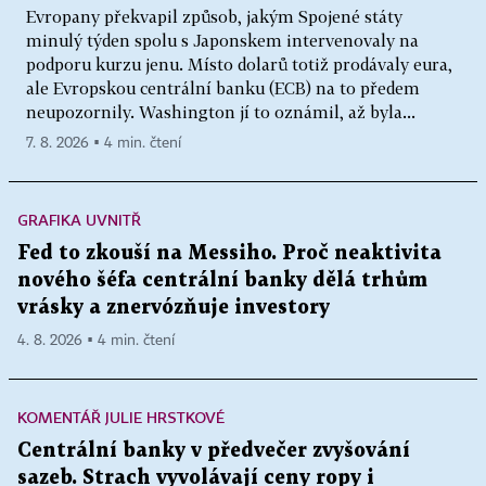
Evropany překvapil způsob, jakým Spojené státy
minulý týden spolu s Japonskem intervenovaly na
podporu kurzu jenu. Místo dolarů totiž prodávaly eura,
ale Evropskou centrální banku (ECB) na to předem
neupozornily. Washington jí to oznámil, až byla...
7. 8. 2026 ▪ 4 min. čtení
GRAFIKA UVNITŘ
Fed to zkouší na Messiho. Proč neaktivita
nového šéfa centrální banky dělá trhům
vrásky a znervózňuje investory
4. 8. 2026 ▪ 4 min. čtení
KOMENTÁŘ JULIE HRSTKOVÉ
Centrální banky v předvečer zvyšování
sazeb. Strach vyvolávají ceny ropy i