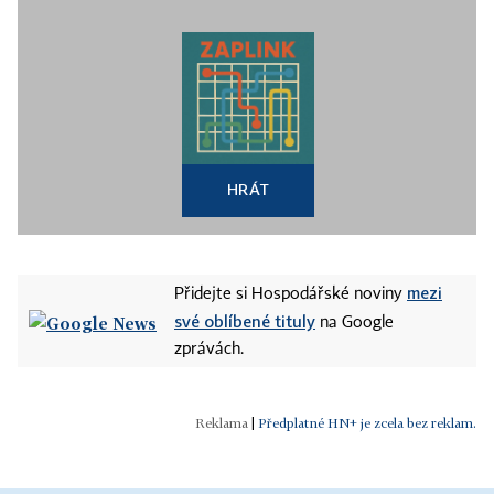
HRÁT
mezi
Přidejte si Hospodářské noviny
své oblíbené tituly
na Google
zprávách.
|
Předplatné HN+ je zcela bez reklam.