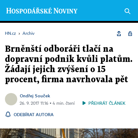
HN.cz
›
Archiv
Brněnští odboráři tlačí na
dopravní podnik kvůli platům.
Žádají jejich zvýšení o 15
procent, firma navrhovala pět
Ondřej Souček
PŘEHRÁT ČLÁNEK
26. 9. 2017 11:16 ▪ 4 min. čtení
ODEBÍRAT AUTORA