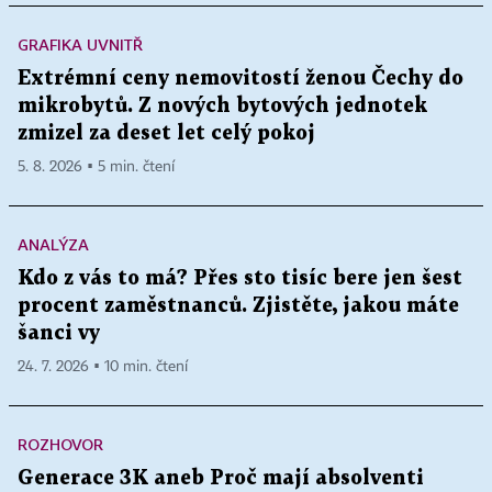
GRAFIKA UVNITŘ
Extrémní ceny nemovitostí ženou Čechy do
mikrobytů. Z nových bytových jednotek
zmizel za deset let celý pokoj
5. 8. 2026 ▪ 5 min. čtení
ANALÝZA
Kdo z vás to má? Přes sto tisíc bere jen šest
procent zaměstnanců. Zjistěte, jakou máte
šanci vy
24. 7. 2026 ▪ 10 min. čtení
ROZHOVOR
Generace 3K aneb Proč mají absolventi