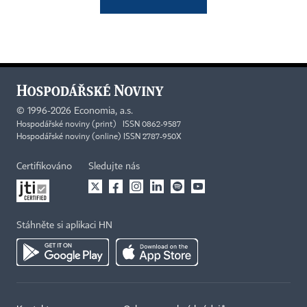
©
1996-2026
Economia, a.s.
Hospodářské noviny (print) ISSN 0862-9587
Hospodářské noviny (online) ISSN 2787-950X
Certifikováno
Sledujte nás
Stáhněte si aplikaci HN