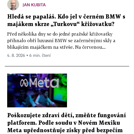
JAN KUBITA
Hledá se papaláš. Kdo jel v černém BMW s
majákem skrze „Turkovu“ křižovatku?
Před několika dny se do jedné pražské křižovatky
přihnalo obří luxusní BMW se začerněnými skly a
blikajícím majáčkem na střeše. Na červenou...
4. 8. 2026 ▪ 6 min. čtení
Poškozujete zdraví dětí, změňte fungování
platforem. Podle soudu v Novém Mexiku
Meta upřednostňuje zisky před bezpečím