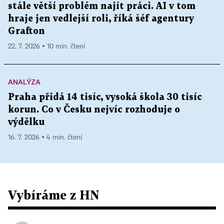
stále větší problém najít práci. AI v tom
hraje jen vedlejší roli, říká šéf agentury
Grafton
22. 7. 2026 ▪ 10 min. čtení
ANALÝZA
Praha přidá 14 tisíc, vysoká škola 30 tisíc
korun. Co v Česku nejvíc rozhoduje o
výdělku
16. 7. 2026 ▪ 4 min. čtení
Vybíráme z HN