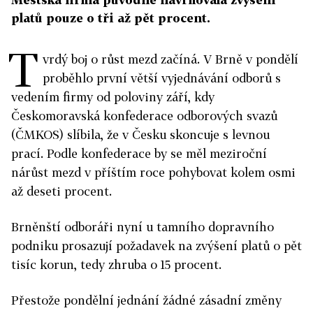
platů pouze o tři až pět procent.
T
vrdý boj o růst mezd začíná. V Brně v pondělí
proběhlo první větší vyjednávání odborů s
vedením firmy od poloviny září, kdy
Českomoravská konfederace odborových svazů
(ČMKOS) slíbila, že v Česku skoncuje s levnou
prací. Podle konfederace by se měl meziroční
nárůst mezd v příštím roce pohybovat kolem osmi
až deseti procent.
Brněnští odboráři nyní u tamního dopravního
podniku prosazují požadavek na zvýšení platů o pět
tisíc korun, tedy zhruba o 15 procent.
Přestože pondělní jednání žádné zásadní změny