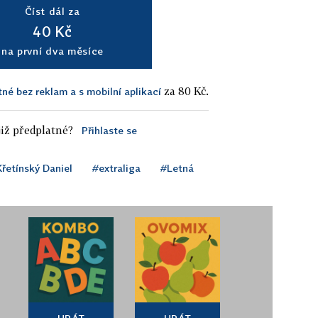
Číst dál za
40 Kč
na první dva měsíce
za 80 Kč.
tné bez reklam a s mobilní aplikací
iž předplatné?
Přihlaste se
řetínský Daniel
#extraliga
#Letná