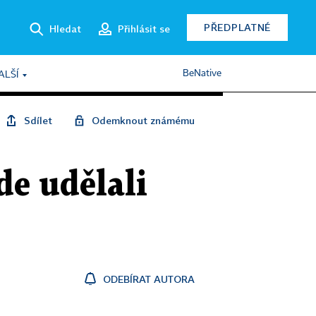
PŘEDPLATNÉ
Hledat
Přihlásit se
BeNative
ALŠÍ
Sdílet
Odemknout známému
e udělali
ODEBÍRAT AUTORA