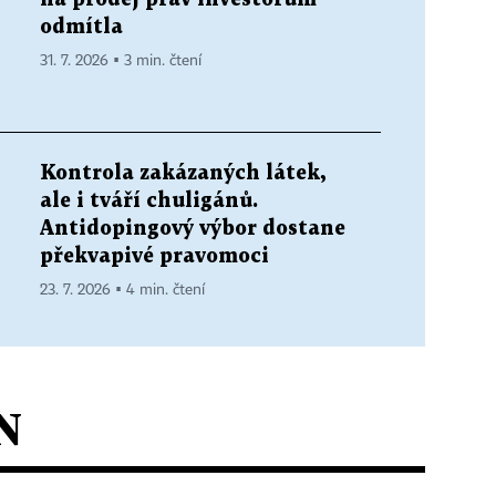
odmítla
31. 7. 2026 ▪ 3 min. čtení
Kontrola zakázaných látek,
ale i tváří chuligánů.
Antidopingový výbor dostane
překvapivé pravomoci
23. 7. 2026 ▪ 4 min. čtení
N