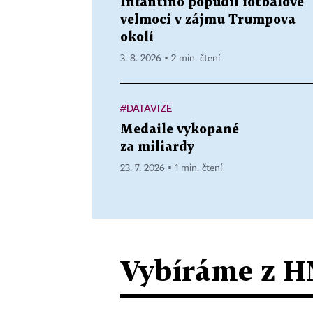
Infantino popudil fotbalové
velmoci v zájmu Trumpova
okolí
3. 8. 2026 ▪ 2 min. čtení
#DATAVIZE
Medaile vykopané
za miliardy
23. 7. 2026 ▪ 1 min. čtení
Vybíráme z H