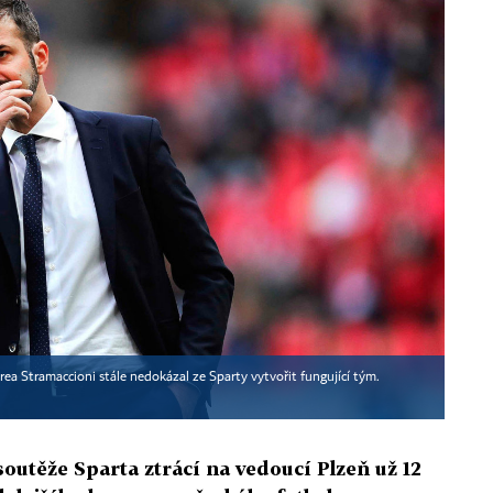
drea Stramaccioni stále nedokázal ze Sparty vytvořit fungující tým.
 soutěže Sparta ztrácí na vedoucí Plzeň už 12