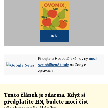
HRÁT
mezi
Přidejte si Hospodářské noviny
své oblíbené tituly
na Google
zprávách.
Tento článek
je
zdarma. Když si
předplatíte HN, budete moci číst