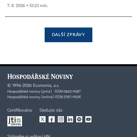
7. 8. 2026 ▪ 55:23 min.
DALŠÍ ZPRÁVY
©
1996-2026
Economia, a.s.
Hospodářské noviny (print) ISSN 0862-9587
Hospodářské noviny (online) ISSN 2787-950X
Certifikováno
Sledujte nás
Stáhněte si aplikaci HN