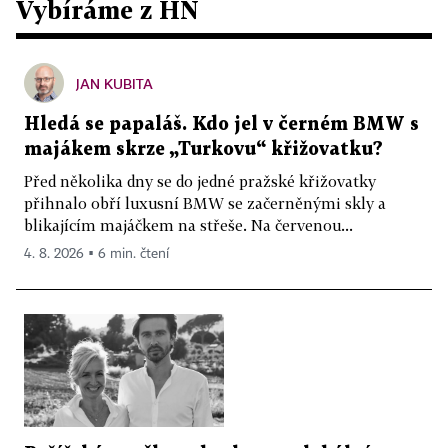
Vybíráme z HN
JAN KUBITA
Hledá se papaláš. Kdo jel v černém BMW s
majákem skrze „Turkovu“ křižovatku?
Před několika dny se do jedné pražské křižovatky
přihnalo obří luxusní BMW se začerněnými skly a
blikajícím majáčkem na střeše. Na červenou...
4. 8. 2026 ▪ 6 min. čtení