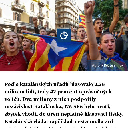
Autor ▪
Reuters
Podle katalánských úřadů hlasovalo 2,26
milionu lidí, tedy 42 procent oprávněných
voličů. Dva miliony z nich podpořily
nezávislost Katalánska, 176 566 bylo proti,
zbytek vhodil do uren neplatné hlasovací lístky.
Katalánská vláda například nestanovila ani