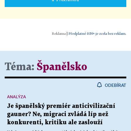
|
Předplatné HN+ je zcela bez reklam.
Téma:
Španělsko
ODEBÍRAT
ANALÝZA
Je španělský premiér anticivilizační
gauner? Ne, migraci zvládá líp než
konkurenti, kritiku ale zaslouží