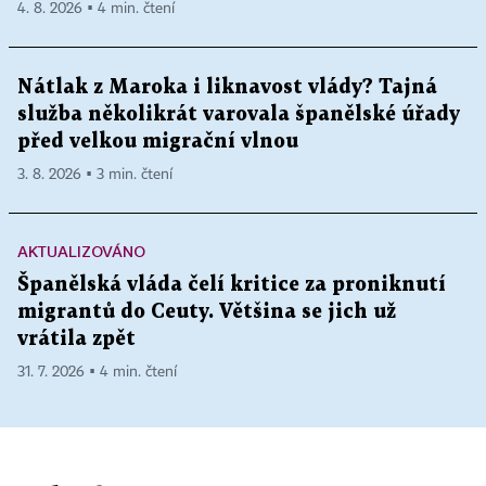
4. 8. 2026 ▪ 4 min. čtení
Nátlak z Maroka i liknavost vlády? Tajná
služba několikrát varovala španělské úřady
před velkou migrační vlnou
3. 8. 2026 ▪ 3 min. čtení
AKTUALIZOVÁNO
Španělská vláda čelí kritice za proniknutí
migrantů do Ceuty. Většina se jich už
vrátila zpět
31. 7. 2026 ▪ 4 min. čtení