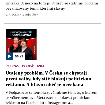
Knížáka. A něco na tom je. Pohřeb se státními poctami
organizovaný těmi, kterými slavný...
7. 8. 2026 ▪ 4 min. čtení
55:23
PODCAST PODPÁSOVKA
Utajený problém. V Česku se chystají
první volby, kdy sítě blokují politickou
reklamu. A hlavní oběť je nečekaná
V Podpásovce se tentokrát věnujeme tématu, o kterém
se vůbec nemluví. Meta začala blokovat politickou
reklamu na Facebooku a Instagramu a...