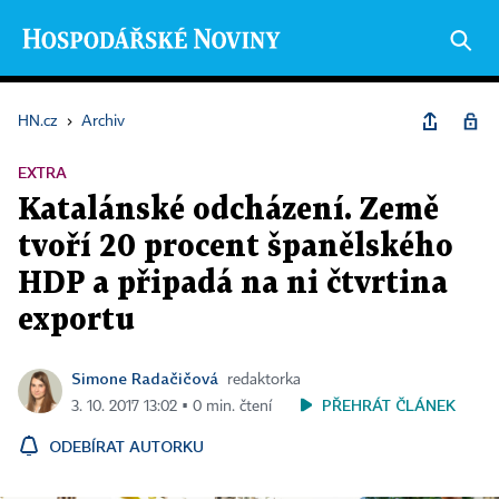
HN.cz
›
Archiv
EXTRA
Katalánské odcházení. Země
tvoří 20 procent španělského
HDP a připadá na ni čtvrtina
exportu
Simone Radačičová
redaktorka
PŘEHRÁT ČLÁNEK
3. 10. 2017 13:02 ▪ 0 min. čtení
ODEBÍRAT AUTORKU