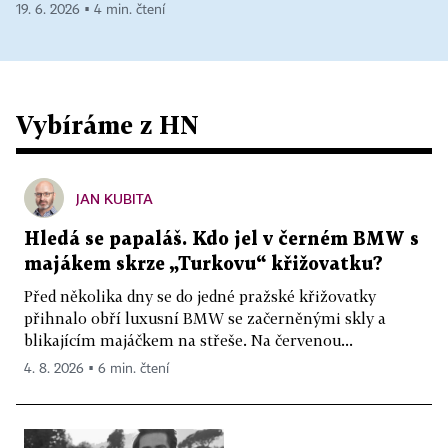
19. 6. 2026 ▪ 4 min. čtení
Vybíráme z HN
JAN KUBITA
Hledá se papaláš. Kdo jel v černém BMW s
majákem skrze „Turkovu“ křižovatku?
Před několika dny se do jedné pražské křižovatky
přihnalo obří luxusní BMW se začerněnými skly a
blikajícím majáčkem na střeše. Na červenou...
4. 8. 2026 ▪ 6 min. čtení