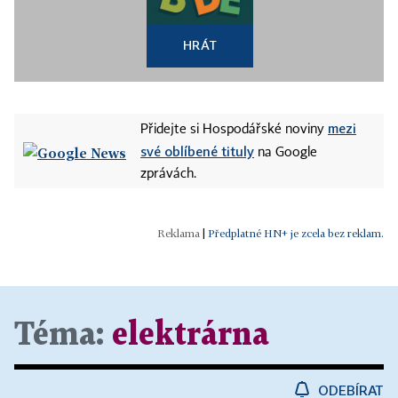
HRÁT
mezi
Přidejte si Hospodářské noviny
své oblíbené tituly
na Google
zprávách.
|
Předplatné HN+ je zcela bez reklam.
Téma:
elektrárna
ODEBÍRAT