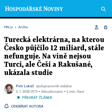
HN.cz
›
Archiv
Turecká elektrárna, na kterou
Česko půjčilo 12 miliard, stále
nefunguje. Na vině nejsou
Turci, ale Češi a Rakušané,
ukázala studie
Petr Lukáč
spolupracovník redakce
5. 1. 2018 07:11 ▪ Aktualizováno ▪ 5 min. čtení
PŘEHRÁT ČLÁNEK
ODEBÍRAT AUTORA