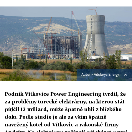
Autor ▪
Adularya Energy
Podnik Vítkovice Power Engineering tvrdil, že
za problémy turecké elektrárny, na kterou stát
půjčil 12 miliard, může špatné uhlí z blízkého
dolu. Podle studie je ale za vším špatně
navržený kotel od Vítkovic a rakouské firmy