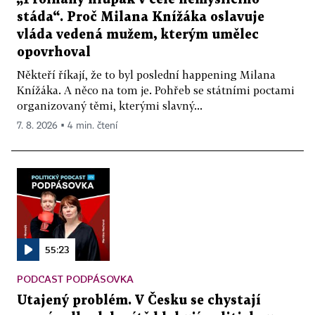
stáda“. Proč Milana Knížáka oslavuje
vláda vedená mužem, kterým umělec
opovrhoval
Někteří říkají, že to byl poslední happening Milana
Knížáka. A něco na tom je. Pohřeb se státními poctami
organizovaný těmi, kterými slavný...
7. 8. 2026 ▪ 4 min. čtení
55:23
PODCAST PODPÁSOVKA
Utajený problém. V Česku se chystají