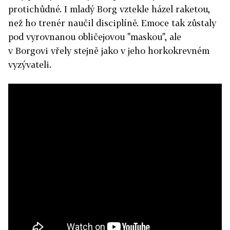
protichůdné. I mladý Borg vztekle házel raketou,
než ho trenér naučil disciplíně. Emoce tak zůstaly
pod vyrovnanou obličejovou "maskou", ale
v Borgovi vřely stejně jako v jeho horkokrevném
vyzývateli.