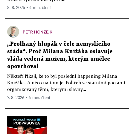
8. 8. 2026 ▪ 4 min. čtení
PETR HONZEJK
„Prolhaný hlupák v čele nemyslícího
stáda“. Proč Milana Knížáka oslavuje
vláda vedená mužem, kterým umělec
opovrhoval
Někteří říkají, že to byl poslední happening Milana
Knížáka. A něco na tom je. Pohřeb se státními poctami
organizovaný těmi, kterými slavný...
7. 8. 2026 ▪ 4 min. čtení