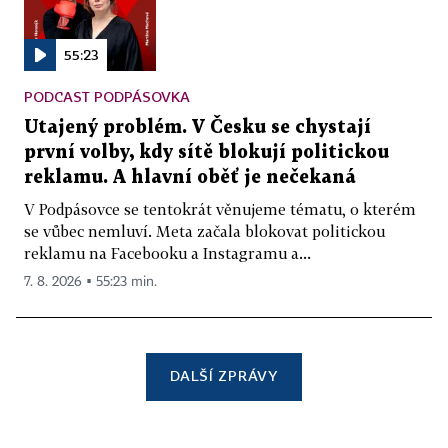
55:23
PODCAST PODPÁSOVKA
Utajený problém. V Česku se chystají
první volby, kdy sítě blokují politickou
reklamu. A hlavní oběť je nečekaná
V Podpásovce se tentokrát věnujeme tématu, o kterém
se vůbec nemluví. Meta začala blokovat politickou
reklamu na Facebooku a Instagramu a...
7. 8. 2026 ▪ 55:23 min.
DALŠÍ ZPRÁVY