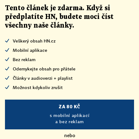
Tento článek
je
zdarma. Když si
předplatíte HN, budete moci číst
všechny naše články
.
Veškerý obsah HN.cz
Mobilní aplikace
Bez reklam
Odemykejte obsah pro přátele
Články v audioverzi + playlist
Možnost kdykoliv zrušit
ZA 80 KČ
s mobilní aplikací
a bez reklam
nebo