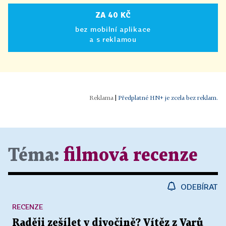
ZA 40 KČ
bez mobilní aplikace
a s reklamou
|
Předplatné HN+ je zcela bez reklam.
Téma:
filmová recenze
ODEBÍRAT
RECENZE
Raději zešílet v divočině? Vítěz z Varů