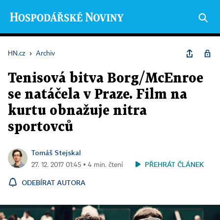
HN.cz
›
Archiv
Tenisová bitva Borg/McEnroe
se natáčela v Praze. Film na
kurtu obnažuje nitra
sportovců
Tomáš Stejskal
PŘEHRÁT ČLÁNEK
27. 12. 2017 01:45 ▪ 4 min. čtení
ODEBÍRAT AUTORA