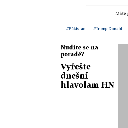
Máte j
#Pákistán
#Trump Donald
Nudíte se na
poradě?
Vyřešte
dnešní
hlavolam HN