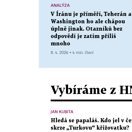
ANALÝZA
V Íránu je příměří, Teherán a
Washington ho ale chápou
úplně jinak. Otazníků bez
odpovědí je zatím příliš
mnoho
8. 4. 2026 ▪ 4 min. čtení
Vybíráme z H
JAN KUBITA
Hledá se papaláš. Kdo jel v
skrze „Turkovu“ křižovatku?