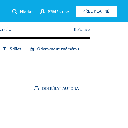
PŘEDPLATNÉ
Hledat
Přihlásit se
BeNative
ALŠÍ
Sdílet
Odemknout známému
ODEBÍRAT AUTORA