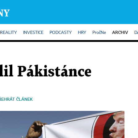
ARCHIV
REALITY
INVESTICE
PODCASTY
HRY
PročNe
D
il Pákistánce
ŘEHRÁT ČLÁNEK