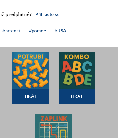
iž předplatné?
Přihlaste se
#protest
#pomoc
#USA
HRÁT
HRÁT