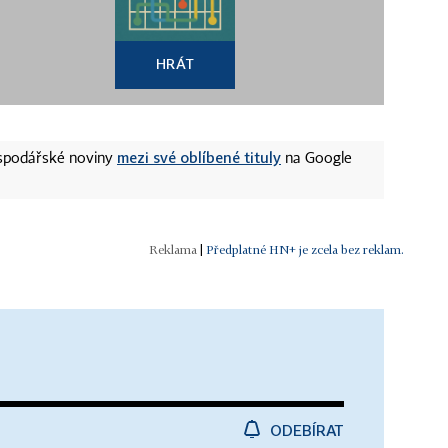
HRÁT
mezi své oblíbené tituly
ospodářské noviny
na Google
|
Předplatné HN+ je zcela bez reklam.
ODEBÍRAT