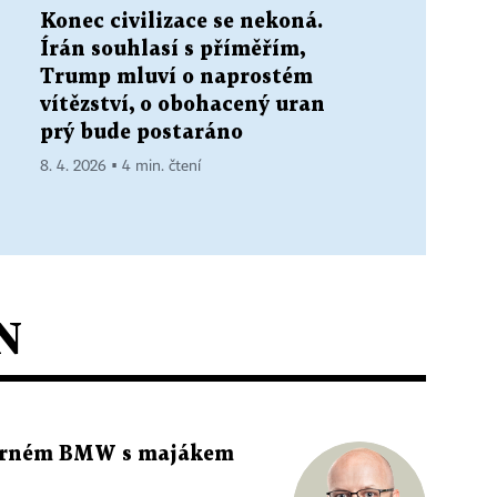
Konec civilizace se nekoná.
Írán souhlasí s příměřím,
Trump mluví o naprostém
vítězství, o obohacený uran
prý bude postaráno
8. 4. 2026 ▪ 4 min. čtení
N
 černém BMW s majákem