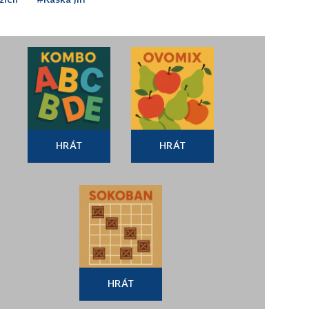
HRÁT
HRÁT
HRÁT