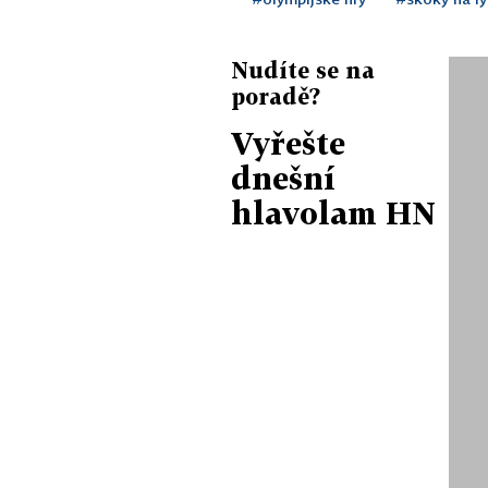
Nudíte se na
poradě?
Vyřešte
dnešní
hlavolam HN