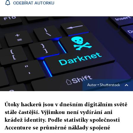
ODEBÍRAT AUTORKU
Autor ▪
Shutterstock
Útoky hackerů jsou v dnešním digitálním světě
stále častější. Výjimkou není vydírání ani
krádež identity. Podle statistiky společnosti
Accenture se průměrné náklady spojené