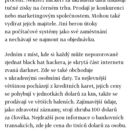
tučné zisky na černém trhu. Prodají je konkurenci
nebo marketingovým společnostem. Mohou také
vydírat jejich majitele. Jiní berou útoky
na počítačové systémy jako své zaměstnání
a nechávají se najmout na objednávku.
Jedním z míst, kde si každý může nepozorovaně
zjednat black hat hackera, je skrytá část internetu
zvaná darknet. Zde se také obchoduje
s ukradenými osobními daty. Ta nejlevnější
většinou pocházejí z kreditních karet, jejich ceny
se pohybují v jednotkách dolarů za kus, takže se
prodávají ve větších baleních. Zajímavější údaje,
jako zdravotní záznamy, stojí zhruba 100 dolarů
za člověka. Nejdražší jsou informace o bankovních
transakcích, zde jde cena do tisíců dolarů za osobu.