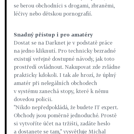
se berou obchodníci s drogami, zbraněmi,
léčivy nebo dětskou pornografií.
Snadný přístup i pro amatéry
Dostat se na Darknet je v podstatě práce
na jedno kliknutí. Pro technicky bezradné
existují veřejně dostupné návody, jak toto
prostředí ovládnout. Nakupovat zde zvládne
prakticky kdokoli. I tak ale hrozí, že úplný
amatér při nelegálních obchodech
v systému zanechá stopy, které k němu
dovedou policii.
"Nikdo nepředpokládá, že budete IT expert.
Obchody jsou poměrně jednoduché. Prostě
si vytvoříte účet na tržišti, zadáte heslo
a dostanete se tam," vysvětluje Michal