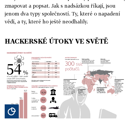
zmapovat a popsat. Jak s nadsázkou říkají, jsou
jenom dva typy společností. Ty, které o napadení
vědí, a ty, které ho ještě neodhalily.
HACKERSKÉ ÚTOKY VE SVĚTĚ