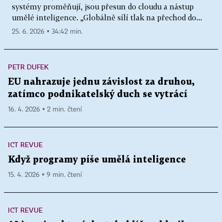
systémy proměňují, jsou přesun do cloudu a nástup
umělé inteligence. „Globálně sílí tlak na přechod do...
25. 6. 2026 ▪ 34:42 min.
PETR DUFEK
EU nahrazuje jednu závislost za druhou,
zatímco podnikatelský duch se vytrácí
16. 4. 2026 ▪ 2 min. čtení
ICT REVUE
Když programy píše umělá inteligence
15. 4. 2026 ▪ 9 min. čtení
ICT REVUE