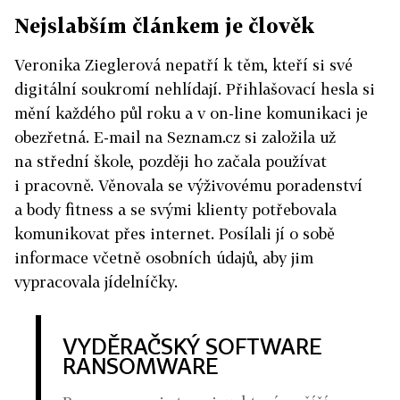
Nejslabším článkem je člověk
Veronika Zieglerová nepatří k těm, kteří si své
digitální soukromí nehlídají. Přihlašovací hesla si
mění každého půl roku a v on-line komunikaci je
obezřetná. E-mail na Seznam.cz si založila už
na střední škole, později ho začala používat
i pracovně. Věnovala se výživovému poradenství
a body fitness a se svými klienty potřebovala
komunikovat přes internet. Posílali jí o sobě
informace včetně osobních údajů, aby jim
vypracovala jídelníčky.
VYDĚRAČSKÝ SOFTWARE
RANSOMWARE