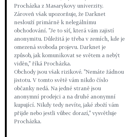
Procházka z Masarykovy univerzity.
Zároveň však upozorňuje, že Darknet
neslouží primárně k nelegálnímu
obchodování. "Je to síť, která vám zajistí
anonymitu. Důležitá je třeba v zemích, kde je
omezená svoboda projevu. Darknet je
způsob, jak komunikovat se světem a nebýt
viděn," říká Procházka.
Obchody jsou však rizikové. "Nemáte žádnou
jistotu. V tomto světě vám nikdo číslo
občanky nedá. Na jedné straně jsou
anonymní prodejci a na druhé anonymní
kupující. Nikdy tedy nevíte, jaké zboží vám
přijde nebo jestli vůbec dorazí," vysvětluje
Procházka.