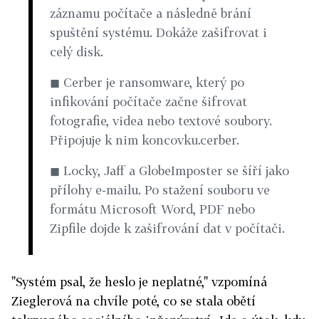
záznamu počítače a následně brání
spuštění systému. Dokáže zašifrovat i
celý disk.
◼ Cerber je ransomware, který po
infikování počítače začne šifrovat
fotografie, videa nebo textové soubory.
Připojuje k nim koncovku.cerber.
◼ Locky, Jaff a GlobeImposter se šíří jako
přílohy e-mailu. Po stažení souboru ve
formátu Microsoft Word, PDF nebo
Zipfile dojde k zašifrování dat v počítači.
"Systém psal, že heslo je neplatné," vzpomíná
Zieglerová na chvíle poté, co se stala obětí