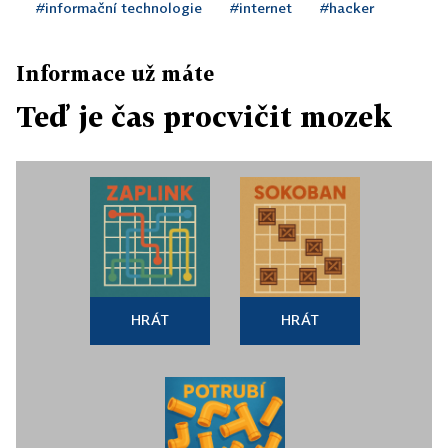
#informační technologie
#internet
#hacker
Informace už máte
Teď je čas procvičit mozek
HRÁT
HRÁT