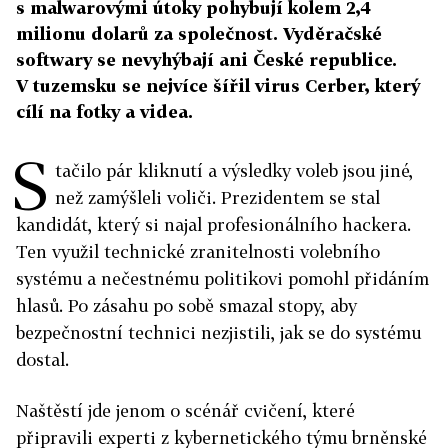
s malwarovými útoky pohybují kolem 2,4
milionu dolarů za společnost. Vyděračské
softwary se nevyhýbají ani České republice.
V tuzemsku se nejvíce šířil virus Cerber, který
cílí na fotky a videa.
S
tačilo pár kliknutí a výsledky voleb jsou jiné,
než zamýšleli voliči. Prezidentem se stal
kandidát, který si najal profesionálního hackera.
Ten využil technické zranitelnosti volebního
systému a nečestnému politikovi pomohl přidáním
hlasů. Po zásahu po sobě smazal stopy, aby
bezpečnostní technici nezjistili, jak se do systému
dostal.
Naštěstí jde jenom o scénář cvičení, které
připravili experti z kybernetického týmu brněnské