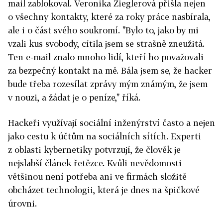
mail zablokoval. Veronika Zieglerová přišla nejen
o všechny kontakty, které za roky práce nasbírala,
ale i o část svého soukromí. "Bylo to, jako by mi
vzali kus svobody, cítila jsem se strašně zneužitá.
Ten e-mail znalo mnoho lidí, kteří ho považovali
za bezpečný kontakt na mě. Bála jsem se, že hacker
bude třeba rozesílat zprávy mým známým, že jsem
v nouzi, a žádat je o peníze," říká.
Hackeři využívají sociální inženýrství často a nejen
jako cestu k účtům na sociálních sítích. Experti
z oblasti kybernetiky potvrzují, že člověk je
nejslabší článek řetězce. Kvůli nevědomosti
většinou není potřeba ani ve firmách složitě
obcházet technologii, která je dnes na špičkové
úrovni.