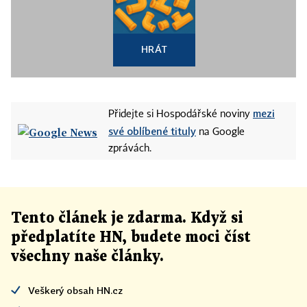
HRÁT
mezi
Přidejte si Hospodářské noviny
své oblíbené tituly
na Google
zprávách.
Tento článek
je
zdarma. Když si
předplatíte HN, budete moci číst
všechny naše články
.
Veškerý obsah HN.cz