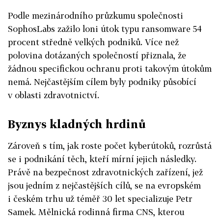
Podle mezinárodního průzkumu společnosti
SophosLabs zažilo loni útok typu ransomware 54
procent středně velkých podniků. Více než
polovina dotázaných společností přiznala, že
žádnou specifickou ochranu proti takovým útokům
nemá. Nejčastějším cílem byly podniky působící
v oblasti zdravotnictví.
Byznys kladných hrdinů
Zároveň s tím, jak roste počet kyberútoků, rozrůstá
se i podnikání těch, kteří mírní jejich následky.
Právě na bezpečnost zdravotnických zařízení, jež
jsou jedním z nejčastějších cílů, se na evropském
i českém trhu už téměř 30 let specializuje Petr
Samek. Mělnická rodinná firma CNS, kterou