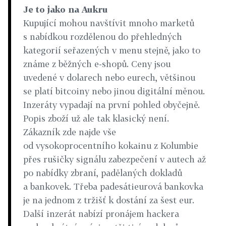
Je to jako na Aukru
Kupující mohou navštívit mnoho marketů
s nabídkou rozdělenou do přehledných
kategorií seřazených v menu stejně, jako to
známe z běžných e-shopů. Ceny jsou
uvedené v dolarech nebo eurech, většinou
se platí bitcoiny nebo jinou digitální měnou.
Inzeráty vypadají na první pohled obyčejně.
Popis zboží už ale tak klasický není.
Zákazník zde najde vše
od vysokoprocentního kokainu z Kolumbie
přes rušičky signálu zabezpečení v autech až
po nabídky zbraní, padělaných dokladů
a bankovek. Třeba padesátieurová bankovka
je na jednom z tržišť k dostání za šest eur.
Další inzerát nabízí pronájem hackera