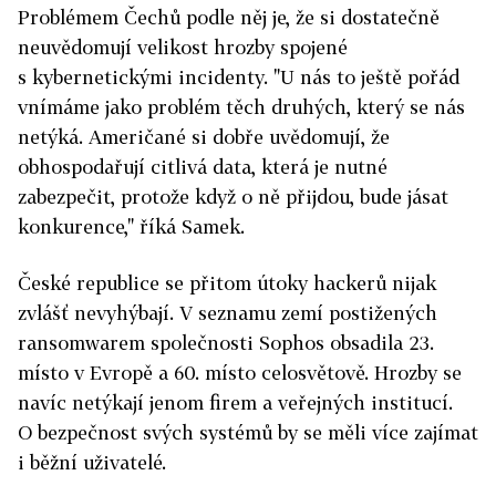
Problémem Čechů podle něj je, že si dostatečně
neuvědomují velikost hrozby spojené
s kybernetickými incidenty. "U nás to ještě pořád
vnímáme jako problém těch druhých, který se nás
netýká. Američané si dobře uvědomují, že
obhospodařují citlivá data, která je nutné
zabezpečit, protože když o ně přijdou, bude jásat
konkurence," říká Samek.
České republice se přitom útoky hackerů nijak
zvlášť nevyhýbají. V seznamu zemí postižených
ransomwarem společnosti Sophos obsadila 23.
místo v Evropě a 60. místo celosvětově. Hrozby se
navíc netýkají jenom firem a veřejných institucí.
O bezpečnost svých systémů by se měli více zajímat
i běžní uživatelé.