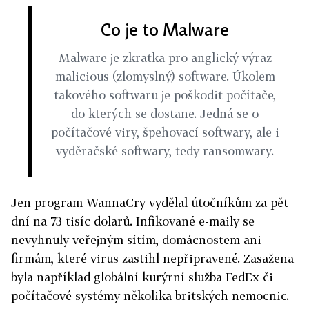
Co je to Malware
Malware je zkratka pro anglický výraz
malicious (zlomyslný) software. Úkolem
takového softwaru je poškodit počítače,
do kterých se dostane. Jedná se o
počítačové viry, špehovací softwary, ale i
vyděračské softwary, tedy ransomwary.
Jen program WannaCry vydělal útočníkům za pět
dní na 73 tisíc dolarů. Infikované e-maily se
nevyhnuly veřejným sítím, domácnostem ani
firmám, které virus zastihl nepřipravené. Zasažena
byla například globální kurýrní služba FedEx či
počítačové systémy několika britských nemocnic.