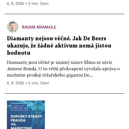
6. 8. 2026 ▪ 2 min. čtení
RADIM KRAMULE
Diamanty nejsou věčné. Jak De Beers
ukazuje, že žádné aktivum nemá jistou
hodnotu
Diamanty jsou věčné je známý název filmu ze série
Jamese Bonda. O to větší překvapení vyvolala zpráva o
možném prodeji těžařského gigantu De...
6. 8. 2026 ▪ 4 min. čtení