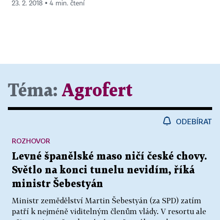
23. 2. 2018 ▪ 4 min. čtení
Téma:
Agrofert
ODEBÍRAT
ROZHOVOR
Levné španělské maso ničí české chovy.
Světlo na konci tunelu nevidím, říká
ministr Šebestyán
Ministr zemědělství Martin Šebestyán (za SPD) zatím
patří k nejméně viditelným členům vlády. V resortu ale