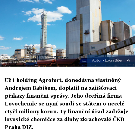
Autor ▪
Lukáš Bíba
Už i holding Agrofert, donedávna vlastněný
Andrejem Babišem, doplatil na zajišťovací
příkazy finanční správy. Jeho dceřiná firma
Lovochemie se nyní soudí se státem o necelé
čtyři miliony korun. Ty finanční úřad zadržuje
lovosické chemičce za dluhy zkrachovalé ČKD
Praha DIZ.