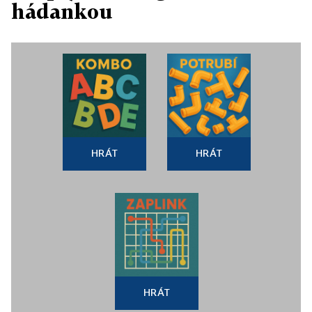
hádankou
HRÁT
HRÁT
HRÁT