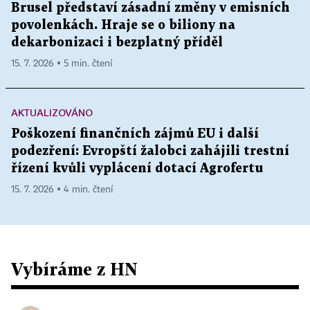
Brusel představí zásadní změny v emisních
povolenkách. Hraje se o biliony na
dekarbonizaci i bezplatný příděl
15. 7. 2026 ▪ 5 min. čtení
AKTUALIZOVÁNO
Poškození finančních zájmů EU i další
podezření: Evropští žalobci zahájili trestní
řízení kvůli vyplácení dotací Agrofertu
15. 7. 2026 ▪ 4 min. čtení
Vybíráme z HN