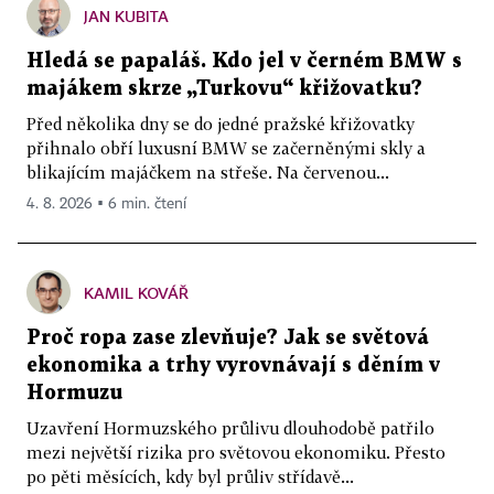
JAN KUBITA
Hledá se papaláš. Kdo jel v černém BMW s
majákem skrze „Turkovu“ křižovatku?
Před několika dny se do jedné pražské křižovatky
přihnalo obří luxusní BMW se začerněnými skly a
blikajícím majáčkem na střeše. Na červenou...
4. 8. 2026 ▪ 6 min. čtení
KAMIL KOVÁŘ
Proč ropa zase zlevňuje? Jak se světová
ekonomika a trhy vyrovnávají s děním v
Hormuzu
Uzavření Hormuzského průlivu dlouhodobě patřilo
mezi největší rizika pro světovou ekonomiku. Přesto
po pěti měsících, kdy byl průliv střídavě...