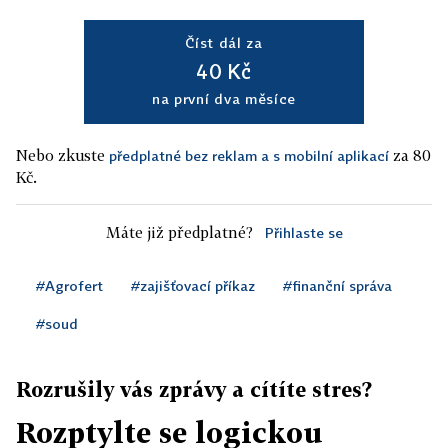
Číst dál za
40 Kč
na první dva měsíce
Nebo zkuste
za 80
předplatné bez reklam a s mobilní aplikací
Kč.
Máte již předplatné?
Přihlaste se
#Agrofert
#zajišťovací příkaz
#finanční správa
#soud
Rozrušily vás zprávy a cítíte stres?
Rozptylte se logickou