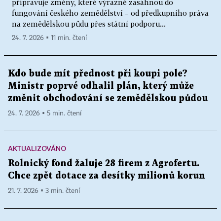
připravuje změny, které výrazně zasáhnou do
fungování českého zemědělství – od předkupního práva
na zemědělskou půdu přes státní podporu...
24. 7. 2026 ▪ 11 min. čtení
Kdo bude mít přednost při koupi pole?
Ministr poprvé odhalil plán, který může
změnit obchodování se zemědělskou půdou
24. 7. 2026 ▪ 5 min. čtení
AKTUALIZOVÁNO
Rolnický fond žaluje 28 firem z Agrofertu.
Chce zpět dotace za desítky milionů korun
21. 7. 2026 ▪ 3 min. čtení