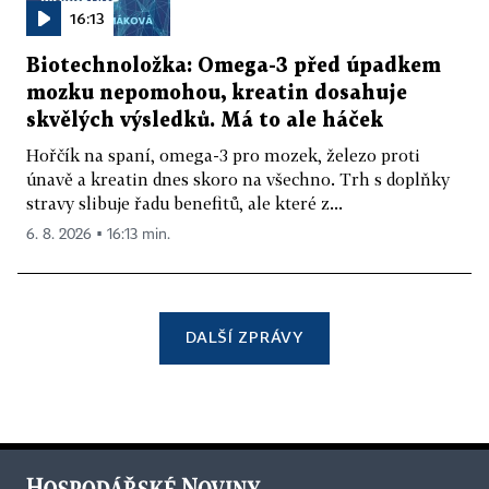
16:13
Biotechnoložka: Omega-3 před úpadkem
mozku nepomohou, kreatin dosahuje
skvělých výsledků. Má to ale háček
Hořčík na spaní, omega-3 pro mozek, železo proti
únavě a kreatin dnes skoro na všechno. Trh s doplňky
stravy slibuje řadu benefitů, ale které z...
6. 8. 2026 ▪ 16:13 min.
DALŠÍ ZPRÁVY