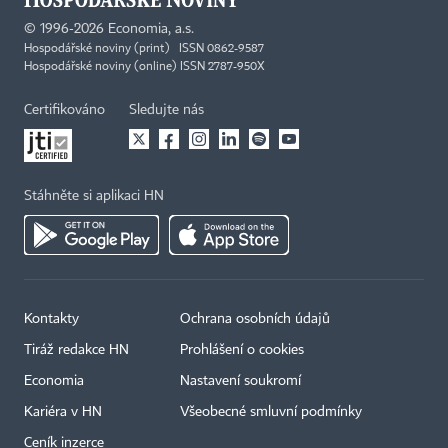
©
1996-2026
Economia, a.s.
Hospodářské noviny (print) ISSN 0862-9587
Hospodářské noviny (online) ISSN 2787-950X
Certifikováno
Sledujte nás
Stáhněte si aplikaci HN
Kontakty
Ochrana osobních údajů
Tiráž redakce HN
Prohlášení o cookies
Economia
Nastavení soukromí
Kariéra v HN
Všeobecné smluvní podmínky
Ceník inzerce