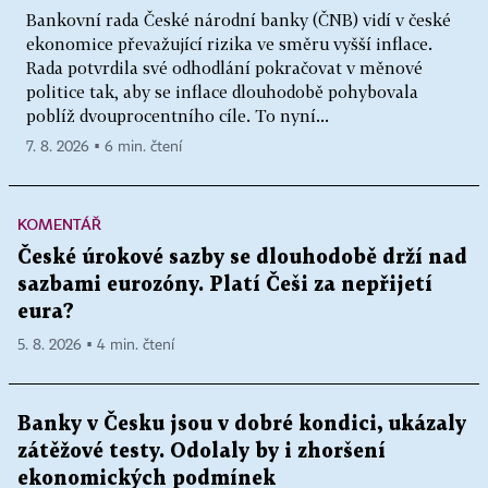
Bankovní rada České národní banky (ČNB) vidí v české
ekonomice převažující rizika ve směru vyšší inflace.
Rada potvrdila své odhodlání pokračovat v měnové
politice tak, aby se inflace dlouhodobě pohybovala
poblíž dvouprocentního cíle. To nyní...
7. 8. 2026 ▪ 6 min. čtení
KOMENTÁŘ
České úrokové sazby se dlouhodobě drží nad
sazbami eurozóny. Platí Češi za nepřijetí
eura?
5. 8. 2026 ▪ 4 min. čtení
Banky v Česku jsou v dobré kondici, ukázaly
zátěžové testy. Odolaly by i zhoršení
ekonomických podmínek