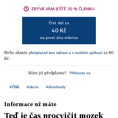
ZBÝVÁ VÁM JEŠTĚ 30 % ČLÁNKU
Číst dál za
40 Kč
na první dva měsíce
Nebo zkuste
za 80
předplatné bez reklam a s mobilní aplikací
Kč.
Máte již předplatné?
Přihlaste se
#ČNB
#akcie
#dividendy
Informace už máte
Teď je čas procvičit mozek