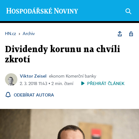
HN.cz
›
Archiv
Dividendy korunu na chvíli
zkrotí
Viktor Zeisel
ekonom Komerční banky
PŘEHRÁT ČLÁNEK
2. 3. 2018 11:43 ▪ 2 min. čtení
ODEBÍRAT AUTORA