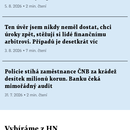
5. 8. 2026 ▪ 2 min. čtení
Ten úvěr jsem nikdy neměl dostat, chci
úroky zpět, stěžují si lidé finančnímu
arbitrovi. Případů je desetkrát víc
3. 8. 2026 ▪ 7 min. čtení
Policie stíhá zaměstnance ČNB za krádež
desítek milionů korun. Banku čeká
mimořádný audit
31. 7. 2026 ▪ 2 min. čtení
Vybíráme z HN