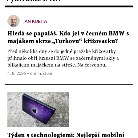
JAN KUBITA
Hledá se papaláš. Kdo jel v černém BMW s
majákem skrze „Turkovu“ křižovatku?
Před několika dny se do jedné pražské křižovatky
přihnalo obří luxusní BMW se začerněnými skly a
blikajícím majáčkem na střeše. Na červenou...
4. 8. 2026 ▪ 6 min. čtení
Týden s technologiemi: Nejlepší mobilní