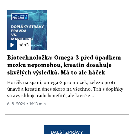
16:13
Biotechnoložka: Omega-3 před úpadkem
mozku nepomohou, kreatin dosahuje
skvělých výsledků. Má to ale háček
Hořčík na spaní, omega-3 pro mozek, železo proti
únavě a kreatin dnes skoro na všechno. Trh s doplňky
stravy slibuje řadu benefitů, ale které z...
6. 8. 2026 ▪ 16:13 min.
DALŠÍ ZPRÁVY