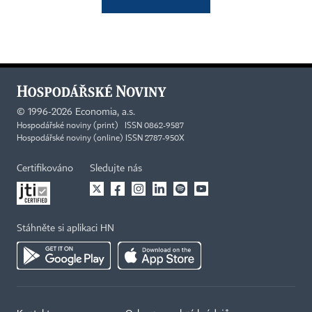
©
1996-2026
Economia, a.s.
Hospodářské noviny (print) ISSN 0862-9587
Hospodářské noviny (online) ISSN 2787-950X
Certifikováno
Sledujte nás
Stáhněte si aplikaci HN