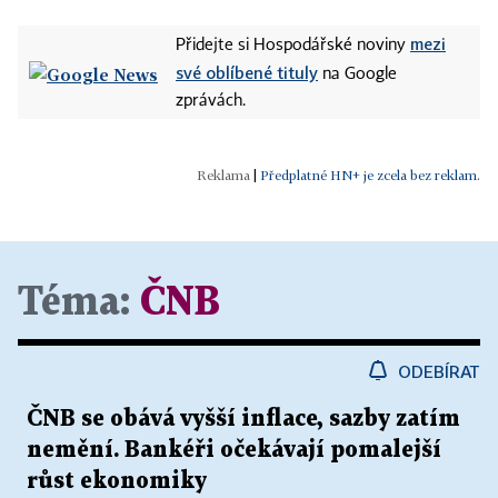
mezi
Přidejte si Hospodářské noviny
své oblíbené tituly
na Google
zprávách.
|
Předplatné HN+ je zcela bez reklam.
Téma:
ČNB
ODEBÍRAT
ČNB se obává vyšší inflace, sazby zatím
nemění. Bankéři očekávají pomalejší
růst ekonomiky