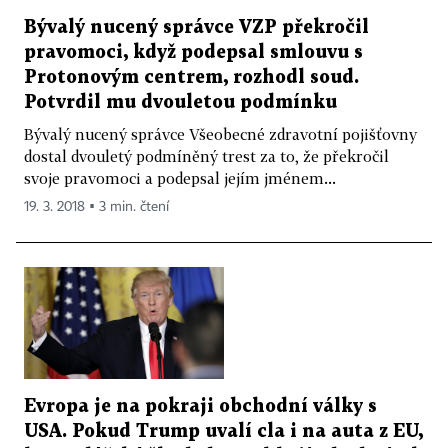
Bývalý nucený správce VZP překročil
pravomoci, když podepsal smlouvu s
Protonovým centrem, rozhodl soud.
Potvrdil mu dvouletou podmínku
Bývalý nucený správce Všeobecné zdravotní pojišťovny
dostal dvouletý podmíněný trest za to, že překročil
svoje pravomoci a podepsal jejím jménem...
19. 3. 2018 ▪ 3 min. čtení
Evropa je na pokraji obchodní války s
USA. Pokud Trump uvalí cla i na auta z EU,