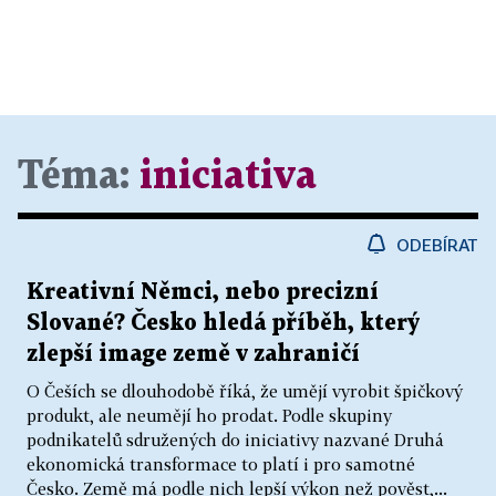
Téma:
iniciativa
ODEBÍRAT
Kreativní Němci, nebo precizní
Slované? Česko hledá příběh, který
zlepší image země v zahraničí
O Češích se dlouhodobě říká, že umějí vyrobit špičkový
produkt, ale neumějí ho prodat. Podle skupiny
podnikatelů sdružených do iniciativy nazvané Druhá
ekonomická transformace to platí i pro samotné
Česko. Země má podle nich lepší výkon než pověst,...