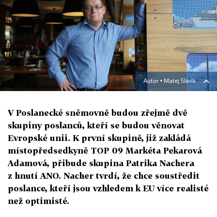
Autor ▪
Matej Slávik
V Poslanecké sněmovně budou zřejmě dvě
skupiny poslanců, kteří se budou věnovat
Evropské unii. K první skupině, již zakládá
místopředsedkyně TOP 09 Markéta Pekarová
Adamová, přibude skupina Patrika Nachera
z hnutí ANO. Nacher tvrdí, že chce soustředit
poslance, kteří jsou vzhledem k EU více realisté
než optimisté.