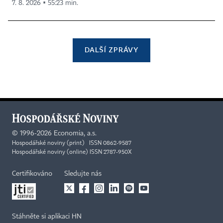
7. 8. 2026 ▪ 55:23 min.
DALŠÍ ZPRÁVY
©
1996-2026
Economia, a.s.
Hospodářské noviny (print) ISSN 0862-9587
Hospodářské noviny (online) ISSN 2787-950X
Certifikováno
Sledujte nás
Stáhněte si aplikaci HN