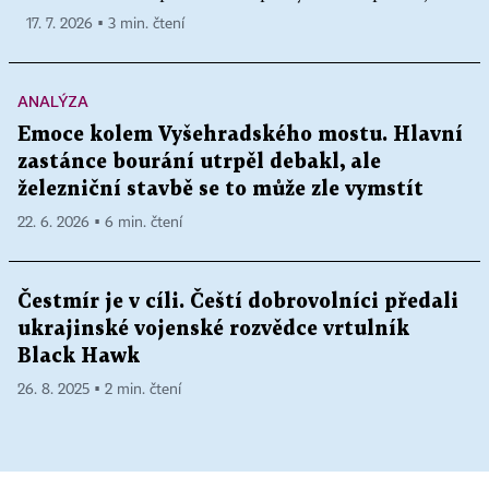
17. 7. 2026 ▪ 3 min. čtení
ANALÝZA
Emoce kolem Vyšehradského mostu. Hlavní
zastánce bourání utrpěl debakl, ale
železniční stavbě se to může zle vymstít
22. 6. 2026 ▪ 6 min. čtení
Čestmír je v cíli. Čeští dobrovolníci předali
ukrajinské vojenské rozvědce vrtulník
Black Hawk
26. 8. 2025 ▪ 2 min. čtení