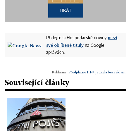
HRÁT
mezi
Přidejte si Hospodářské noviny
své oblíbené tituly
na Google
zprávách.
|
Předplatné HN+ je zcela bez reklam.
Související články