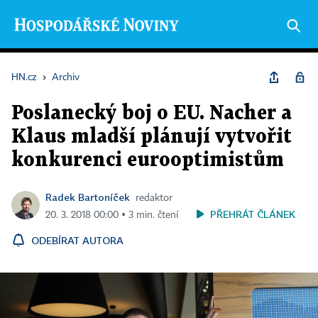
HN.cz
›
Archiv
Poslanecký boj o EU. Nacher a
Klaus mladší plánují vytvořit
konkurenci eurooptimistům
Radek Bartoníček
redaktor
PŘEHRÁT ČLÁNEK
20. 3. 2018 00:00 ▪ 3 min. čtení
ODEBÍRAT AUTORA